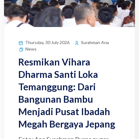
Thursday, 30 July 2026
Surahman Ana
News
Resmikan Vihara
Dharma Santi Loka
Temanggung: Dari
Bangunan Bambu
Menjadi Pusat Ibadah
Megah Bergaya Jepang
Foto: Ana Surahman Purna pugar