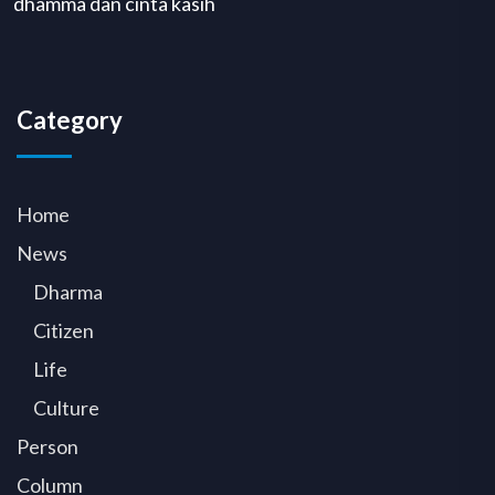
dhamma dan cinta kasih
Category
Home
News
Dharma
Citizen
Life
Culture
Person
Column