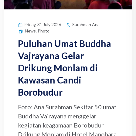
Friday, 31 July 2026
Surahman Ana
News
,
Photo
Puluhan Umat Buddha
Vajrayana Gelar
Drikung Monlam di
Kawasan Candi
Borobudur
Foto: Ana Surahman Sekitar 50 umat
Buddha Vajrayana menggelar
kegiatan keagamaan Borobudur
Drikung Monlam di Hotel Manohara,