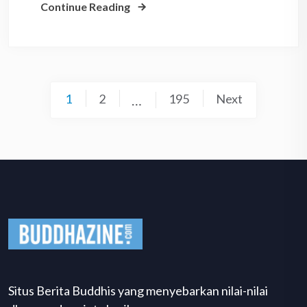
Continue Reading
Posts
1
2
195
Next
…
pagination
Situs Berita Buddhis yang menyebarkan nilai-nilai