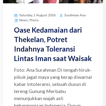
Saturday, 1 August 2026
Surahman Ana
News
,
Photo
Oase Kedamaian dari
Thekelan, Potret
Indahnya Toleransi
Lintas Iman saat Waisak
Foto: Ana Surahman Di tengah hiruk-
pikuk jagat maya yang kerap diwarnai
kabar intoleransi, sebuah dusun di
lereng Gunung Merbabu
menunjukkan wajah asli
keharmonisan Indonesia. Dusun