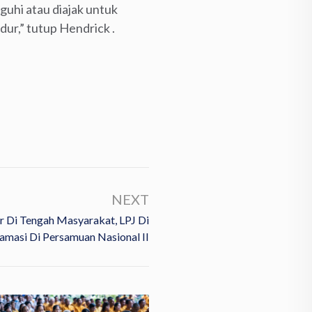
uguhi atau diajak untuk
dur,” tutup Hendrick .
NEXT
 Di Tengah Masyarakat, LPJ Di
amasi Di Persamuan Nasional II