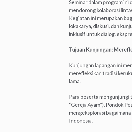
Seminar dalam program ini
mendorong kolaborasi linta
Kegiatan ini merupakan bag
lokakarya, diskusi, dan kun
inklusif untuk dialog, eks
Tujuan Kunjungan: Merefle
Kunjungan lapangan ini men
merefleksikan tradisi keru
lama.
Para peserta mengunjungi ti
“Gereja Ayam”), Pondok Pes
mengeksplorasi bagaimana ni
Indonesia.