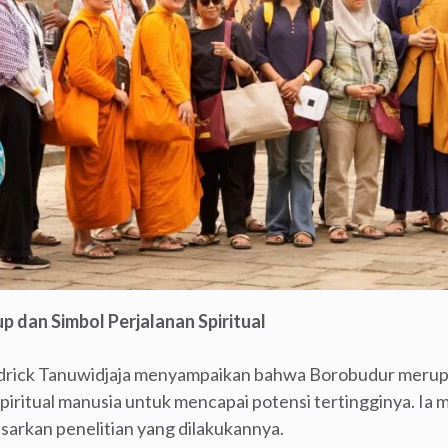
 dan Simbol Perjalanan Spiritual
rick Tanuwidjaja menyampaikan bahwa Borobudur meru
iritual manusia untuk mencapai potensi tertingginya. I
sarkan penelitian yang dilakukannya.