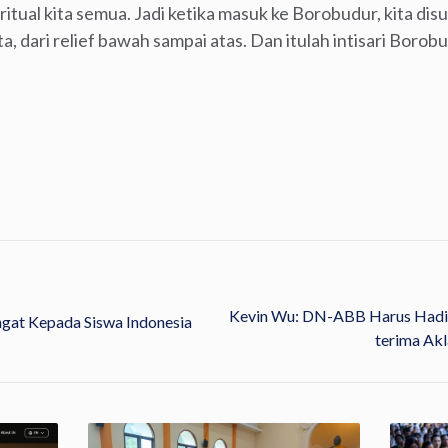
ritual kita semua. Jadi ketika masuk ke Borobudur, kita dis
, dari relief bawah sampai atas. Dan itulah intisari Borobu
Kevin Wu: DN-ABB Harus Hadir
ngat Kepada Siswa Indonesia
Terima Akl