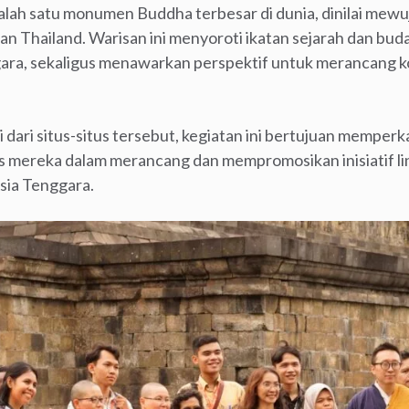
alah satu monumen Buddha terbesar di dunia, dinilai mewuj
an Thailand. Warisan ini menyoroti ikatan sejarah dan b
ra, sekaligus menawarkan perspektif untuk merancang k
dari situs-situs tersebut, kegiatan ini bertujuan memperk
 mereka dalam merancang dan mempromosikan inisiatif lin
sia Tenggara.