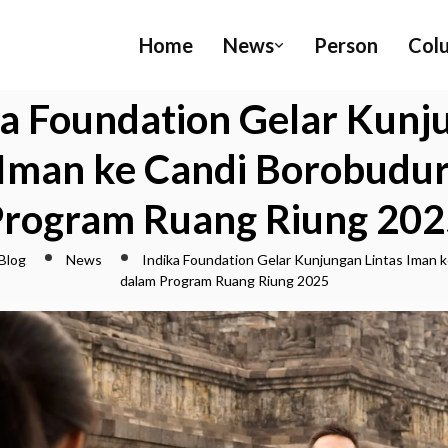
Home
News
Person
Col
ka Foundation Gelar Kunj
 Iman ke Candi Borobudu
Program Ruang Riung 202
Blog
News
Indika Foundation Gelar Kunjungan Lintas Iman 
dalam Program Ruang Riung 2025