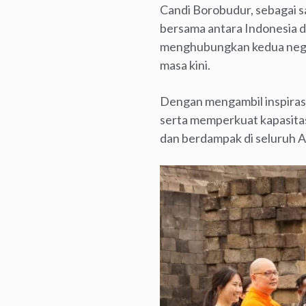
Candi Borobudur, sebagai s
bersama antara Indonesia d
menghubungkan kedua nega
masa kini.
Dengan mengambil inspirasi 
serta memperkuat kapasitas
dan berdampak di seluruh A