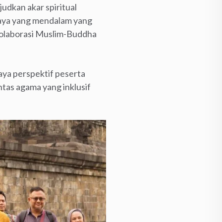
udkan akar spiritual
udaya yang mendalam yang
olaborasi Muslim-Buddha
aya perspektif peserta
tas agama yang inklusif