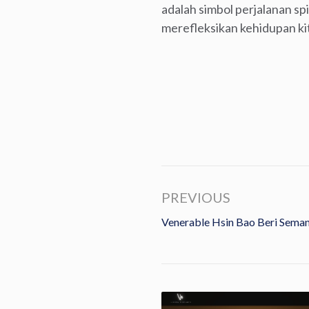
adalah simbol perjalanan spi
merefleksikan kehidupan kita
PREVIOUS
Venerable Hsin Bao Beri Sema