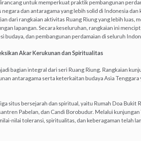
 dirancang untuk memperkuat praktik pembangunan perdama
s negara dan antaragama yang lebih solid di Indonesia dan
ian dari rangkaian aktivitas Ruang Riung yang lebih luas,
jungan lapangan. Secara keseluruhan, rangkaian ini menci
presi budaya, dan pembangunan perdamaian di seluruh Indon
ksikan Akar Kerukunan dan Spiritualitas
jadi bagian integral dari seri Ruang Riung. Rangkaian kun
kunan antaragama serta keterkaitan budaya Asia Tenggara
ga situs bersejarah dan spiritual, yaitu Rumah Doa Bukit 
antren Pabelan, dan Candi Borobudur. Melalui kunjungan in
lai-nilai toleransi, spiritualitas, dan keberagaman telah 