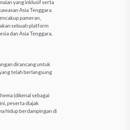
ian yang inklusif serta
 kawasan Asia Tenggara.
 mencakup pameran,
ptakan sebuah platform
esia dan Asia Tenggara.
jungan dirancang untuk
 yang telah berlangsung
Rhema (dikenal sebagai
i, peserta diajak
lama hidup berdampingan di