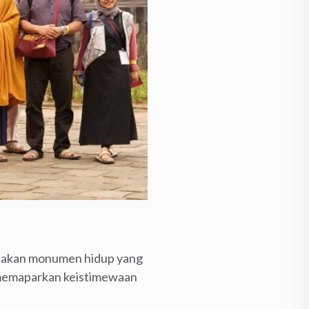
pakan monumen hidup yang
a memaparkan keistimewaan