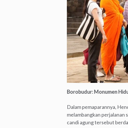
Borobudur: Monumen Hidup
Dalam pemaparannya, Hend
melambangkan perjalanan sp
candi agung tersebut berda