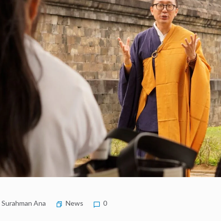
Surahman Ana
News
0