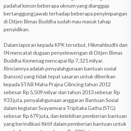
padahal konon beberapa oknum yang dianggap
bertanggung jawab terhadap beberapa penyimpangan
di Ditjen Bimas Buddha sudah mau masuk tahap
penyidikan.
Dalam laporan kepada KPK tersebut, Hikmahbudhi dan
IN mencatat dugaan penyelewengan di Ditjen Bimas
Buddha Kemenag mencapai Rp 7,321 milyar.
Rinciannya adalah penyalahgunaan bantuan sosial
(bansos) yang tidak tepat sasaran untuk diberikan
kepada STAB Maha Prajna Cilincing tahun 2012
sebesar Rp 5,509 milyar dan tahun 2013 sebesar Rp
933 juta, penyalahgunaan anggaran Bantuan Sosial
dalam kegiatan Svayamvara Tripitaka Gatha (STG)
sebesar Rp 679 juta, dan kelebihan pemberian bantuan
yang berindikasi fiktif dalam pemberian bantuan untuk