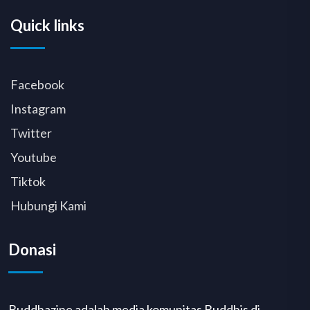
Quick links
Facebook
Instagram
Twitter
Youtube
Tiktok
Hubungi Kami
Donasi
Buddhazine adalah media komunitas Buddhis di