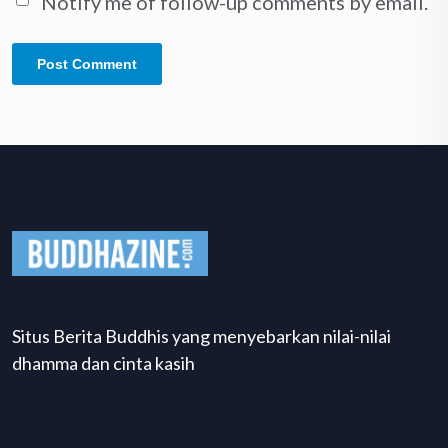
Notify me of follow-up comments by email.
Situs Berita Buddhis yang menyebarkan nilai-nilai
dhamma dan cinta kasih