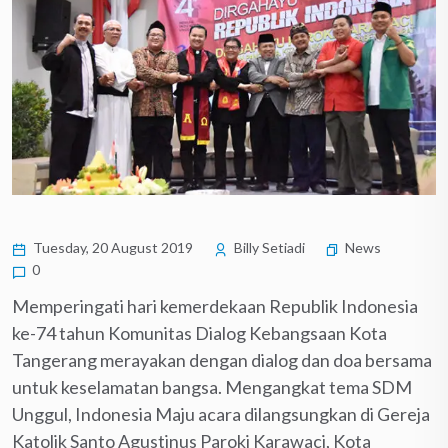
Tuesday, 20 August 2019
Billy Setiadi
News
0
Memperingati hari kemerdekaan Republik Indonesia
ke-74 tahun Komunitas Dialog Kebangsaan Kota
Tangerang merayakan dengan dialog dan doa bersama
untuk keselamatan bangsa. Mengangkat tema SDM
Unggul, Indonesia Maju acara dilangsungkan di Gereja
Katolik Santo Agustinus Paroki Karawaci, Kota