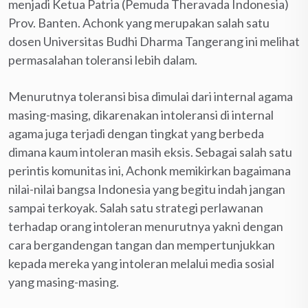
menjadi Ketua Patria (Pemuda Theravada Indonesia)
Prov. Banten. Achonk yang merupakan salah satu
dosen Universitas Budhi Dharma Tangerang ini melihat
permasalahan toleransi lebih dalam.
Menurutnya toleransi bisa dimulai dari internal agama
masing-masing, dikarenakan intoleransi di internal
agama juga terjadi dengan tingkat yang berbeda
dimana kaum intoleran masih eksis. Sebagai salah satu
perintis komunitas ini, Achonk memikirkan bagaimana
nilai-nilai bangsa Indonesia yang begitu indah jangan
sampai terkoyak. Salah satu strategi perlawanan
terhadap orang intoleran menurutnya yakni dengan
cara bergandengan tangan dan mempertunjukkan
kepada mereka yang intoleran melalui media sosial
yang masing-masing.