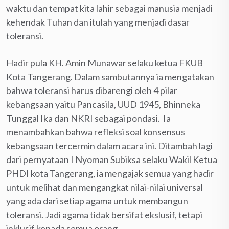
waktu dan tempat kita lahir sebagai manusia menjadi
kehendak Tuhan dan itulah yang menjadi dasar
toleransi.
Hadir pula KH. Amin Munawar selaku ketua FKUB
Kota Tangerang. Dalam sambutannya ia mengatakan
bahwa toleransi harus dibarengi oleh 4 pilar
kebangsaan yaitu Pancasila, UUD 1945, Bhinneka
Tunggal Ika dan NKRI sebagai pondasi. Ia
menambahkan bahwa refleksi soal konsensus
kebangsaan tercermin dalam acara ini. Ditambah lagi
dari pernyataan I Nyoman Subiksa selaku Wakil Ketua
PHDI kota Tangerang, ia mengajak semua yang hadir
untuk melihat dan mengangkat nilai-nilai universal
yang ada dari setiap agama untuk membangun
toleransi. Jadi agama tidak bersifat ekslusif, tetapi
inklusif kepada semua orang.