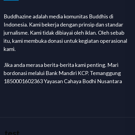
Buddhazine adalah media komunitas Buddhis di
Indonesia. Kami bekerja dengan prinsip dan standar
jurnalisme. Kami tidak dibiayai oleh iklan. Oleh sebab
itu, kami membuka donasi untuk kegiatan operasional
kami.
Jika anda merasa berita-berita kami penting. Mari
bordonasi melalui Bank Mandiri KCP. Temanggung
1850001602363 Yayasan Cahaya Bodhi Nusantara
test