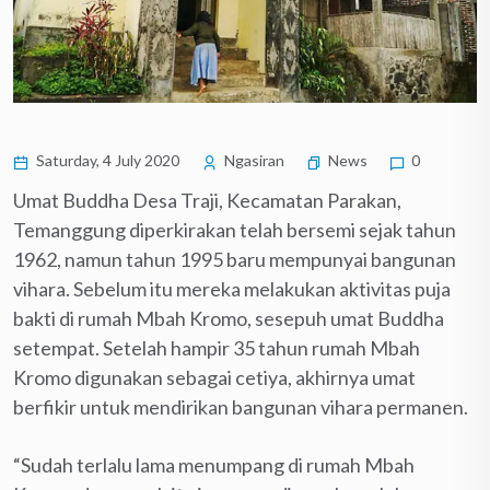
Saturday, 4 July 2020
Ngasiran
News
0
Umat Buddha Desa Traji, Kecamatan Parakan,
Temanggung diperkirakan telah bersemi sejak tahun
1962, namun tahun 1995 baru mempunyai bangunan
vihara. Sebelum itu mereka melakukan aktivitas puja
bakti di rumah Mbah Kromo, sesepuh umat Buddha
setempat. Setelah hampir 35 tahun rumah Mbah
Kromo digunakan sebagai cetiya, akhirnya umat
berfikir untuk mendirikan bangunan vihara permanen.
“Sudah terlalu lama menumpang di rumah Mbah