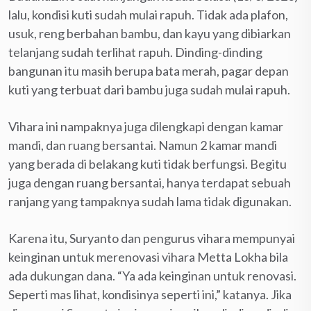
lalu, kondisi kuti sudah mulai rapuh. Tidak ada plafon,
usuk, reng berbahan bambu, dan kayu yang dibiarkan
telanjang sudah terlihat rapuh. Dinding-dinding
bangunan itu masih berupa bata merah, pagar depan
kuti yang terbuat dari bambu juga sudah mulai rapuh.
Vihara ini nampaknya juga dilengkapi dengan kamar
mandi, dan ruang bersantai. Namun 2 kamar mandi
yang berada di belakang kuti tidak berfungsi. Begitu
juga dengan ruang bersantai, hanya terdapat sebuah
ranjang yang tampaknya sudah lama tidak digunakan.
Karena itu, Suryanto dan pengurus vihara mempunyai
keinginan untuk merenovasi vihara Metta Lokha bila
ada dukungan dana. “Ya ada keinginan untuk renovasi.
Seperti mas lihat, kondisinya seperti ini,” katanya. Jika