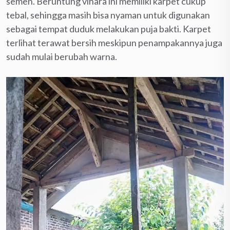
semen. Beruntung vihara ini memiliki karpet cukup
tebal, sehingga masih bisa nyaman untuk digunakan
sebagai tempat duduk melakukan puja bakti. Karpet
terlihat terawat bersih meskipun penampakannya juga
sudah mulai berubah warna.