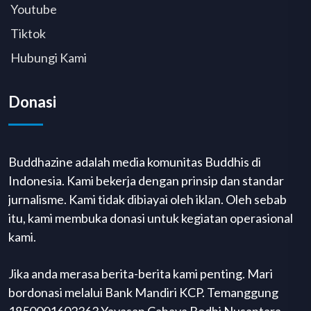
Youtube
Tiktok
Hubungi Kami
Donasi
Buddhazine adalah media komunitas Buddhis di
Indonesia. Kami bekerja dengan prinsip dan standar
jurnalisme. Kami tidak dibiayai oleh iklan. Oleh sebab
itu, kami membuka donasi untuk kegiatan operasional
kami.
Jika anda merasa berita-berita kami penting. Mari
bordonasi melalui Bank Mandiri KCP. Temanggung
1850001602363 Yayasan Cahaya Bodhi Nusantara