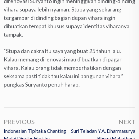
direnovasi Suryanto ingin meninggikan dinding-dinding
vihara supaya lebih nyaman. Stupa yang sekarang
tergambar di dinding bagian depan vihara ingin
dibuatkan tempat khusus supaya identitas viharanya
tampak.
“Stupa dan cakra itu saya yang buat 25 tahun lalu.
Kalau memang direnovasi mau dibuatkan di pagar
vihara. Kalau orang tidak memperhatikan dengan
seksama pasti tidak tau kalau ini bangunan vihara,”
pungkas Suryanto penuh harap.
PREVIOUS
NEXT
Indonesian Tipitaka Chanting
Suri Teladan Y.A. Dharmasurya
Mulai Digelar Hari Ini
Bhumi Mahathera