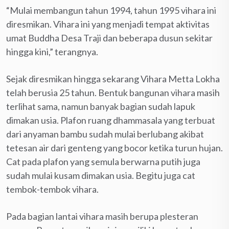
“Mulai membangun tahun 1994, tahun 1995 vihara ini
diresmikan. Vihara ini yang menjadi tempat aktivitas
umat Buddha Desa Traji dan beberapa dusun sekitar
hingga kini,” terangnya.
Sejak diresmikan hingga sekarang Vihara Metta Lokha
telah berusia 25 tahun. Bentuk bangunan vihara masih
terlihat sama, namun banyak bagian sudah lapuk
dimakan usia. Plafon ruang dhammasala yang terbuat
dari anyaman bambu sudah mulai berlubang akibat
tetesan air dari genteng yang bocor ketika turun hujan.
Cat pada plafon yang semula berwarna putih juga
sudah mulai kusam dimakan usia. Begitu juga cat
tembok-tembok vihara.
Pada bagian lantai vihara masih berupa plesteran