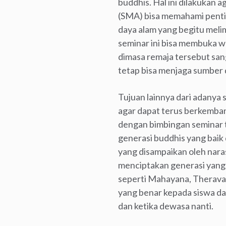
buddhis. Hal ini dilakukan
(SMA) bisa memahami penti
daya alam yang begitu meli
seminar ini bisa membuka 
dimasa remaja tersebut san
tetap bisa menjaga sumber 
Tujuan lainnya dari adanya
agar dapat terus berkemba
dengan bimbingan seminar 
generasi buddhis yang baik 
yang disampaikan oleh nara
menciptakan generasi yang 
seperti Mahayana, Theravad
yang benar kepada siswa da
dan ketika dewasa nanti.