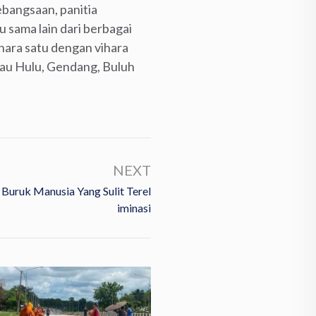
bangsaan, panitia
 sama lain dari berbagai
hara satu dengan vihara
alau Hulu, Gendang, Buluh
NEXT
 Buruk Manusia Yang Sulit Terel
Iminasi