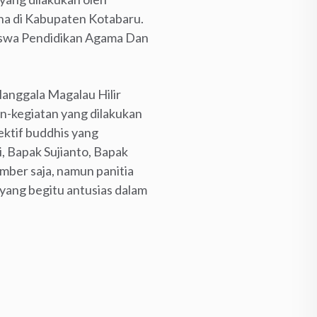
ha di Kabupaten Kotabaru.
swa Pendidikan Agama Dan
Manggala Magalau Hilir
n-kegiatan yang dilakukan
ktif buddhis yang
, Bapak Sujianto, Bapak
mber saja, namun panitia
 yang begitu antusias dalam