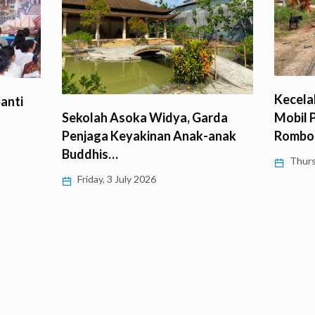
Kecela
anti
Mobil 
Sekolah Asoka Widya, Garda
Rombo
Penjaga Keyakinan Anak-anak
Buddhis…
Thurs
Friday, 3 July 2026