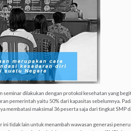
an seminar dilakukan dengan protokol kesehatan yang begi
uran pemerintah yaitu 50% dari kapasitas sebelumnya. Pada
a membatasi maksimal 36 peserta saja dari tingkat SMP 
ar ini tidak lain untuk menambah wawasan generasi pener