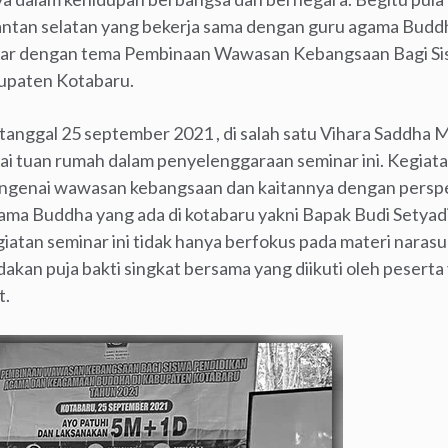
ntan selatan yang bekerja sama dengan guru agama Budd
r dengan tema Pembinaan Wawasan Kebangsaan Bagi Si
upaten Kotabaru.
 tanggal 25 september 2021 , di salah satu Vihara Saddha 
 tuan rumah dalam penyelenggaraan seminar ini. Kegiata
engenai wawasan kebangsaan dan kaitannya dengan perspe
ama Buddha yang ada di kotabaru yakni Bapak Budi Setyadi
iatan seminar ini tidak hanya berfokus pada materi narasu
kan puja bakti singkat bersama yang diikuti oleh peserta
t.