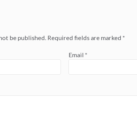
not be published.
Required fields are marked
*
Email
*