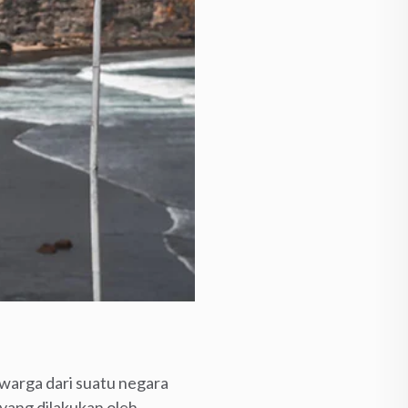
warga dari suatu negara
yang dilakukan oleh