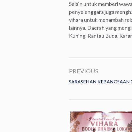
Selain untuk memberi wawa
penyelenggara juga menghar
vihara untuk menambah rela
lainnya. Daerah yang mengik
Kuning, Rantau Buda, Kara
PREVIOUS
SARASEHAN KEBANGSAAN 