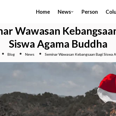
Home
News
Person
Col
nar Wawasan Kebangsaan
Siswa Agama Buddha
Blog
News
Seminar Wawasan Kebangsaan Bagi Siswa 