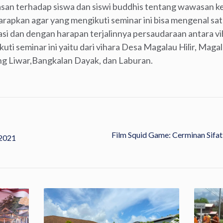
san terhadap siswa dan siswi buddhis tentang wawasan ke
apkan agar yang mengikuti seminar ini bisa mengenal satu
si dan dengan harapan terjalinnya persaudaraan antara vi
uti seminar ini yaitu dari vihara Desa Magalau Hilir, Mag
ng Liwar,Bangkalan Dayak, dan Laburan.
Film Squid Game: Cerminan Sifat
2021