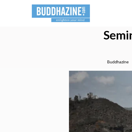
Semi
Buddhazine