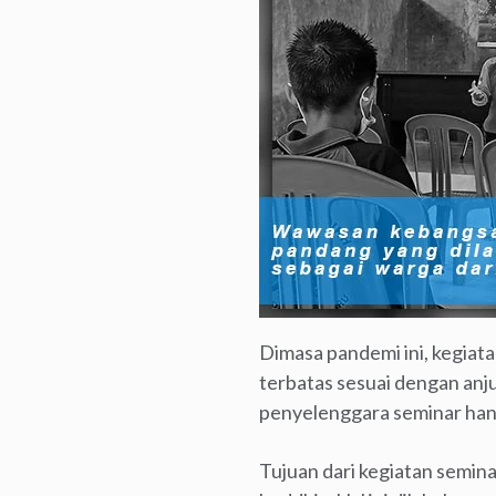
Dimasa pandemi ini, kegiat
terbatas sesuai dengan anj
penyelenggara seminar hany
Tujuan dari kegiatan semin