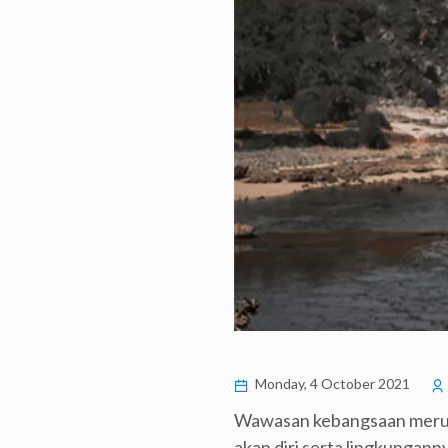
Monday, 4 October 2021
Wawasan kebangsaan merupak
akan diri serta lingkungan