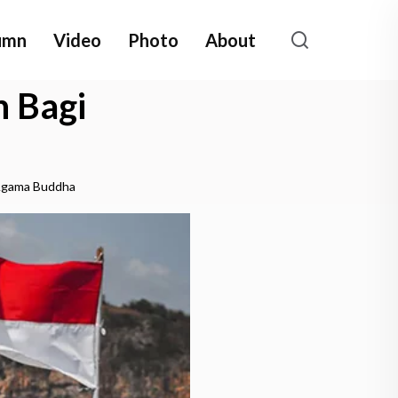
umn
Video
Photo
About
 Bagi
Agama Buddha