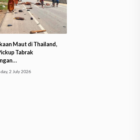
Krisis Guru Agama Anca
kaan Maut di Thailand,
Depan Buddha Dhamma
Pickup Tabrak
ngan…
Tuesday, 30 June 2026
day, 2 July 2026