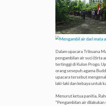
Dalam upacara Tribuana Ma
pengambilan air suci (tirta
tertinggi di Kulon Progo. U
orang sesepuh agama Buddh
upacara tersebut mengenak
laki-laki dan kebaya untuk
Menurut ketua panitia, Rah
“Pengambilan air dilakukan 