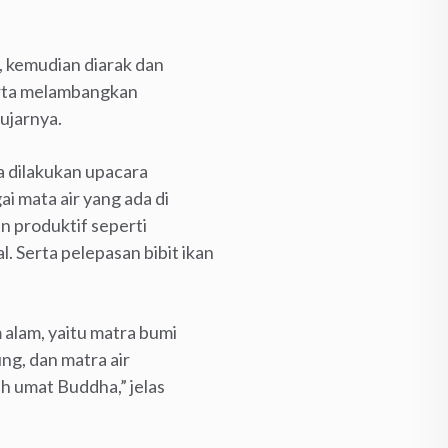
, kemudian diarak dan
irta melambangkan
ujarnya.
ga dilakukan upacara
 mata air yang ada di
 produktif seperti
. Serta pelepasan bibit ikan
 alam, yaitu matra bumi
ng, dan matra air
h umat Buddha,” jelas