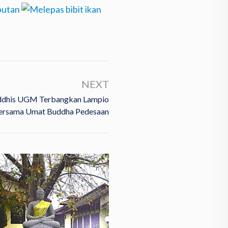
NEXT
ddhis UGM Terbangkan Lampio
ersama Umat Buddha Pedesaan