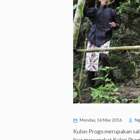
Monday, 16 May 2016
Ng
Kulon Progo merupakan salah
jiwa masyarakat Kulon Pr