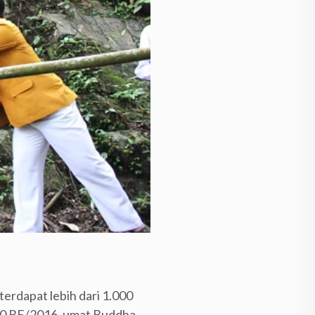
erdapat lebih dari 1.000
60 BE/2016, umat Buddha