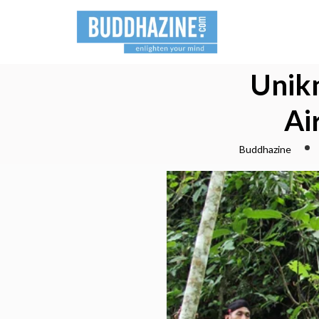
Unik
Ai
Buddhazine