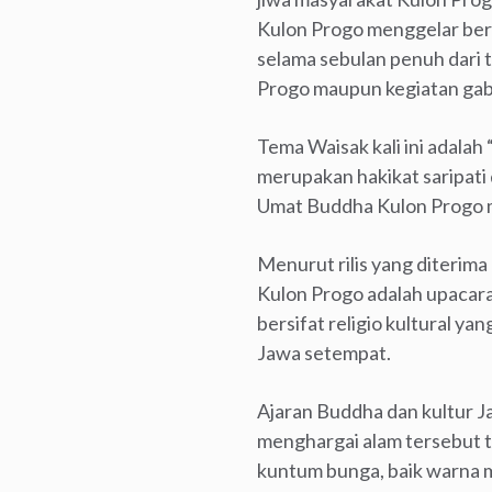
Kulon Progo menggelar berba
selama sebulan penuh dari t
Progo maupun kegiatan gab
Tema Waisak kali ini adal
merupakan hakikat saripati 
Umat Buddha Kulon Progo me
Menurut rilis yang diterima
Kulon Progo adalah upacar
bersifat religio kultural ya
Jawa setempat.
Ajaran Buddha dan kultur 
menghargai alam tersebut t
kuntum bunga, baik warna 