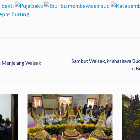
Sambut Waisak, Mahasiswa Bu
 Menjelang Waisak
N B