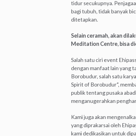
tidur secukupnya. Penjagaa
bagi tubuh, tidak banyak bic
ditetapkan.
Selain ceramah, akan dil
Meditation Centre, bisa di
Salah satu ciri event Ehipa
dengan manfaat lain yang t
Borobudur, salah satu kary
Spirit of Borobudur”, mem
publik tentang pusaka abad
menganugerahkan pengharg
Kami juga akan mengenalka
yang diprakarsai oleh Ehipas
kami dedikasikan untuk dip