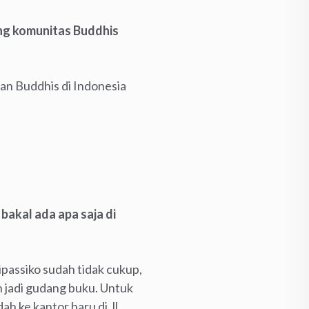
ang komunitas Buddhis
an Buddhis di Indonesia
bakal ada apa saja di
passiko sudah tidak cukup,
h jadi gudang buku. Untuk
h ke kantor baru di Jl.