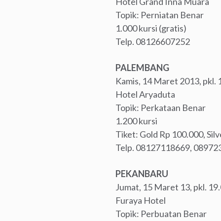
Hotel Grand Inna Muara
Topik: Perniatan Benar
1.000 kursi (gratis)
Telp. 08126607252
PALEMBANG
Kamis, 14 Maret 2013, pkl.
Hotel Aryaduta
Topik: Perkataan Benar
1.200 kursi
Tiket: Gold Rp 100.000, Sil
Telp. 08127118669, 0897
PEKANBARU
Jumat, 15 Maret 13, pkl. 19
Furaya Hotel
Topik: Perbuatan Benar