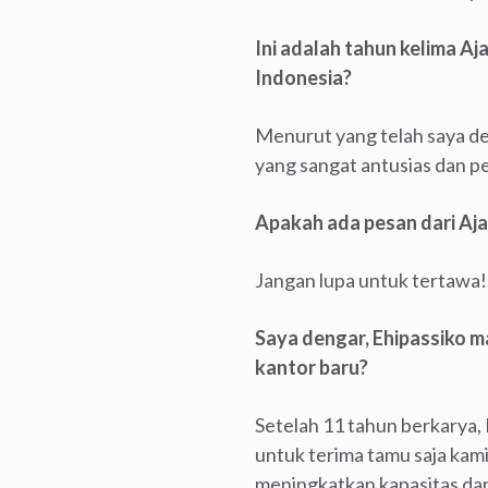
Ini adalah tahun kelima A
Indonesia?
Menurut yang telah saya de
yang sangat antusias dan p
Apakah ada pesan dari Aja
Jangan lupa untuk tertawa
Saya dengar, Ehipassiko m
kantor baru?
Setelah 11 tahun berkarya,
untuk terima tamu saja kam
meningkatkan kapasitas dan k