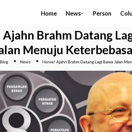
Home
News
Person
Col
 Ajahn Brahm Datang La
alan Menuju Keterbebas
Blog
News
Horee! Ajahn Brahm Datang Lagi Bawa Jalan Me