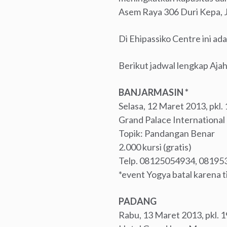
Asem Raya 306 Duri Kepa, J
Di Ehipassiko Centre ini ad
Berikut jadwal lengkap Aja
BANJARMASIN *
Selasa, 12 Maret 2013, pkl.
Grand Palace International
Topik: Pandangan Benar
2.000 kursi (gratis)
Telp. 08125054934, 0819
*event Yogya batal karena t
PADANG
Rabu, 13 Maret 2013, pkl. 