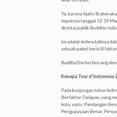
Ya, karena Ajahn Brahm akan
tepatnya tanggal 12-19 Mar
dicintai publik Buddhis Indo
Ini adalah kelima kalinya d
sebuah paket berisi 8 fakto
BuddhaZine
berbincang deng
Kenapa Tour d’Indonesia 20
Pada kunjungan tahun kelim
Berfaktor Delapan, yang me
kota, yaitu: Pandangan Ben
Pengupayaan Benar, Penya