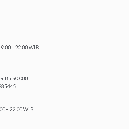
 19.00 – 22.00 WIB
ver Rp 50.000
2385445
.00 – 22.00 WIB