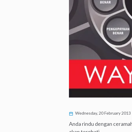
Wednesday, 20 February 2013
Anda rindu dengan ceramah 
akan terobati.