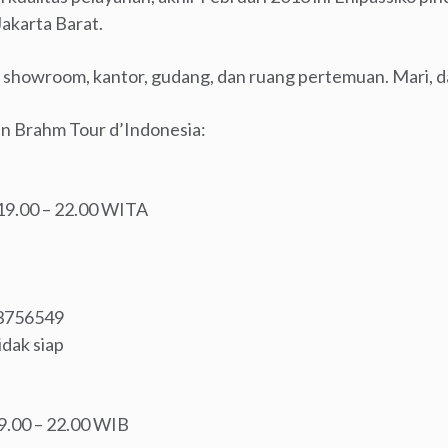
akarta Barat.
a showroom, kantor, gudang, dan ruang pertemuan. Mari, da
hn Brahm Tour d’Indonesia:
 19.00 – 22.00 WITA
53756549
idak siap
19.00 – 22.00 WIB