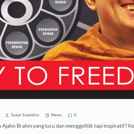
Sutar Soemitro
News
0
Ajahn Brahm yang lucu dan menggelitik tapi inspiratif? K