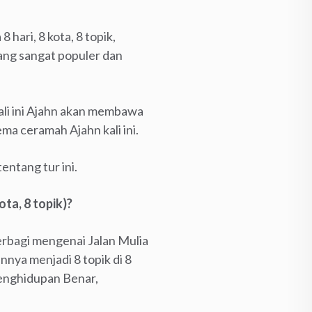
hari, 8 kota, 8 topik,
ang sangat populer dan
Kali ini Ajahn akan membawa
ma ceramah Ajahn kali ini.
ntang tur ini.
ota, 8 topik)?
erbagi mengenai Jalan Mulia
nya menjadi 8 topik di 8
Penghidupan Benar,