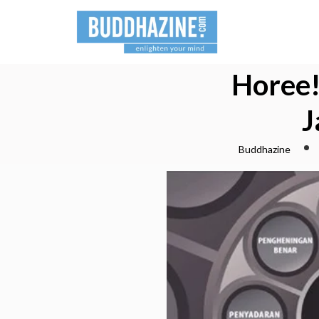
Horee!
J
Buddhazine