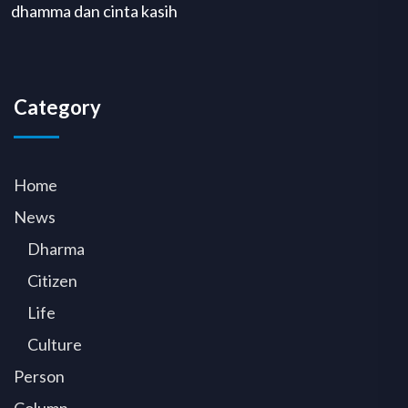
dhamma dan cinta kasih
Category
Home
News
Dharma
Citizen
Life
Culture
Person