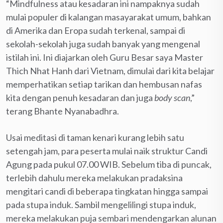
“Mindfulness atau kesadaran ini nampaknya sudah
mulai populer di kalangan masayarakat umum, bahkan
di Amerika dan Eropa sudah terkenal, sampai di
sekolah-sekolah juga sudah banyak yang mengenal
istilah ini. Ini diajarkan oleh Guru Besar saya Master
Thich Nhat Hanh dari Vietnam, dimulai dari kita belajar
memperhatikan setiap tarikan dan hembusan nafas
kita dengan penuh kesadaran dan juga
body scan
,”
terang Bhante Nyanabadhra.
Usai meditasi di taman kenari kurang lebih satu
setengah jam, para peserta mulai naik struktur Candi
Agung pada pukul 07.00 WIB. Sebelum tiba di puncak,
terlebih dahulu mereka melakukan pradaksina
mengitari candi di beberapa tingkatan hingga sampai
pada stupa induk. Sambil mengelilingi stupa induk,
mereka melakukan puja sembari mendengarkan alunan