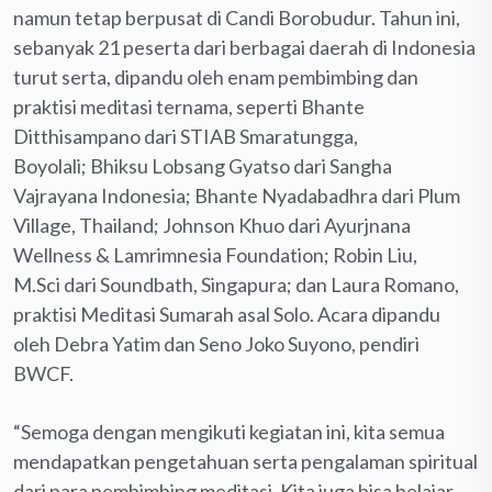
namun tetap berpusat di Candi Borobudur. Tahun ini,
sebanyak 21 peserta dari berbagai daerah di Indonesia
turut serta, dipandu oleh enam pembimbing dan
praktisi meditasi ternama, seperti Bhante
Ditthisampano dari STIAB Smaratungga,
Boyolali; Bhiksu Lobsang Gyatso dari Sangha
Vajrayana Indonesia; Bhante Nyadabadhra dari Plum
Village, Thailand; Johnson Khuo dari Ayurjnana
Wellness & Lamrimnesia Foundation; Robin Liu,
M.Sci dari Soundbath, Singapura; dan Laura Romano,
praktisi Meditasi Sumarah asal Solo. Acara dipandu
oleh Debra Yatim dan Seno Joko Suyono, pendiri
BWCF.
“Semoga dengan mengikuti kegiatan ini, kita semua
mendapatkan pengetahuan serta pengalaman spiritual
dari para pembimbing meditasi. Kita juga bisa belajar