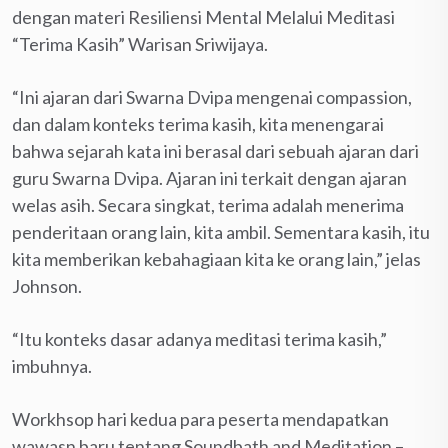
dengan materi Resiliensi Mental Melalui Meditasi
“Terima Kasih” Warisan Sriwijaya.
“Ini ajaran dari Swarna Dvipa mengenai compassion,
dan dalam konteks terima kasih, kita menengarai
bahwa sejarah kata ini berasal dari sebuah ajaran dari
guru Swarna Dvipa. Ajaran ini terkait dengan ajaran
welas asih. Secara singkat, terima adalah menerima
penderitaan orang lain, kita ambil. Sementara kasih, itu
kita memberikan kebahagiaan kita ke orang lain,” jelas
Johnson.
“Itu konteks dasar adanya meditasi terima kasih,”
imbuhnya.
Workhsop hari kedua para peserta mendapatkan
wawasn baru tentang Soundbath and Meditation –