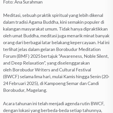
Foto: Ana Surahman
Meditasi, sebuah praktik spiritual yang lebih dikenal
dalam tradisi Agama Buddha, kini semakin populer di
kalangan masyarakat umum. Tidak hanya dipraktikkan
oleh umat Buddha, meditasi juga menarik minat banyak
orang dari berbagai latar belakang kepercayaan. Hal ini
terlihat jelas dalam gelaran Borobudur Meditation
Forum (BMF) 2025 bertajuk “Awareness, Noble Silent,
and Deep Relaxation”, yang diselenggarakan
oleh Borobudur Writers and Cultural Festival
(BWCF) selama lima hari, mulai Kamis hingga Senin (20-
24 Februari 2025), di Kampoeng Semar dan Candi
Borobudur, Magelang.
Acara tahunan ini telah menjadi agenda rutin BWCF,
dengan lokasi yang berbeda-beda setiap tahunnya,