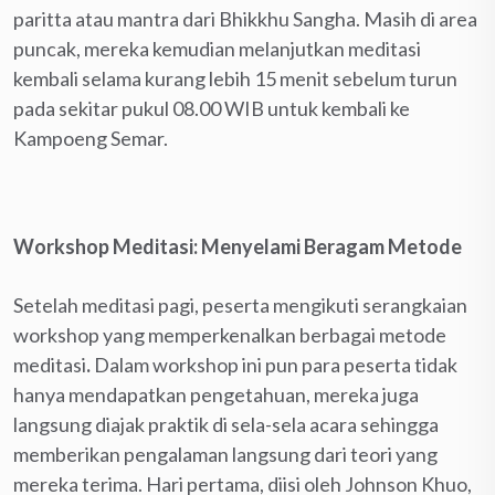
paritta atau mantra dari Bhikkhu Sangha. Masih di area
puncak, mereka kemudian melanjutkan meditasi
kembali selama kurang lebih 15 menit sebelum turun
pada sekitar pukul 08.00 WIB untuk kembali ke
Kampoeng Semar.
Workshop Meditasi: Menyelami Beragam Metode
Setelah meditasi pagi, peserta mengikuti serangkaian
workshop yang memperkenalkan berbagai metode
meditasi
.
Dalam workshop ini pun para peserta tidak
hanya mendapatkan pengetahuan, mereka juga
langsung diajak praktik di sela-sela acara sehingga
memberikan pengalaman langsung dari teori yang
mereka terima. Hari pertama, diisi oleh Johnson Khuo,