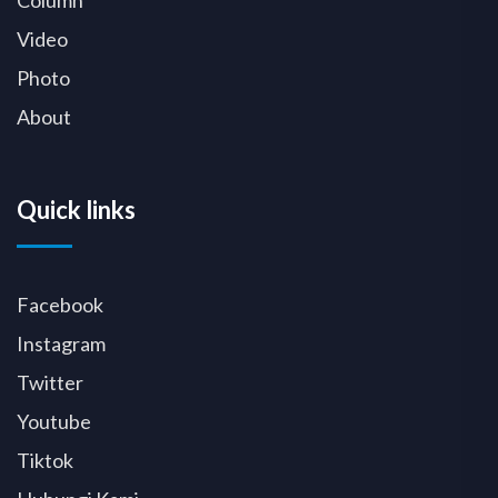
Column
Video
Photo
About
Quick links
Facebook
Instagram
Twitter
Youtube
Tiktok