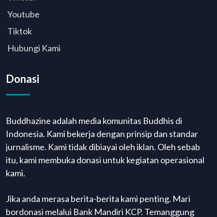
Youtube
Tiktok
Hubungi Kami
Donasi
Buddhazine adalah media komunitas Buddhis di
Indonesia. Kami bekerja dengan prinsip dan standar
jurnalisme. Kami tidak dibiayai oleh iklan. Oleh sebab
itu, kami membuka donasi untuk kegiatan operasional
kami.
Jika anda merasa berita-berita kami penting. Mari
bordonasi melalui Bank Mandiri KCP. Temanggung