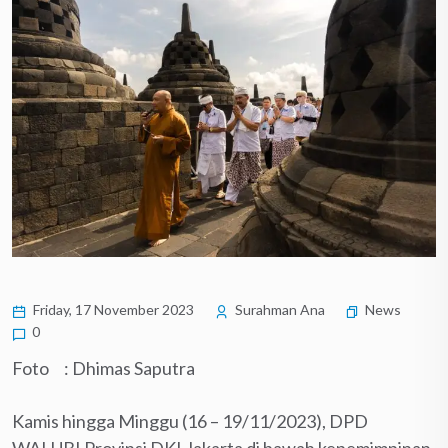
Friday, 17 November 2023
Surahman Ana
News
0
Foto : Dhimas Saputra
Kamis hingga Minggu (16 – 19/11/2023), DPD
WALUBI Provinsi DKI Jakarta di bawah kepemimpinan