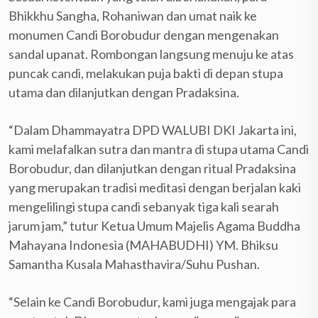
Bhikkhu Sangha, Rohaniwan dan umat naik ke
monumen Candi Borobudur dengan mengenakan
sandal upanat. Rombongan langsung menuju ke atas
puncak candi, melakukan puja bakti di depan stupa
utama dan dilanjutkan dengan Pradaksina.
“Dalam Dhammayatra DPD WALUBI DKI Jakarta ini,
kami melafalkan sutra dan mantra di stupa utama Candi
Borobudur, dan dilanjutkan dengan ritual Pradaksina
yang merupakan tradisi meditasi dengan berjalan kaki
mengelilingi stupa candi sebanyak tiga kali searah
jarum jam,” tutur Ketua Umum Majelis Agama Buddha
Mahayana Indonesia (MAHABUDHI) YM. Bhiksu
Samantha Kusala Mahasthavira/Suhu Pushan.
“Selain ke Candi Borobudur, kami juga mengajak para