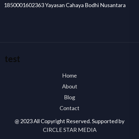
1850001602363 Yayasan Cahaya Bodhi Nusantara
test
Home
About
Blog
Contact
@ 2023 All Copyright Reserved. Supported by
CIRCLE STAR MEDIA