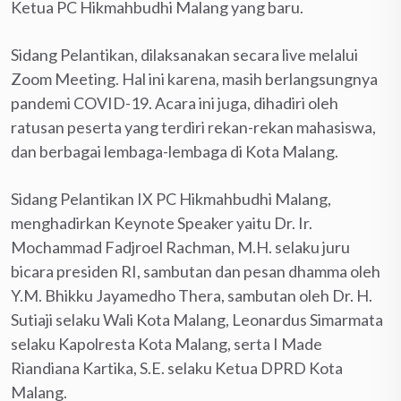
Ketua PC Hikmahbudhi Malang yang baru.
Sidang Pelantikan, dilaksanakan secara live melalui
Zoom Meeting. Hal ini karena, masih berlangsungnya
pandemi COVID-19. Acara ini juga, dihadiri oleh
ratusan peserta yang terdiri rekan-rekan mahasiswa,
dan berbagai lembaga-lembaga di Kota Malang.
Sidang Pelantikan IX PC Hikmahbudhi Malang,
menghadirkan Keynote Speaker yaitu Dr. Ir.
Mochammad Fadjroel Rachman, M.H. selaku juru
bicara presiden RI, sambutan dan pesan dhamma oleh
Y.M. Bhikku Jayamedho Thera, sambutan oleh Dr. H.
Sutiaji selaku Wali Kota Malang, Leonardus Simarmata
selaku Kapolresta Kota Malang, serta I Made
Riandiana Kartika, S.E. selaku Ketua DPRD Kota
Malang.