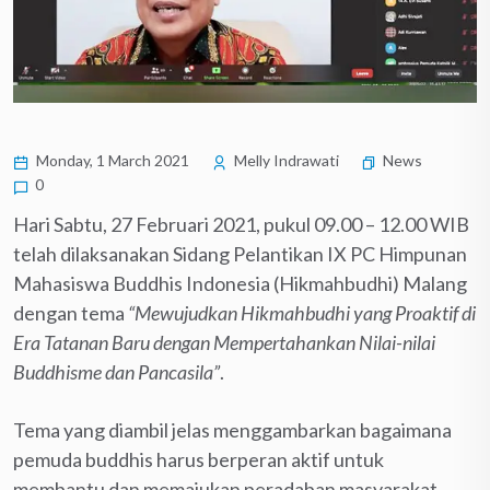
Monday, 1 March 2021
Melly Indrawati
News
0
Hari Sabtu, 27 Februari 2021, pukul 09.00 – 12.00 WIB
telah dilaksanakan Sidang Pelantikan IX PC Himpunan
Mahasiswa Buddhis Indonesia (Hikmahbudhi) Malang
dengan tema
“Mewujudkan Hikmahbudhi yang Proaktif di
Era Tatanan Baru dengan Mempertahankan Nilai-nilai
Buddhisme dan Pancasila”
.
Tema yang diambil jelas menggambarkan bagaimana
pemuda buddhis harus berperan aktif untuk
membantu dan memajukan peradaban masyarakat