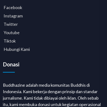
Facebook
Instagram
Twitter
Youtube
Tiktok
Hubungi Kami
Donasi
Buddhazine adalah media komunitas Buddhis di
Indonesia. Kami bekerja dengan prinsip dan standar
jurnalisme. Kami tidak dibiayai oleh iklan. Oleh sebab
itu, kami membuka donasi untuk kegiatan operasional