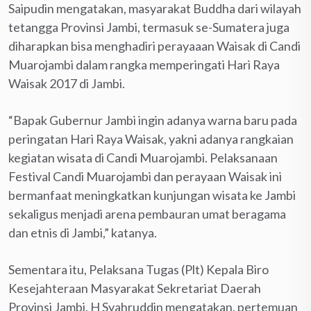
Saipudin mengatakan, masyarakat Buddha dari wilayah
tetangga Provinsi Jambi, termasuk se-Sumatera juga
diharapkan bisa menghadiri perayaaan Waisak di Candi
Muarojambi dalam rangka memperingati Hari Raya
Waisak 2017 di Jambi.
“Bapak Gubernur Jambi ingin adanya warna baru pada
peringatan Hari Raya Waisak, yakni adanya rangkaian
kegiatan wisata di Candi Muarojambi. Pelaksanaan
Festival Candi Muarojambi dan perayaan Waisak ini
bermanfaat meningkatkan kunjungan wisata ke Jambi
sekaligus menjadi arena pembauran umat beragama
dan etnis di Jambi,” katanya.
Sementara itu, Pelaksana Tugas (Plt) Kepala Biro
Kesejahteraan Masyarakat Sekretariat Daerah
Provinsi Jambi, H Syahruddin mengatakan, pertemuan