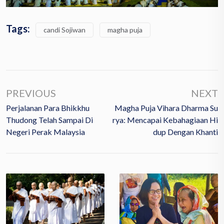
Tags:
candi Sojiwan
magha puja
PREVIOUS
NEXT
Perjalanan Para Bhikkhu
Magha Puja Vihara Dharma Su
Thudong Telah Sampai Di
Rya: Mencapai Kebahagiaan Hi
Negeri Perak Malaysia
Dup Dengan Khanti