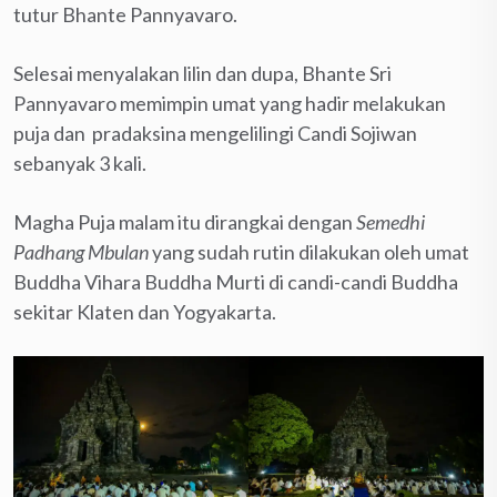
tutur Bhante Pannyavaro.
Selesai menyalakan lilin dan dupa, Bhante Sri
Pannyavaro memimpin umat yang hadir melakukan
puja dan pradaksina mengelilingi Candi Sojiwan
sebanyak 3 kali.
Magha Puja malam itu dirangkai dengan
Semedhi
Padhang Mbulan
yang sudah rutin dilakukan oleh umat
Buddha Vihara Buddha Murti di candi-candi Buddha
sekitar Klaten dan Yogyakarta.