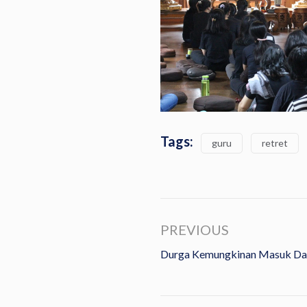
Tags:
guru
retret
PREVIOUS
Durga Kemungkinan Masuk Dal