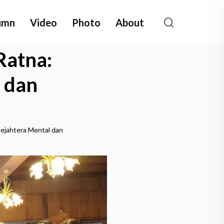
umn
Video
Photo
About
Ratna:
 dan
Sejahtera Mental dan