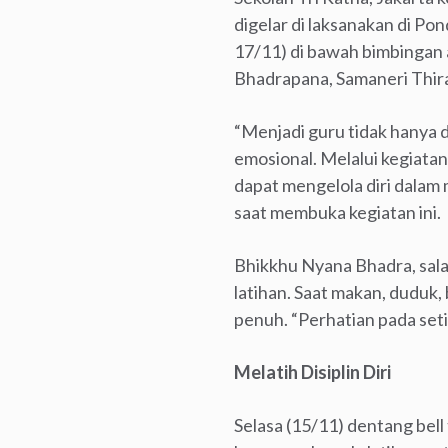
digelar di laksanakan di Po
17/11) di bawah bimbingan 
Bhadrapana, Samaneri Thir
“Menjadi guru tidak hanya d
emosional. Melalui kegiata
dapat mengelola diri dalam
saat membuka kegiatan ini.
Bhikkhu Nyana Bhadra, sala
latihan. Saat makan, duduk,
penuh. “Perhatian pada setia
Melatih Disiplin Diri
Selasa (15/11) dentang bell