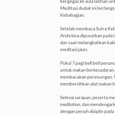
bergegas ke aula latihan u
Meditasi duduk ini berlang
Kebahagian.
Setelah membaca Sutra Kebah
Anda bisa dipusatkan pada 
dan saat melangkahkan kaki
meditasi jalan.
Pukul 7 pagi bell bell pena
untuk makan berkesadaran.
membacakan perenungan. Sa
membersihkan alat makan h
Selesai sarapan, peserta me
meditation,
dan mendengarkan
dengan penuh disiplin pada 