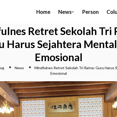
Home
News
Person
Col
ulnes Retret Sekolah Tri 
u Harus Sejahtera Mental
Emosional
log
News
Mindfulnes Retret Sekolah Tri Ratna: Guru Harus 
Emosional