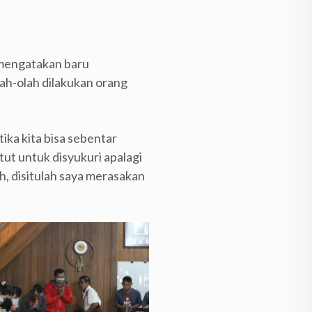
n mengatakan baru
ah-olah dilakukan orang
ika kita bisa sebentar
tut untuk disyukuri apalagi
h, disitulah saya merasakan