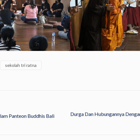
sekolah tri ratna
Durga Dan Hubungannya Dengan
am Panteon Buddhis Bali