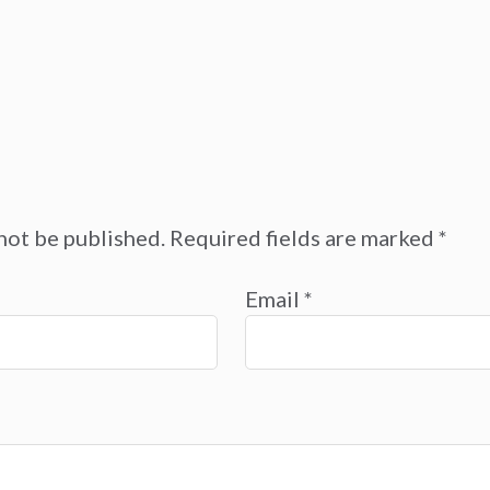
not be published.
Required fields are marked
*
Email
*