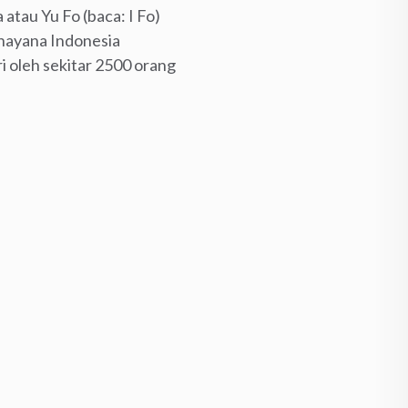
tau Yu Fo (baca: I Fo)
hayana Indonesia
i oleh sekitar 2500 orang