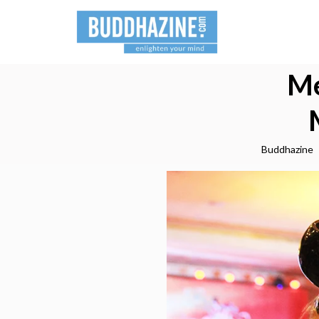
Me
Buddhazine