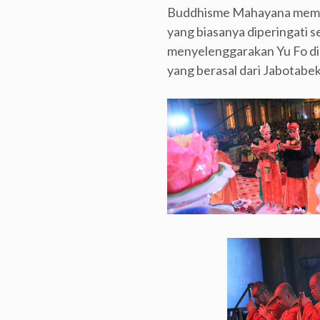
Buddhisme Mahayana memili
yang biasanya diperingati
menyelenggarakan Yu Fo di B
yang berasal dari Jabotabe