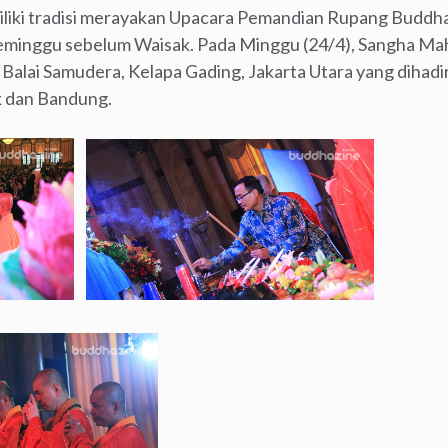
ki tradisi merayakan Upacara Pemandian Rupang Buddha a
 seminggu sebelum Waisak. Pada Minggu (24/4), Sangha Ma
alai Samudera, Kelapa Gading, Jakarta Utara yang dihadir
k dan Bandung.