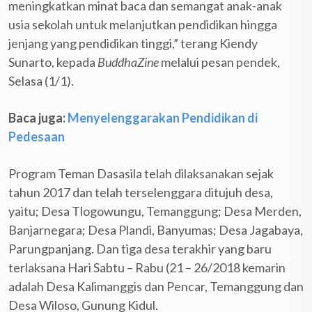
meningkatkan minat baca dan semangat anak-anak
usia sekolah untuk melanjutkan pendidikan hingga
jenjang yang pendidikan tinggi,” terang Kiendy
Sunarto, kepada
BuddhaZine
melalui pesan pendek,
Selasa (1/1).
Baca juga:
Menyelenggarakan Pendidikan di
Pedesaan
Program Teman Dasasila telah dilaksanakan sejak
tahun 2017 dan telah terselenggara ditujuh desa,
yaitu; Desa Tlogowungu, Temanggung; Desa Merden,
Banjarnegara; Desa Plandi, Banyumas; Desa Jagabaya,
Parungpanjang. Dan tiga desa terakhir yang baru
terlaksana Hari Sabtu – Rabu (21 – 26/2018 kemarin
adalah Desa Kalimanggis dan Pencar, Temanggung dan
Desa Wiloso, Gunung Kidul.