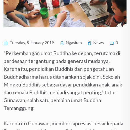
Tuesday, 8 January 2019
Ngasiran
News
0
“Perkembangan umat Buddha ke depan, terutama di
perdesaan tergantung pada generasi mudanya.
Karena itu, pendidikan Buddhis dan pengetahuan
Buddhadharma harus ditanamkan sejak dini. Sekolah
Minggu Buddhis sebagai dasar pendidikan anak-anak
dan remaja Buddhis menjadi sangat penting,” tutur
Gunawan, salah satu pembina umat Buddha
Temanggung.
Karena itu Gunawan, memberi apresiasi besar kepada