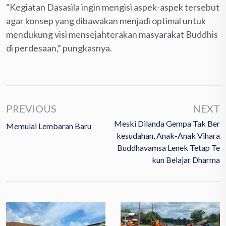
“Kegiatan Dasasila ingin mengisi aspek-aspek tersebut
agar konsep yang dibawakan menjadi optimal untuk
mendukung visi mensejahterakan masyarakat Buddhis
di perdesaan,” pungkasnya.
PREVIOUS
NEXT
Meski Dilanda Gempa Tak Ber
Memulai Lembaran Baru
Kesudahan, Anak-Anak Vihara
Buddhavamsa Lenek Tetap Te
Kun Belajar Dharma