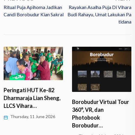
Ritual Puja Apihoma Jadikan
Rayakan Asalha Puja Di Vihara
Candi Borobudur Kian Sakral
Budi Rahayu, Umat Lakukan Pa
Tidana
Peringati HUT Ke-82
Dharmaraja Lian Sheng,
Borobudur Virtual Tour
LLCS Vihara…
360°, VR, dan
Thursday, 11 June 2026
Photobook
Borobudur…