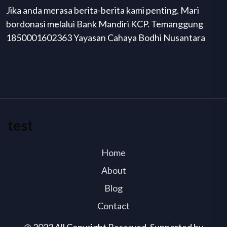
Jika anda merasa berita-berita kami penting. Mari
bordonasi melalui Bank Mandiri KCP. Temanggung
1850001602363 Yayasan Cahaya Bodhi Nusantara
test
Home
About
Blog
Contact