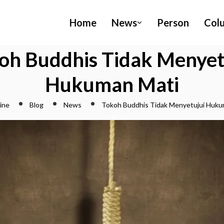
Home
News
Person
Col
oh Buddhis Tidak Menyet
Hukuman Mati
ine
Blog
News
Tokoh Buddhis Tidak Menyetujui Huku