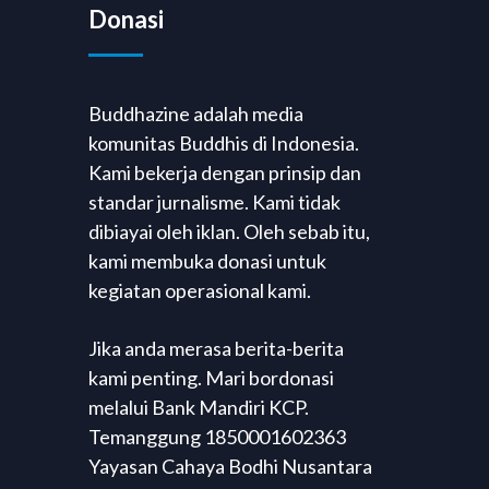
Donasi
Buddhazine adalah media
komunitas Buddhis di Indonesia.
Kami bekerja dengan prinsip dan
standar jurnalisme. Kami tidak
dibiayai oleh iklan. Oleh sebab itu,
kami membuka donasi untuk
kegiatan operasional kami.
Jika anda merasa berita-berita
kami penting. Mari bordonasi
melalui Bank Mandiri KCP.
Temanggung 1850001602363
Yayasan Cahaya Bodhi Nusantara