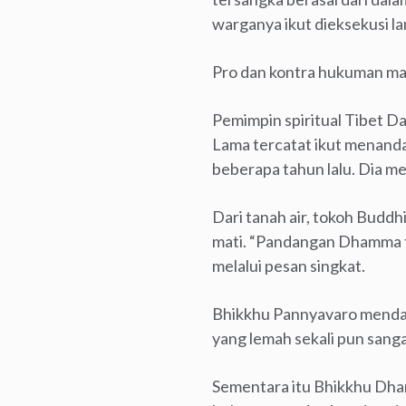
warganya ikut dieksekusi l
Pro dan kontra hukuman ma
Pemimpin spiritual Tibet D
Lama tercatat ikut menand
beberapa tahun lalu. Dia 
Dari tanah air, tokoh Budd
mati. “Pandangan Dhamma t
melalui pesan singkat.
Bhikkhu Pannyavaro mendas
yang lemah sekali pun sang
Sementara itu Bhikkhu Dham