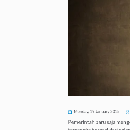
Monday, 19 January 2015
Pemerintah baru saja menge
tersangka berasal dari dala