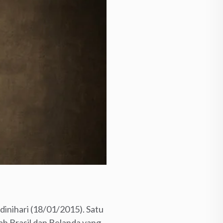
inihari (18/01/2015). Satu
tah Brasil dan Belanda yang