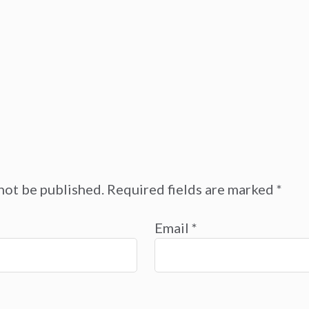
not be published.
Required fields are marked
*
Email
*