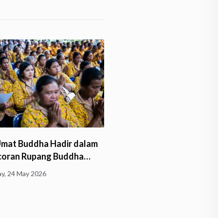
Umat Buddha Hadir dalam
Bhante Sri Subalaratano
coran Rupang Buddha…
Pimpin Pengecoran Rupa
Buddha…
y, 24 May 2026
Friday, 24 April 2026