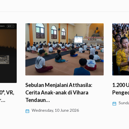
1.200 
Sebulan Menjalani Atthasila:
°, VR,
Penge
Cerita Anak-anak di Vihara
r…
Tendaun…
Sunda
Wednesday, 10 June 2026