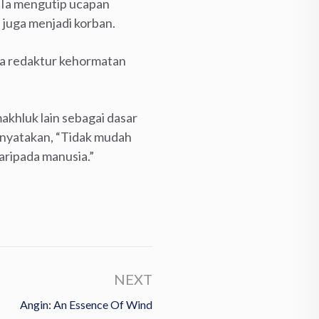
” Ia mengutip ucapan
juga menjadi korban.
ga redaktur kehormatan
akhluk lain sebagai dasar
nyatakan, “Tidak mudah
aripada manusia.”
NEXT
Angin: An Essence Of Wind