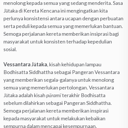
menolong kepada semua yang sedang menderita. Sasa
Jātaka di Kereta Kencana ini mengingatkan kita
perlunya konsistensi antara ucapan dengan perbuatan
serta peduli kepada semua yang memerlukan bantuan.
Semoga perjalanan kereta memberikan insiprasi bagi
masyarakat untuk konsisten terhadap kepedulian
sosial.
Vessantara Jātaka
, kisah kehidupan lampau
Bodhisatta Siddhattha sebagai Pangeran Vessantara
yang memberikan segala-galanya untuk menolong
semua yang memerlukan pertolongan. Vessantara
Jātaka adalah kisah
pāramī
terakhir Bodhisatta
sebelum dilahirkan sebagai Pangeran Siddhattha.
Semoga perjalanan kereta memberikan inspirasi
kepada masyarakat untuk melakukan kebaikan
sempurna dalam mencapai kesempurnaan.