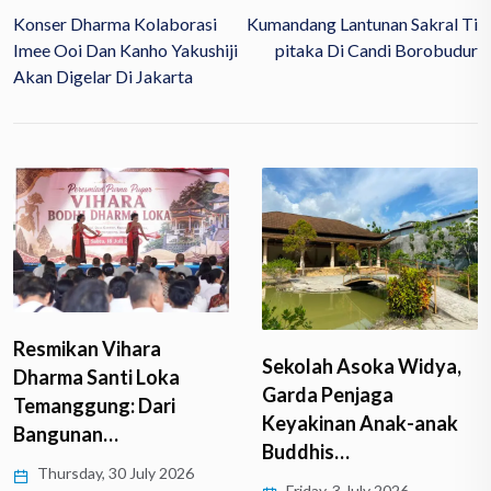
Konser Dharma Kolaborasi
Kumandang Lantunan Sakral Ti
Imee Ooi Dan Kanho Yakushiji
Pitaka Di Candi Borobudur
Akan Digelar Di Jakarta
Resmikan Vihara
Sekolah Asoka Widya,
Dharma Santi Loka
Garda Penjaga
Temanggung: Dari
Keyakinan Anak-anak
Bangunan…
Buddhis…
Thursday, 30 July 2026
Friday, 3 July 2026