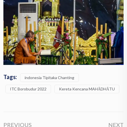
Tags:
indonesia Tipitaka Chanting
ITC Borobudur 2022
Kereta Kencana MAHĀDHĀTU
PREVIOUS
NEXT