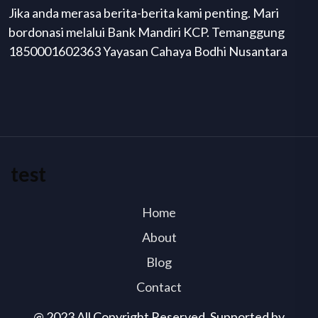
Jika anda merasa berita-berita kami penting. Mari
bordonasi melalui Bank Mandiri KCP. Temanggung
1850001602363 Yayasan Cahaya Bodhi Nusantara
test
Home
About
Blog
Contact
@ 2023 All Copyright Reserved. Supported by