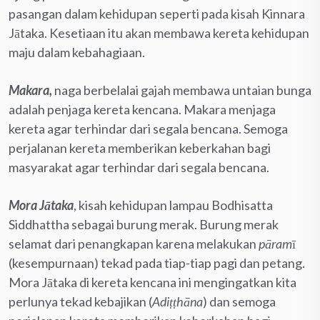
pasangan dalam kehidupan seperti pada kisah Kinnara
Jātaka. Kesetiaan itu akan membawa kereta kehidupan
maju dalam kebahagiaan.
Makara,
naga berbelalai gajah membawa untaian bunga
adalah penjaga kereta kencana. Makara menjaga
kereta agar terhindar dari segala bencana. Semoga
perjalanan kereta memberikan keberkahan bagi
masyarakat agar terhindar dari segala bencana.
Mora Jātaka
, kisah kehidupan lampau Bodhisatta
Siddhattha sebagai burung merak. Burung merak
selamat dari penangkapan karena melakukan
pāram
ī
(kesempurnaan) tekad pada tiap-tiap pagi dan petang.
Mora Jātaka di kereta kencana ini mengingatkan kita
perlunya tekad kebajikan (
Adiṭṭhāna
) dan semoga