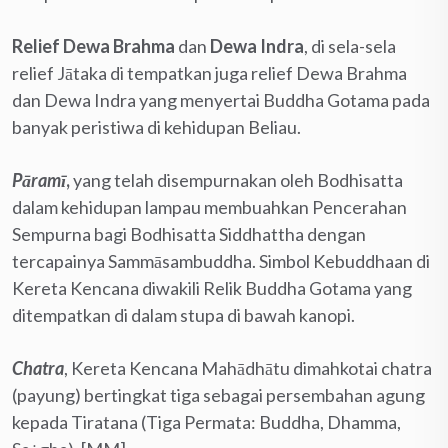
Relief Dewa Brahma
dan
Dewa Indra
, di sela-sela
relief Jātaka di tempatkan juga relief Dewa Brahma
dan Dewa Indra yang menyertai Buddha Gotama pada
banyak peristiwa di kehidupan Beliau.
Pāramī
,
yang telah disempurnakan oleh Bodhisatta
dalam kehidupan lampau membuahkan Pencerahan
Sempurna bagi Bodhisatta Siddhattha dengan
tercapainya Sammāsambuddha. Simbol Kebuddhaan di
Kereta Kencana diwakili Relik Buddha Gotama yang
ditempatkan di dalam stupa di bawah kanopi.
Chatra
, Kereta Kencana Mahādhātu dimahkotai chatra
(payung) bertingkat tiga sebagai persembahan agung
kepada Tiratana (Tiga Permata: Buddha, Dhamma,