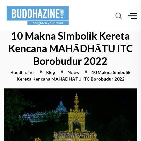
10 Makna Simbolik Kereta
Kencana MAHĀDHĀTU ITC
Borobudur 2022
Buddhazine
Blog
News
10 Makna Simbolik
Kereta Kencana MAHĀDHĀTU ITC Borobudur 2022