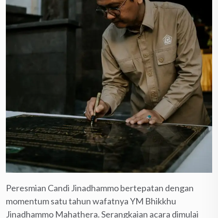
Peresmian Candi Jinadhammo bertepatan dengan
momentum satu tahun wafatnya YM Bhikkhu
Jinadhammo Mahathera. Serangkaian acara dimulai