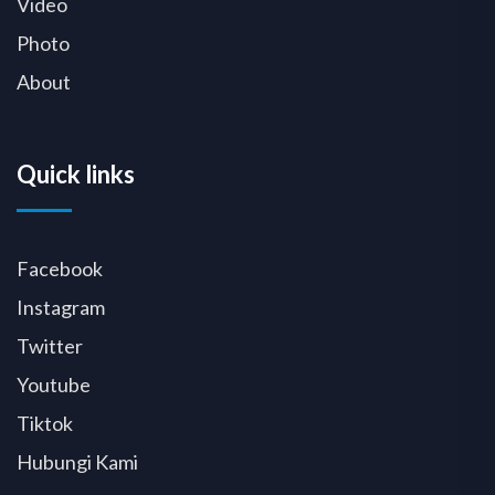
Video
Photo
About
Quick links
Facebook
Instagram
Twitter
Youtube
Tiktok
Hubungi Kami