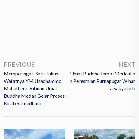
PREVIOUS
NEXT
Memperingati Satu Tahun
Umat Buddha Jambi Meriahka
Wafatnya YM Jinadhammo
N Peresmian Purnapugar Wihar
Mahathera: Ribuan Umat
A Sakyakirti
Buddha Medan Gelar Prosesi
Kirab Sariradhatu