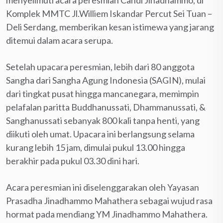
Komplek MMTC Jl.Williem Iskandar Percut Sei Tuan –
Deli Serdang, memberikan kesan istimewa yang jarang
ditemui dalam acara serupa.
Setelah upacara peresmian, lebih dari 80 anggota
Sangha dari Sangha Agung Indonesia (SAGIN), mulai
dari tingkat pusat hingga mancanegara, memimpin
pelafalan paritta Buddhanussati, Dhammanussati, &
Sanghanussati sebanyak 800 kali tanpa henti, yang
diikuti oleh umat. Upacara ini berlangsung selama
kurang lebih 15 jam, dimulai pukul 13.00 hingga
berakhir pada pukul 03.30 dini hari.
Acara peresmian ini diselenggarakan oleh Yayasan
Prasadha Jinadhammo Mahathera sebagai wujud rasa
hormat pada mendiang YM Jinadhammo Mahathera.