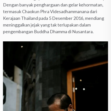
Dengan banyak penghargaan dan gelar kehormatan,
termasuk Chaokun Phra Videsadhammanana dari
Kerajaan Thailand pada 5 Desember 2016, mendiang
meninggalkan jejak yang tak terlupakan dalam
pengembangan Buddha Dhamma di Nusantara.