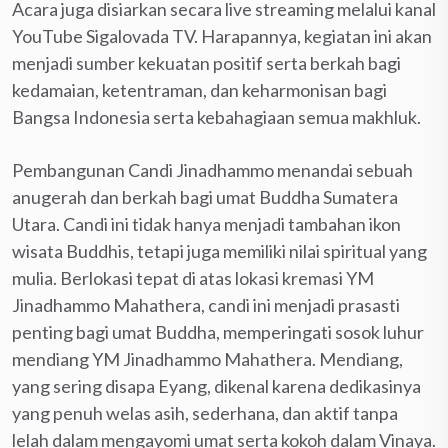
Acara juga disiarkan secara live streaming melalui kanal
YouTube Sigalovada TV. Harapannya, kegiatan ini akan
menjadi sumber kekuatan positif serta berkah bagi
kedamaian, ketentraman, dan keharmonisan bagi
Bangsa Indonesia serta kebahagiaan semua makhluk.
Pembangunan Candi Jinadhammo menandai sebuah
anugerah dan berkah bagi umat Buddha Sumatera
Utara. Candi ini tidak hanya menjadi tambahan ikon
wisata Buddhis, tetapi juga memiliki nilai spiritual yang
mulia. Berlokasi tepat di atas lokasi kremasi YM
Jinadhammo Mahathera, candi ini menjadi prasasti
penting bagi umat Buddha, memperingati sosok luhur
mendiang YM Jinadhammo Mahathera. Mendiang,
yang sering disapa Eyang, dikenal karena dedikasinya
yang penuh welas asih, sederhana, dan aktif tanpa
lelah dalam mengayomi umat serta kokoh dalam Vinaya.