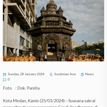
Sunday, 28 January 2024
Surahman Ana
News
0
Foto : Dok. Panitia
Kota Medan, Kamis (25/01/2024) – Suasana sakral
menyelimuti acara peresmian Candi Jinadhammo, di