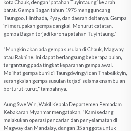
kota Chauk, dengan ‘patahan Tuyintaung’ ke arah
barat. Gempa Bagan tahun 1975 mengguncang
Taungoo, Hinthada, Pyay, dan daerah deltanya. Gempa
ini merupakan gempa dangkal. Menurut catatan,
gempa Bagan terjadi karena patahan Tuyintaung.”
“Mungkin akan ada gempa susulan di Chauk, Magway,
atau Rakhine. Ini dapat berlangsung beberapa bulan,
tergantung pada tingkat keparahan gempa awal.
Melihat gempa bumi di Taungdwingyi dan Thabeikkyin,
serangkaian gempa susulan terjadi selama enam bulan
berturut-turut,” tambahnya.
Aung Swe Win, Wakil Kepala Departemen Pemadam
Kebakaran Myanmar mengatakan, “Kami sedang
melakukan operasi pencarian dan penyelamatan di
Magway dan Mandalay, dengan 35 anggota untuk