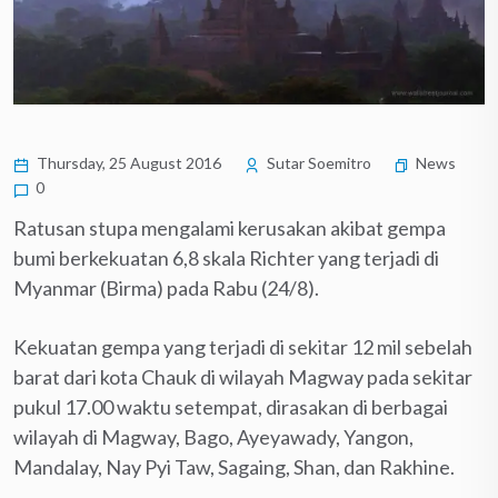
Thursday, 25 August 2016
Sutar Soemitro
News
0
Ratusan stupa mengalami kerusakan akibat gempa
bumi berkekuatan 6,8 skala Richter yang terjadi di
Myanmar (Birma) pada Rabu (24/8).
Kekuatan gempa yang terjadi di sekitar 12 mil sebelah
barat dari kota Chauk di wilayah Magway pada sekitar
pukul 17.00 waktu setempat, dirasakan di berbagai
wilayah di Magway, Bago, Ayeyawady, Yangon,
Mandalay, Nay Pyi Taw, Sagaing, Shan, dan Rakhine.