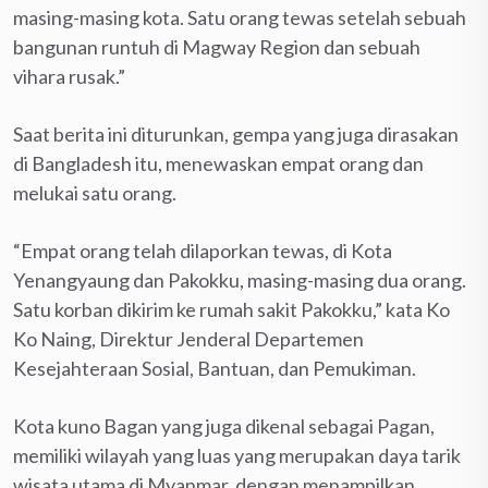
masing-masing kota. Satu orang tewas setelah sebuah
bangunan runtuh di Magway Region dan sebuah
vihara rusak.”
Saat berita ini diturunkan, gempa yang juga dirasakan
di Bangladesh itu, menewaskan empat orang dan
melukai satu orang.
“Empat orang telah dilaporkan tewas, di Kota
Yenangyaung dan Pakokku, masing-masing dua orang.
Satu korban dikirim ke rumah sakit Pakokku,” kata Ko
Ko Naing, Direktur Jenderal Departemen
Kesejahteraan Sosial, Bantuan, dan Pemukiman.
Kota kuno Bagan yang juga dikenal sebagai Pagan,
memiliki wilayah yang luas yang merupakan daya tarik
wisata utama di Myanmar, dengan menampilkan