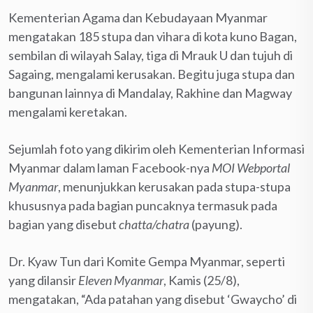
Kementerian Agama dan Kebudayaan Myanmar
mengatakan 185 stupa dan vihara di kota kuno Bagan,
sembilan di wilayah Salay, tiga di Mrauk U dan tujuh di
Sagaing, mengalami kerusakan. Begitu juga stupa dan
bangunan lainnya di Mandalay, Rakhine dan Magway
mengalami keretakan.
Sejumlah foto yang dikirim oleh Kementerian Informasi
Myanmar dalam laman Facebook-nya
MOI Webportal
Myanmar
, menunjukkan kerusakan pada stupa-stupa
khususnya pada bagian puncaknya termasuk pada
bagian yang disebut
chatta/chatra
(payung).
Dr. Kyaw Tun dari Komite Gempa Myanmar, seperti
yang dilansir
Eleven Myanmar
, Kamis (25/8),
mengatakan, “Ada patahan yang disebut ‘Gwaycho’ di