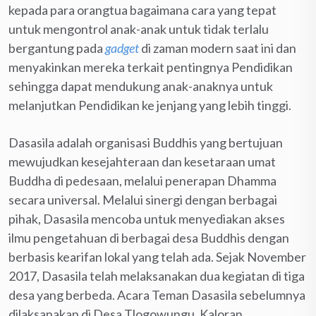
kepada para orangtua bagaimana cara yang tepat
untuk mengontrol anak-anak untuk tidak terlalu
bergantung pada
gadget
di zaman modern saat ini dan
menyakinkan mereka terkait pentingnya Pendidikan
sehingga dapat mendukung anak-anaknya untuk
melanjutkan Pendidikan ke jenjang yang lebih tinggi.
Dasasila adalah organisasi Buddhis yang bertujuan
mewujudkan kesejahteraan dan kesetaraan umat
Buddha di pedesaan, melalui penerapan Dhamma
secara universal. Melalui sinergi dengan berbagai
pihak, Dasasila mencoba untuk menyediakan akses
ilmu pengetahuan di berbagai desa Buddhis dengan
berbasis kearifan lokal yang telah ada. Sejak November
2017, Dasasila telah melaksanakan dua kegiatan di tiga
desa yang berbeda. Acara Teman Dasasila sebelumnya
dilaksanakan di Desa Tlogowungu, Kaloran,