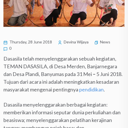
Thursday, 28 June 2018
Devina Wijaya
News
0
Dasasila telah menyelenggarakan sebuah kegiatan,
TEMAN DASASILA, di Desa Merden, Banjarnegara
dan Desa Plandi, Banyumas pada 31 Mei
–
5 Juni 2018.
Tujuan dari acara ini adalah meningkatkan kesadaran
masyarakat mengenai pentingnya
pendidikan
.
Dasasila menyelenggarakan berbagai kegiatan:
memberikan informasi seputar dunia perkuliahan dan
beasiswa; menyelenggarakan pelatihan kerajinan
tangan; membangun pojok baca; dan