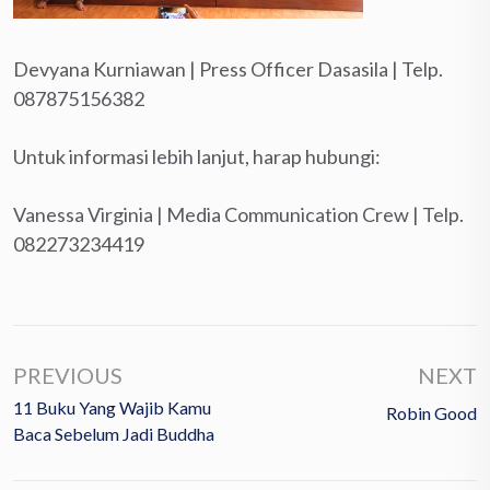
Devyana Kurniawan | Press Officer Dasasila | Telp.
087875156382
Untuk informasi lebih lanjut, harap hubungi:
Vanessa Virginia | Media Communication Crew | Telp.
082273234419
PREVIOUS
NEXT
11 Buku Yang Wajib Kamu
Robin Good
Baca Sebelum Jadi Buddha