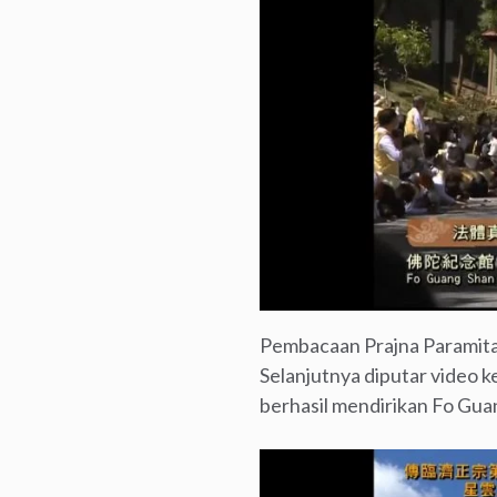
Pembacaan Prajna Paramita 
Selanjutnya diputar video 
berhasil mendirikan Fo Guan