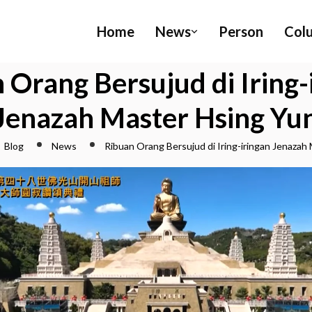
Home
News
Person
Col
 Orang Bersujud di Iring-
Jenazah Master Hsing Yu
Blog
News
Ribuan Orang Bersujud di Iring-iringan Jenazah