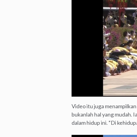
Video itu juga menampilkan
bukanlah hal yang mudah. Ia
dalam hidup ini. “Di kehidup