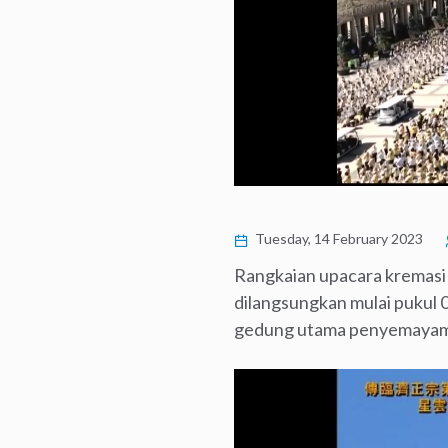
Tuesday, 14 February 2023
Rangkaian upacara kremasi 
dilangsungkan mulai pukul 0
gedung utama penyemayaman j