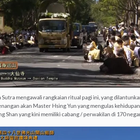
Sutra mengawali rangkaian ritual pagi ini, yang dilantunk
kenangan akan Master Hsing Yun yang mengulas kehidupann
g Shan yang kini memiliki cabang / perwakilan di 170 nega