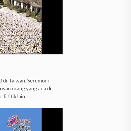
3 di Taiwan. Seremoni
tusan orang yang ada di
 titik lain.