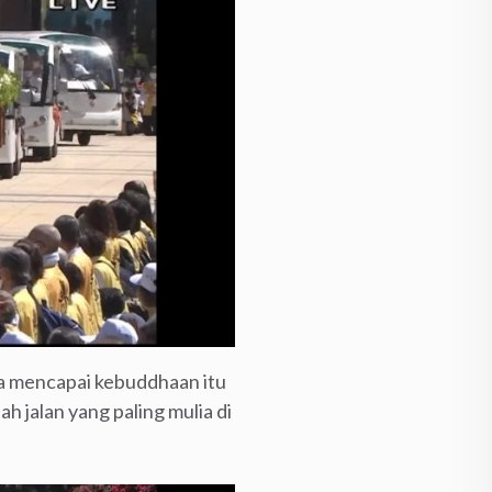
wa mencapai kebuddhaan itu
 jalan yang paling mulia di