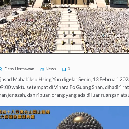
Deny Hermawan
News
0
jasad Mahabiksu Hsing Yun digelar Senin, 13 Februari 202
9:00 waktu setempat di Vihara Fo Guang Shan, dihadiri ra
enazah, dan ribuan orang yang ada di luar ruangan atau di