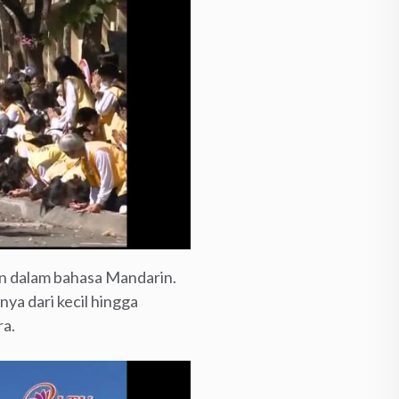
an dalam bahasa Mandarin.
ya dari kecil hingga
ra.