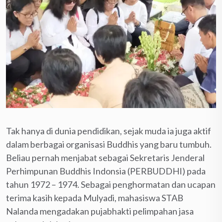
Tak hanya di dunia pendidikan, sejak muda ia juga aktif
dalam berbagai organisasi Buddhis yang baru tumbuh.
Beliau pernah menjabat sebagai Sekretaris Jenderal
Perhimpunan Buddhis Indonsia (PERBUDDHI) pada
tahun 1972 – 1974. Sebagai penghormatan dan ucapan
terima kasih kepada Mulyadi, mahasiswa STAB
Nalanda mengadakan pujabhakti pelimpahan jasa