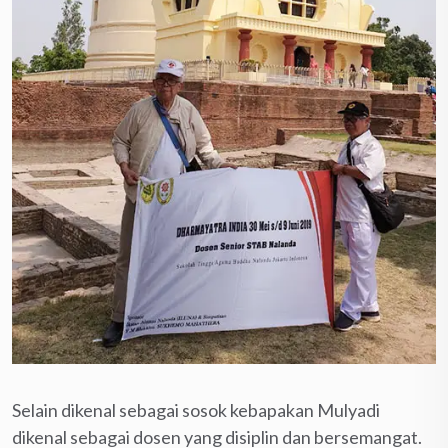
Selain dikenal sebagai sosok kebapakan Mulyadi
dikenal sebagai dosen yang disiplin dan bersemangat.