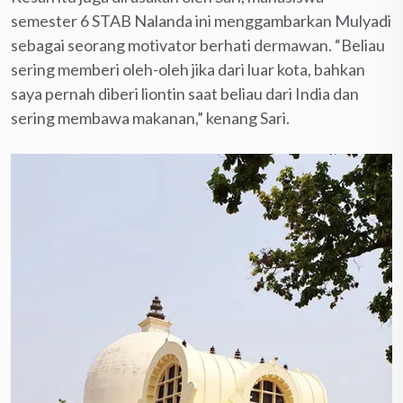
semester 6 STAB Nalanda ini menggambarkan Mulyadi
sebagai seorang motivator berhati dermawan. “Beliau
sering memberi oleh-oleh jika dari luar kota, bahkan
saya pernah diberi liontin saat beliau dari India dan
sering membawa makanan,” kenang Sari.