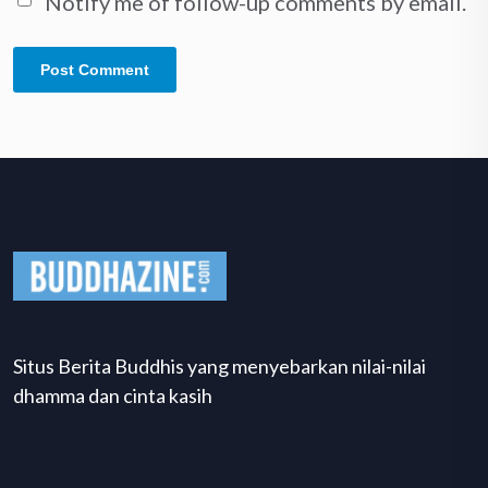
Notify me of follow-up comments by email.
Situs Berita Buddhis yang menyebarkan nilai-nilai
dhamma dan cinta kasih