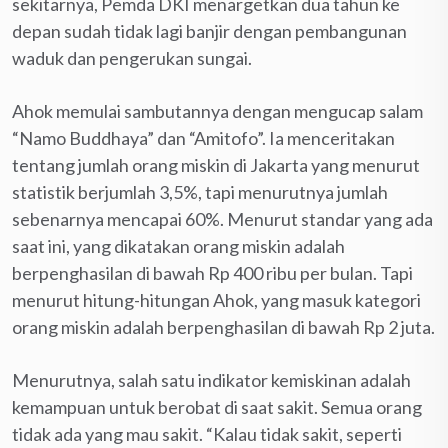
sekitarnya, Pemda DKI menargetkan dua tahun ke
depan sudah tidak lagi banjir dengan pembangunan
waduk dan pengerukan sungai.
Ahok memulai sambutannya dengan mengucap salam
“Namo Buddhaya” dan “Amitofo”. Ia menceritakan
tentang jumlah orang miskin di Jakarta yang menurut
statistik berjumlah 3,5%, tapi menurutnya jumlah
sebenarnya mencapai 60%. Menurut standar yang ada
saat ini, yang dikatakan orang miskin adalah
berpenghasilan di bawah Rp 400 ribu per bulan. Tapi
menurut hitung-hitungan Ahok, yang masuk kategori
orang miskin adalah berpenghasilan di bawah Rp 2 juta.
Menurutnya, salah satu indikator kemiskinan adalah
kemampuan untuk berobat di saat sakit. Semua orang
tidak ada yang mau sakit. “Kalau tidak sakit, seperti