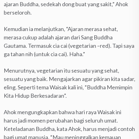
ajaran Buddha, sedekah dong buat yang sakit,” Ahok
berseloroh.
Kemudian ia melanjutkan, “Ajaran merasa sehat,
merasa cukup adalah ajaran dari Sang Buddha
Gautama. Termasuk cia cai (vegetarian –red). Tapi saya
ga tahan nih (untuk cia cai). Haha.”
Menurutnya, vegetarian itu sesuatu yang sehat,
sesuatu yang baik. Mengajarkan agar pikiran kita sadar,
eling. Seperti tema Waisak kali ini, “Buddha Memimpin
Kita Hidup Berkesadaran”.
Ahok mengungkapkan bahwa hari raya Waisak ini
harus jadi momen perubahan bagi seluruh umat.
Keteladanan Buddha, kata Ahok, harus menjadi contoh
bagi umat manusia. “Mau meninggalkan kemauan