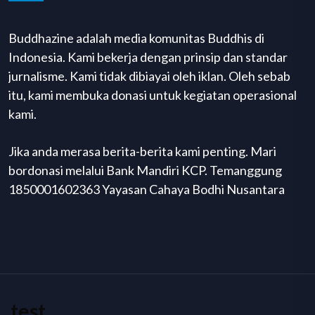
Buddhazine adalah media komunitas Buddhis di
Indonesia. Kami bekerja dengan prinsip dan standar
jurnalisme. Kami tidak dibiayai oleh iklan. Oleh sebab
itu, kami membuka donasi untuk kegiatan operasional
kami.
Jika anda merasa berita-berita kami penting. Mari
bordonasi melalui Bank Mandiri KCP. Temanggung
1850001602363 Yayasan Cahaya Bodhi Nusantara
test