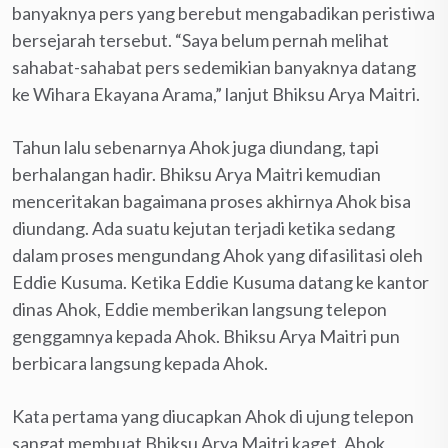
banyaknya pers yang berebut mengabadikan peristiwa
bersejarah tersebut. “Saya belum pernah melihat
sahabat-sahabat pers sedemikian banyaknya datang
ke Wihara Ekayana Arama,” lanjut Bhiksu Arya Maitri.
Tahun lalu sebenarnya Ahok juga diundang, tapi
berhalangan hadir. Bhiksu Arya Maitri kemudian
menceritakan bagaimana proses akhirnya Ahok bisa
diundang. Ada suatu kejutan terjadi ketika sedang
dalam proses mengundang Ahok yang difasilitasi oleh
Eddie Kusuma. Ketika Eddie Kusuma datang ke kantor
dinas Ahok, Eddie memberikan langsung telepon
genggamnya kepada Ahok. Bhiksu Arya Maitri pun
berbicara langsung kepada Ahok.
Kata pertama yang diucapkan Ahok di ujung telepon
sangat membuat Bhiksu Arya Maitri kaget. Ahok