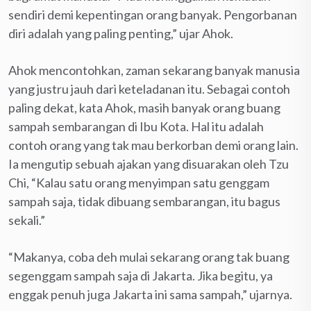
sendiri demi kepentingan orang banyak. Pengorbanan
diri adalah yang paling penting,” ujar Ahok.
Ahok mencontohkan, zaman sekarang banyak manusia
yang justru jauh dari keteladanan itu. Sebagai contoh
paling dekat, kata Ahok, masih banyak orang buang
sampah sembarangan di Ibu Kota. Hal itu adalah
contoh orang yang tak mau berkorban demi orang lain.
Ia mengutip sebuah ajakan yang disuarakan oleh Tzu
Chi, “Kalau satu orang menyimpan satu genggam
sampah saja, tidak dibuang sembarangan, itu bagus
sekali.”
“Makanya, coba deh mulai sekarang orang tak buang
segenggam sampah saja di Jakarta. Jika begitu, ya
enggak penuh juga Jakarta ini sama sampah,” ujarnya.