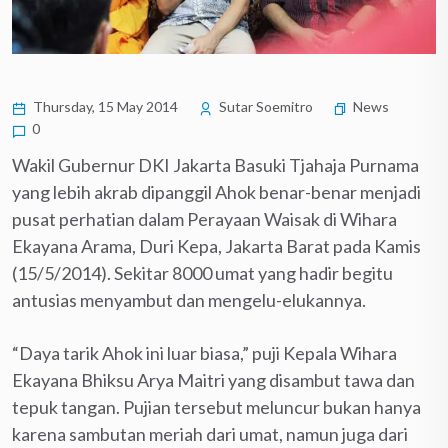
Thursday, 15 May 2014
Sutar Soemitro
News
0
Wakil Gubernur DKI Jakarta Basuki Tjahaja Purnama
yang lebih akrab dipanggil Ahok benar-benar menjadi
pusat perhatian dalam Perayaan Waisak di Wihara
Ekayana Arama, Duri Kepa, Jakarta Barat pada Kamis
(15/5/2014). Sekitar 8000 umat yang hadir begitu
antusias menyambut dan mengelu-elukannya.
“Daya tarik Ahok ini luar biasa,” puji Kepala Wihara
Ekayana Bhiksu Arya Maitri yang disambut tawa dan
tepuk tangan. Pujian tersebut meluncur bukan hanya
karena sambutan meriah dari umat, namun juga dari