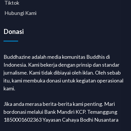
Tiktok
Hubungi Kami
Donasi
Buddhazine adalah media komunitas Buddhis di
Indonesia. Kami bekerja dengan prinsip dan standar
jurnalisme. Kami tidak dibiayai oleh iklan. Oleh sebab
itu, kami membuka donasi untuk kegiatan operasional
kami.
Jika anda merasa berita-berita kami penting. Mari
bordonasi melalui Bank Mandiri KCP. Temanggung
1850001602363 Yayasan Cahaya Bodhi Nusantara