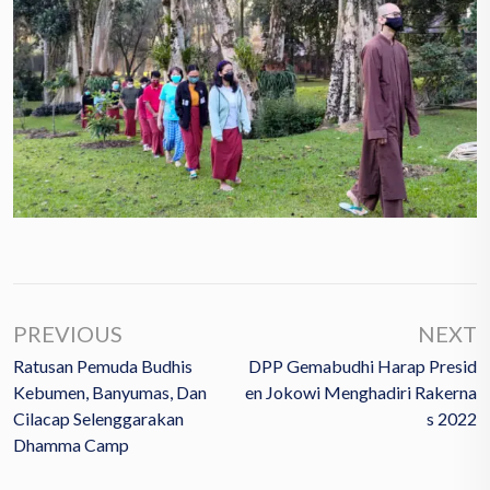
PREVIOUS
NEXT
Ratusan Pemuda Budhis
DPP Gemabudhi Harap Presid
Kebumen, Banyumas, Dan
En Jokowi Menghadiri Rakerna
Cilacap Selenggarakan
S 2022
Dhamma Camp