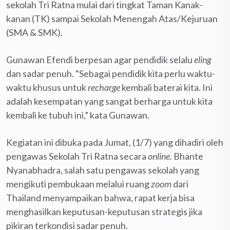
sekolah Tri Ratna mulai dari tingkat Taman Kanak-
kanan (TK) sampai Sekolah Menengah Atas/Kejuruan
(SMA & SMK).
Gunawan Efendi berpesan agar pendidik selalu
eling
dan sadar penuh. “Sebagai pendidik kita perlu waktu-
waktu khusus untuk
recharge
kembali baterai kita. Ini
adalah kesempatan yang sangat berharga untuk kita
kembali ke tubuh ini,” kata Gunawan.
Kegiatan ini dibuka pada Jumat, (1/7) yang dihadiri oleh
pengawas Sekolah Tri Ratna secara
online.
Bhante
Nyanabhadra, salah satu pengawas sekolah yang
mengikuti pembukaan melalui ruang
zoom
dari
Thailand menyampaikan bahwa, rapat kerja bisa
menghasilkan keputusan-keputusan strategis jika
pikiran terkondisi sadar penuh.