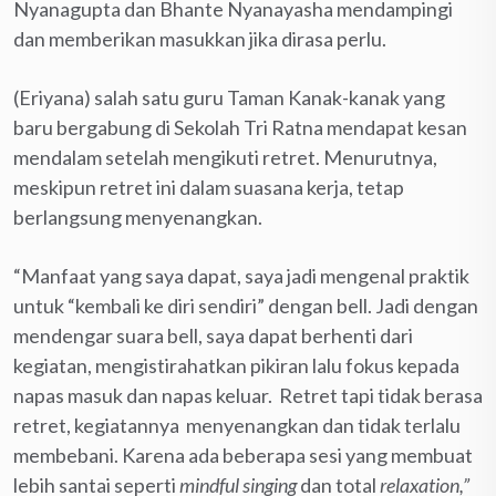
Nyanagupta dan Bhante Nyanayasha mendampingi
dan memberikan masukkan jika dirasa perlu.
(Eriyana) salah satu guru Taman Kanak-kanak yang
baru bergabung di Sekolah Tri Ratna mendapat kesan
mendalam setelah mengikuti retret. Menurutnya,
meskipun retret ini dalam suasana kerja, tetap
berlangsung menyenangkan.
“Manfaat yang saya dapat, saya jadi mengenal praktik
untuk “kembali ke diri sendiri” dengan bell. Jadi dengan
mendengar suara bell, saya dapat berhenti dari
kegiatan, mengistirahatkan pikiran lalu fokus kepada
napas masuk dan napas keluar. Retret tapi tidak berasa
retret, kegiatannya menyenangkan dan tidak terlalu
membebani. Karena ada beberapa sesi yang membuat
lebih santai seperti
mindful singing
dan total
relaxation,”