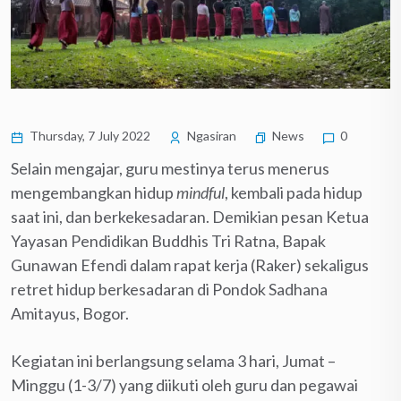
Thursday, 7 July 2022
Ngasiran
News
0
Selain mengajar, guru mestinya terus menerus
mengembangkan hidup
mindful
, kembali pada hidup
saat ini, dan berkekesadaran. Demikian pesan Ketua
Yayasan Pendidikan Buddhis Tri Ratna, Bapak
Gunawan Efendi dalam rapat kerja (Raker) sekaligus
retret hidup berkesadaran di Pondok Sadhana
Amitayus, Bogor.
Kegiatan ini berlangsung selama 3 hari, Jumat –
Minggu (1-3/7) yang diikuti oleh guru dan pegawai