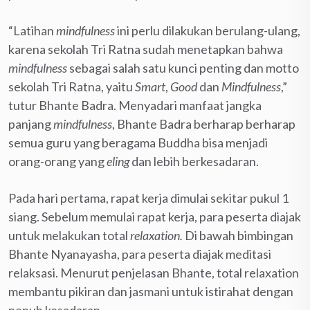
“Latihan
mindfulness
ini perlu dilakukan berulang-ulang,
karena sekolah Tri Ratna sudah menetapkan bahwa
mindfulness
sebagai salah satu kunci penting dan motto
sekolah Tri Ratna, yaitu
Smart
,
Good
dan
Mindfulness
,”
tutur Bhante Badra. Menyadari manfaat jangka
panjang
mindfulness
, Bhante Badra berharap berharap
semua guru yang beragama Buddha bisa menjadi
orang-orang yang
eling
dan lebih berkesadaran.
Pada hari pertama, rapat kerja dimulai sekitar pukul 1
siang. Sebelum memulai rapat kerja, para peserta diajak
untuk melakukan total
relaxation.
Di bawah bimbingan
Bhante Nyanayasha, para peserta diajak meditasi
relaksasi. Menurut penjelasan Bhante, total relaxation
membantu pikiran dan jasmani untuk istirahat dengan