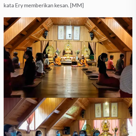
kata Ery memberikan kesan. [MM]