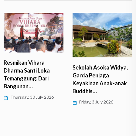
Kecelakaan Maut di
Sekolah Asoka Widya,
Thailand, Mobil Pickup
Garda Penjaga
Tabrak Rombongan…
Keyakinan Anak-anak
Thursday, 2 July 2026
Buddhis…
Friday, 3 July 2026