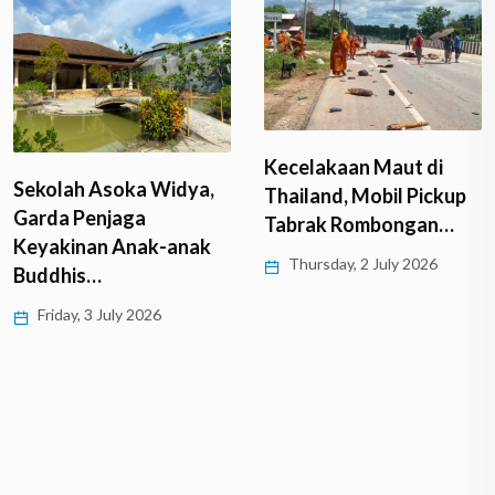
Krisis Guru Agama
Kecelakaan Maut di
Ancam Masa Depan
Thailand, Mobil Pickup
Buddha Dhamma…
Tabrak Rombongan…
Tuesday, 30 June 2026
Thursday, 2 July 2026