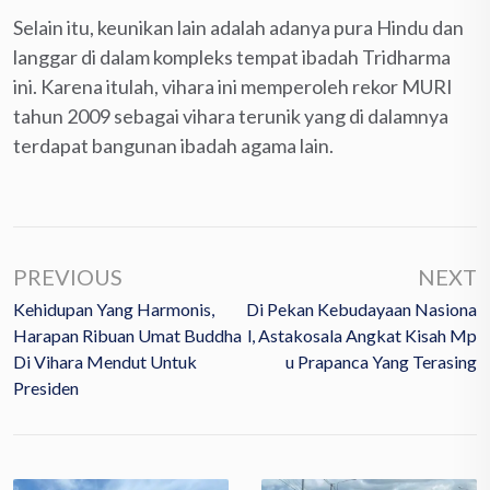
Selain itu, keunikan lain adalah adanya pura Hindu dan
langgar di dalam kompleks tempat ibadah Tridharma
ini. Karena itulah, vihara ini memperoleh rekor MURI
tahun 2009 sebagai vihara terunik yang di dalamnya
terdapat bangunan ibadah agama lain.
PREVIOUS
NEXT
Kehidupan Yang Harmonis,
Di Pekan Kebudayaan Nasiona
Harapan Ribuan Umat Buddha
L, Astakosala Angkat Kisah Mp
Di Vihara Mendut Untuk
U Prapanca Yang Terasing
Presiden