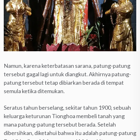
Namun, karena keterbatasan sarana, patung-patung
tersebut gagal lagi untuk diangkut. Akhirnya patung-
patung tersebut tetap dibiarkan berada di tempat
semula ketika ditemukan.
Seratus tahun berselang, sekitar tahun 1900, sebuah
keluarga keturunan Tionghoa membeli tanah yang
mana patung-patung tersebut berada. Setelah
dibersihkan, diketahui bahwa itu adalah patung-patung