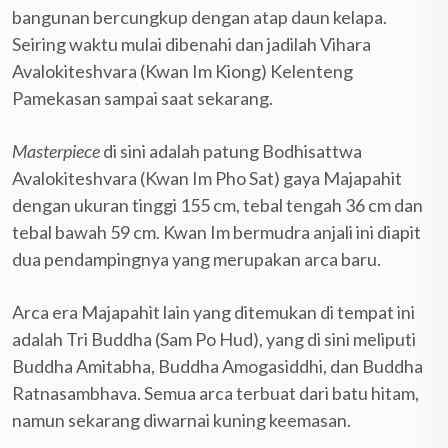
bangunan bercungkup dengan atap daun kelapa.
Seiring waktu mulai dibenahi dan jadilah Vihara
Avalokiteshvara (Kwan Im Kiong) Kelenteng
Pamekasan sampai saat sekarang.
Masterpiece
di sini adalah patung Bodhisattwa
Avalokiteshvara (Kwan Im Pho Sat) gaya Majapahit
dengan ukuran tinggi 155 cm, tebal tengah 36 cm dan
tebal bawah 59 cm. Kwan Im bermudra anjali ini diapit
dua pendampingnya yang merupakan arca baru.
Arca era Majapahit lain yang ditemukan di tempat ini
adalah Tri Buddha (Sam Po Hud), yang di sini meliputi
Buddha Amitabha, Buddha Amogasiddhi, dan Buddha
Ratnasambhava. Semua arca terbuat dari batu hitam,
namun sekarang diwarnai kuning keemasan.