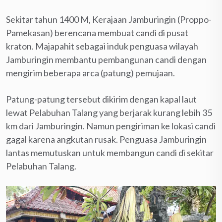
Sekitar tahun 1400 M, Kerajaan Jamburingin (Proppo-
Pamekasan) berencana membuat candi di pusat
kraton. Majapahit sebagai induk penguasa wilayah
Jamburingin membantu pembangunan candi dengan
mengirim beberapa arca (patung) pemujaan.
Patung-patung tersebut dikirim dengan kapal laut
lewat Pelabuhan Talang yang berjarak kurang lebih 35
km dari Jamburingin. Namun pengiriman ke lokasi candi
gagal karena angkutan rusak. Penguasa Jamburingin
lantas memutuskan untuk membangun candi di sekitar
Pelabuhan Talang.