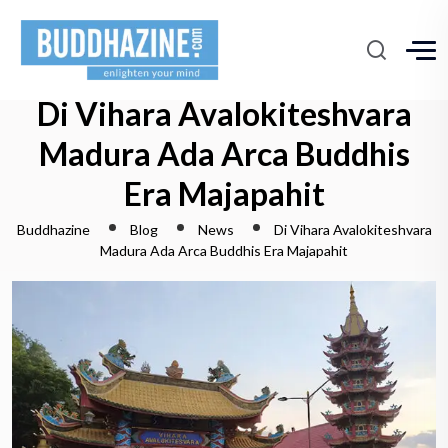
Di Vihara Avalokiteshvara
Madura Ada Arca Buddhis
Era Majapahit
Buddhazine
Blog
News
Di Vihara Avalokiteshvara
Madura Ada Arca Buddhis Era Majapahit