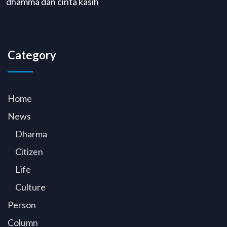
dhamma dan cinta kasih
Category
Home
News
Dharma
Citizen
Life
Culture
Person
Column