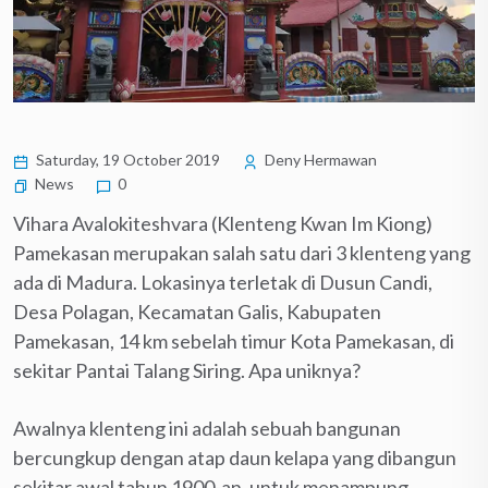
Saturday, 19 October 2019
Deny Hermawan
News
0
Vihara Avalokiteshvara (Klenteng Kwan Im Kiong)
Pamekasan merupakan salah satu dari 3 klenteng yang
ada di Madura. Lokasinya terletak di Dusun Candi,
Desa Polagan, Kecamatan Galis, Kabupaten
Pamekasan, 14 km sebelah timur Kota Pamekasan, di
sekitar Pantai Talang Siring. Apa uniknya?
Awalnya klenteng ini adalah sebuah bangunan
bercungkup dengan atap daun kelapa yang dibangun
sekitar awal tahun 1900-an, untuk menampung