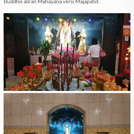
Buddhis aliran Mahayana versi Majapahit.