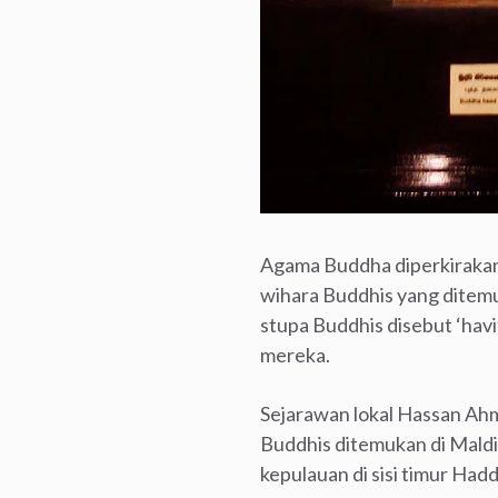
Agama Buddha diperkirakan 
wihara Buddhis yang ditem
stupa Buddhis disebut ‘havit
mereka.
Sejarawan lokal Hassan Ah
Buddhis ditemukan di Mald
kepulauan di sisi timur Had