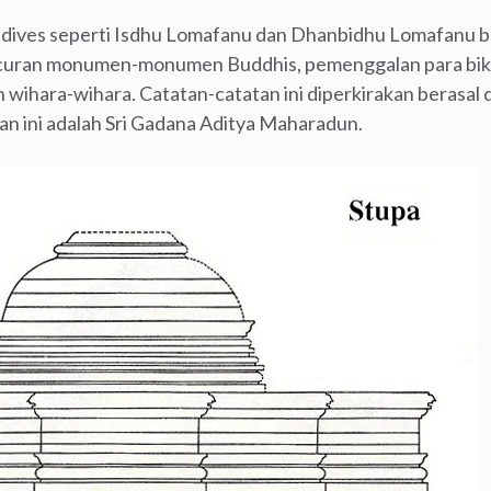
dives seperti Isdhu Lomafanu dan Dhanbidhu Lomafanu b
ancuran monumen-monumen Buddhis, pemenggalan para bi
wihara-wihara. Catatan-catatan ini diperkirakan berasal 
an ini adalah Sri Gadana Aditya Maharadun.