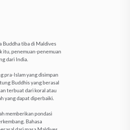
a Buddha tiba di Maldives
jak itu, penemuan-penemuan
 dari India.
g pra-Islam yang disimpan
tung Buddhis yang berasal
 terbuat dari koral atau
h yang dapat diperbaiki.
elah memberikan pondasi
berkembang. Bahasa
erasal dari masa Maldives