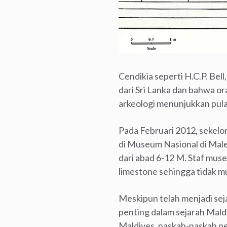
Cendikia seperti H.C.P. Bel
dari Sri Lanka dan bahwa o
arkeologi menunjukkan pul
Pada Februari 2012, sekelo
di Museum Nasional di Mal
dari abad 6-12 M. Staf mu
limestone sehingga tidak m
Meskipun telah menjadi sej
penting dalam sejarah Mald
Maldives, naskah-naskah pe