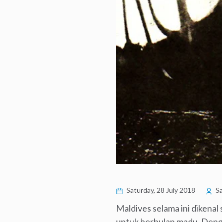
Saturday, 28 July 2018
Sa
Maldives selama ini dikenal
untuk berbulan madu. Denga