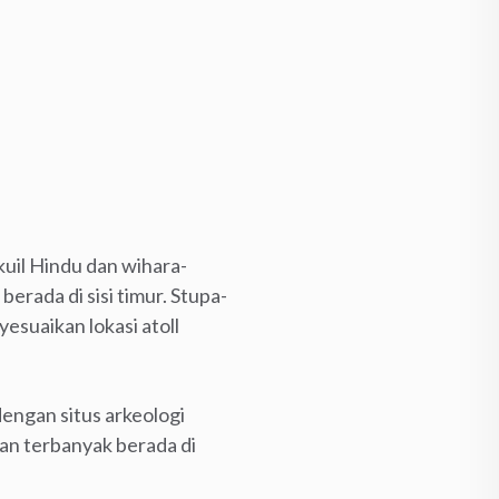
uil Hindu dan wihara-
ada di sisi timur. Stupa-
yesuaikan lokasi atoll
engan situs arkeologi
n terbanyak berada di