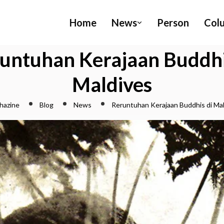
Home
News
Person
Col
untuhan Kerajaan Buddhi
Maldives
hazine
Blog
News
Reruntuhan Kerajaan Buddhis di Ma