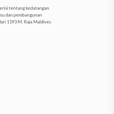
erisi tentang kedatangan
ksu dan pembangunan
dari 1193 M. Raja Maldives