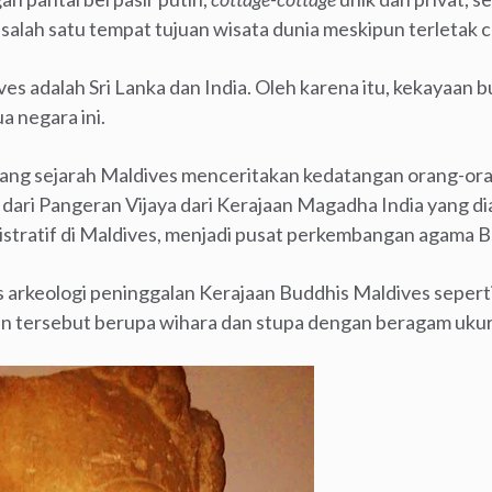
alah satu tempat tujuan wisata dunia meskipun terletak c
es adalah Sri Lanka dan India. Oleh karena itu, kekayaan 
a negara ini.
tang sejarah Maldives menceritakan kedatangan orang-oran
dari Pangeran Vijaya dari Kerajaan Magadha India yang d
istratif di Maldives, menjadi pusat perkembangan agama B
tus arkeologi peninggalan Kerajaan Buddhis Maldives sepe
an tersebut berupa wihara dan stupa dengan beragam uku