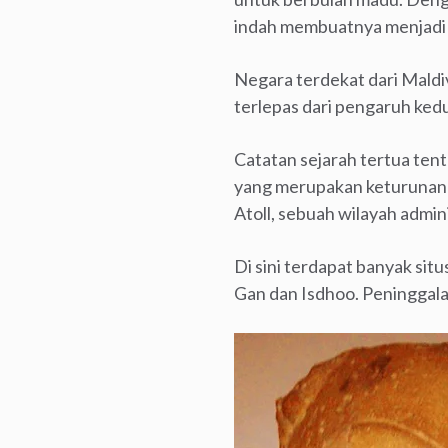
indah membuatnya menjadi s
Negara terdekat dari Maldiv
terlepas dari pengaruh kedu
Catatan sejarah tertua ten
yang merupakan keturunan 
Atoll, sebuah wilayah admin
Di sini terdapat banyak si
Gan dan Isdhoo. Peninggal