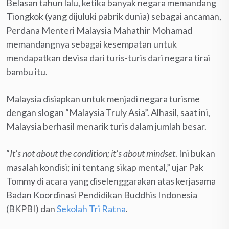
Belasan tahun lalu, ketika banyak negara memandang
Tiongkok (yang dijuluki pabrik dunia) sebagai ancaman,
Perdana Menteri Malaysia Mahathir Mohamad
memandangnya sebagai kesempatan untuk
mendapatkan devisa dari turis-turis dari negara tirai
bambu itu.
Malaysia disiapkan untuk menjadi negara turisme
dengan slogan “Malaysia Truly Asia”. Alhasil, saat ini,
Malaysia berhasil menarik turis dalam jumlah besar.
“
It’s not about the condition; it’s about mindset
. Ini bukan
masalah kondisi; ini tentang sikap mental,” ujar Pak
Tommy di acara yang diselenggarakan atas kerjasama
Badan Koordinasi Pendidikan Buddhis Indonesia
(BKPBI) dan
Sekolah Tri Ratna
.