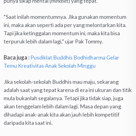
punya sikap mental (
mindset
) yang tepat.
“Saat inilah momentumnya. Jika gunakan momentum
ini, maka akan seperti ada per yang melontarkan kita.
Tapi jika ketinggalan momentum ini, maka kita bisa
terpuruk lebih dalam lagi,” ujar Pak Tommy.
Baca juga :
Pusdiklat Buddhis Bodhidharma Gelar
Temu Kreativitas Anak Sekolah Minggu
Jika sekolah-sekolah Buddhis mau maju, sekarang
adalah saat yang tepat karena di era ini ukuran dan titik
mula bukanlah segalanya. Tetapi jika tidak siap, juga
akan tenggelam lebih dalam lagi. Masa depan yang
dihadapi anak-anak kita akan jauh lebih kompetitif
daripada kita saat ini.