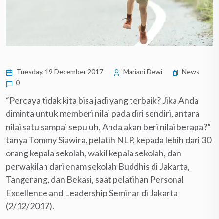
Tuesday, 19 December 2017
Mariani Dewi
News
0
“Percaya tidak kita bisa jadi yang terbaik? Jika Anda
diminta untuk memberi nilai pada diri sendiri, antara
nilai satu sampai sepuluh, Anda akan beri nilai berapa?”
tanya Tommy Siawira, pelatih NLP, kepada lebih dari 30
orang kepala sekolah, wakil kepala sekolah, dan
perwakilan dari enam sekolah Buddhis di Jakarta,
Tangerang, dan Bekasi, saat pelatihan Personal
Excellence and Leadership Seminar di Jakarta
(2/12/2017).