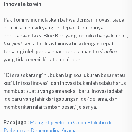
Innovate to win
Pak Tommy menjelaskan bahwa dengan inovasi, siapa
pun bisa menjadi yang terdepan. Contohnya,
perusahaan taksi Blue Bird yang memiliki banyak mobil,
taxi pool
, serta fasilitas lainnya bisa dengan cepat
tersaingi oleh perusahaan-perusahaan taksi
online
yang tidak memiliki satu mobil pun.
“Di era sekarang ini, bukan lagi soal ukuran besar atau
kecil. Ini soal inovasi, dan inovasi bukanlah selalu harus
membuat suatu yang sama sekali baru. Inovasi adalah
ide baru yang lahir dari gabungan ide-ide lama, dan
memberikan nilai tambah besar,” jelasnya.
Baca juga :
Mengintip Sekolah Calon Bhikkhu di
Padepokan Dhammadipa Arama