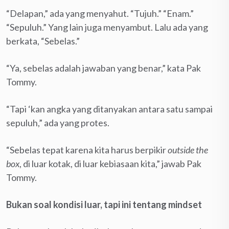
“Delapan,” ada yang menyahut. “Tujuh.” “Enam.”
“Sepuluh.” Yang lain juga menyambut. Lalu ada yang
berkata, “Sebelas.”
“Ya, sebelas adalah jawaban yang benar,” kata Pak
Tommy.
“Tapi ‘kan angka yang ditanyakan antara satu sampai
sepuluh,” ada yang protes.
“Sebelas tepat karena kita harus berpikir
outside the
box
, di luar kotak, di luar kebiasaan kita,” jawab Pak
Tommy.
Bukan soal kondisi luar, tapi ini tentang mindset