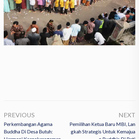
PREVIOUS
NEXT
Perkembangan Agama
Pemilihan Ketua Baru MBI, Lan
Buddha Di Desa Butuh:
Gkah Strategis Untuk Kemajua
Harmoni Keanekaragaman
N Buddhis Di Pati