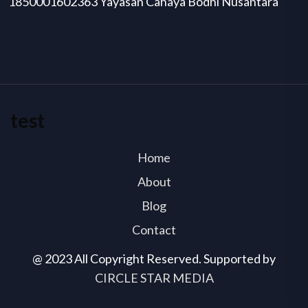
1850001602363 Yayasan Cahaya Bodhi Nusantara
test
Home
About
Blog
Contact
@ 2023 All Copyright Reserved. Supported by
CIRCLE STAR MEDIA