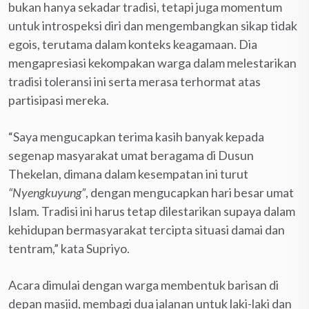
bukan hanya sekadar tradisi, tetapi juga momentum
untuk introspeksi diri dan mengembangkan sikap tidak
egois, terutama dalam konteks keagamaan. Dia
mengapresiasi kekompakan warga dalam melestarikan
tradisi toleransi ini serta merasa terhormat atas
partisipasi mereka.
“Saya mengucapkan terima kasih banyak kepada
segenap masyarakat umat beragama di Dusun
Thekelan, dimana dalam kesempatan ini turut
“Nyengkuyung”
, dengan mengucapkan hari besar umat
Islam. Tradisi ini harus tetap dilestarikan supaya dalam
kehidupan bermasyarakat tercipta situasi damai dan
tentram,” kata Supriyo.
Acara dimulai dengan warga membentuk barisan di
depan masjid, membagi dua jalanan untuk laki-laki dan