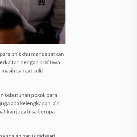
a para bhikkhu mendapatkan
erkaitan dengan prisitiwa
masih sangat sulit
n kebutuhan pokok para
 juga ada kelengkapan lain
bahkan juga bisa berupa
a adalah harus didasari