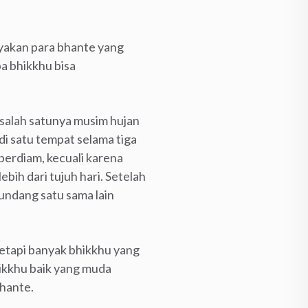
ayakan para bhante yang
a bhikkhu bisa
 salah satunya musim hujan
di satu tempat selama tiga
berdiam, kecuali karena
bih dari tujuh hari. Setelah
gundang satu sama lain
tetapi banyak bhikkhu yang
hikkhu baik yang muda
bhante.