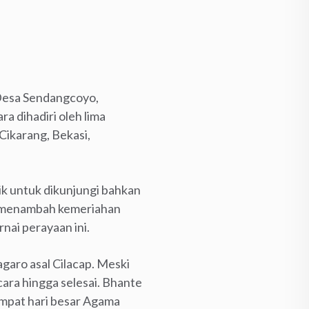
Desa Sendangcoyo,
 dihadiri oleh lima
Cikarang, Bekasi,
ik untuk dikunjungi bahkan
n menambah kemeriahan
nai perayaan ini.
garo asal Cilacap. Meski
ara hingga selesai. Bhante
empat hari besar Agama