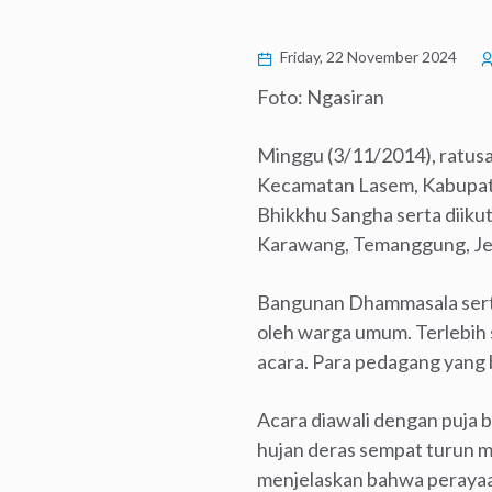
Friday, 22 November 2024
Foto: Ngasiran
Minggu (3/11/2014), ratus
Kecamatan Lasem, Kabupate
Bhikkhu Sangha serta diikut
Karawang, Temanggung, Jep
Bangunan Dhammasala serta 
oleh warga umum. Terlebih
acara. Para pedagang yang 
Acara diawali dengan puja 
hujan deras sempat turun m
menjelaskan bahwa perayaa