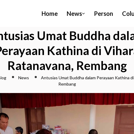
Home
News
Person
Col
ntusias Umat Buddha dal
Perayaan Kathina di Vihar
Ratanavana, Rembang
log
News
Antusias Umat Buddha dalam Perayaan Kathina di
Rembang