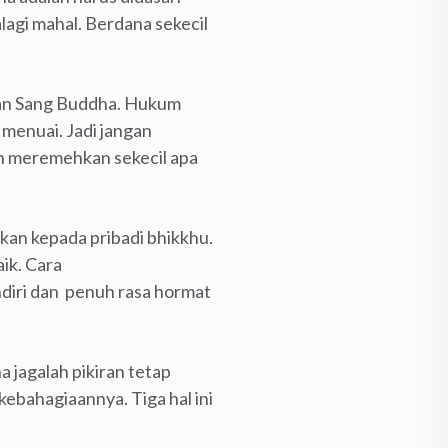
agi mahal. Berdana sekecil
ran Sang Buddha. Hukum
 menuai. Jadi jangan
an meremehkan sekecil apa
kan kepada pribadi bhikkhu.
ik. Cara
iri dan penuh rasa hormat
 jagalah pikiran tetap
kebahagiaannya. Tiga hal ini