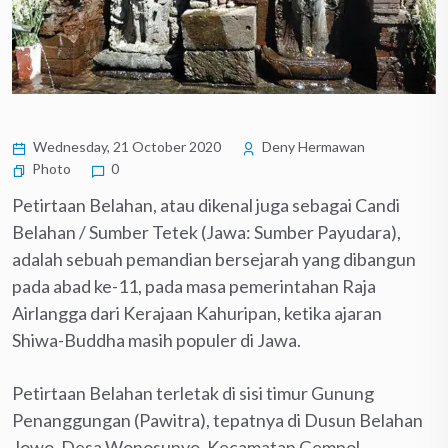
Wednesday, 21 October 2020
Deny Hermawan
Photo
0
Petirtaan Belahan, atau dikenal juga sebagai Candi
Belahan / Sumber Tetek (Jawa: Sumber Payudara),
adalah sebuah pemandian bersejarah yang dibangun
pada abad ke-11, pada masa pemerintahan Raja
Airlangga dari Kerajaan Kahuripan, ketika ajaran
Shiwa-Buddha masih populer di Jawa.
Petirtaan Belahan terletak di sisi timur Gunung
Penanggungan (Pawitra), tepatnya di Dusun Belahan
Jowo, Desa Wonosunyo, Kecamatan Gempol,