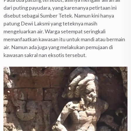
dari puting payudara, yang karenanya petirtaan ini
disebut sebagai Sumber Tetek. Namun kini hanya
patung Dewi Laksmi yang teteknya masih
mengeluarkan air. Warga setempat seringkali
memanfaatkan kawasan itu untuk mandi atau bermain
air. Namun ada juga yang melakukan pemujaan di
kawasan sakral nan eksotis tersebut.