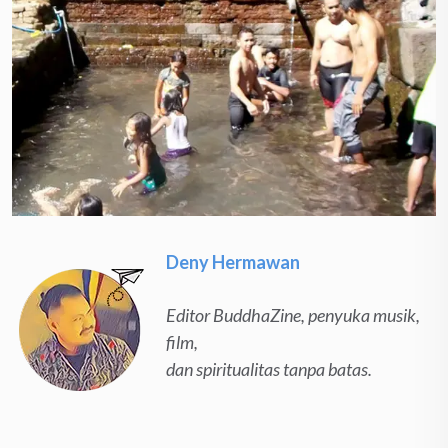
Deny Hermawan
Editor BuddhaZine, penyuka musik,
film,
dan spiritualitas tanpa batas.