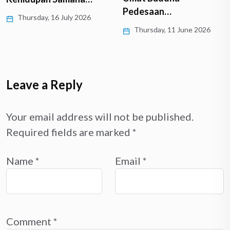
Pedesaan…
 July 2026
Friday, 24 Ap
Thursday, 11 June 2026
Leave a Reply
Your email address will not be published.
Required fields are marked
*
Name
*
Email
*
Comment
*