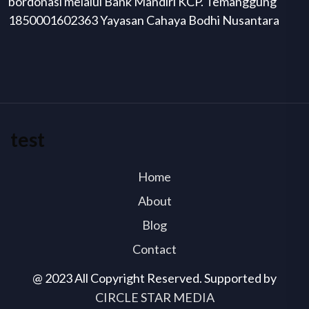
bordonasi melalui Bank Mandiri KCP. Temanggung
1850001602363 Yayasan Cahaya Bodhi Nusantara
test
Home
About
Blog
Contact
@ 2023 All Copyright Reserved. Supported by
CIRCLE STAR MEDIA