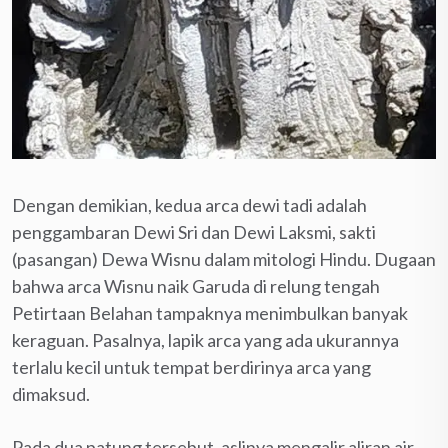
Dengan demikian, kedua arca dewi tadi adalah
penggambaran Dewi Sri dan Dewi Laksmi, sakti
(pasangan) Dewa Wisnu dalam mitologi Hindu. Dugaan
bahwa arca Wisnu naik Garuda di relung tengah
Petirtaan Belahan tampaknya menimbulkan banyak
keraguan. Pasalnya, lapik arca yang ada ukurannya
terlalu kecil untuk tempat berdirinya arca yang
dimaksud.
Pada dua patung tersebut, aslinya mengalir aliran air