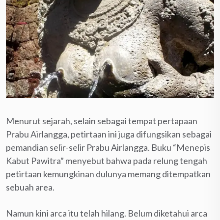
Menurut sejarah, selain sebagai tempat pertapaan
Prabu Airlangga, petirtaan ini juga difungsikan sebagai
pemandian selir-selir Prabu Airlangga. Buku “Menepis
Kabut Pawitra” menyebut bahwa pada relung tengah
petirtaan kemungkinan dulunya memang ditempatkan
sebuah area.
Namun kini arca itu telah hilang. Belum diketahui arca