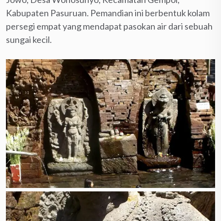
Kabupaten Pasuruan. Pemandian ini berbentuk kolam
persegi empat yang mendapat pasokan air dari sebuah
sungai kecil.