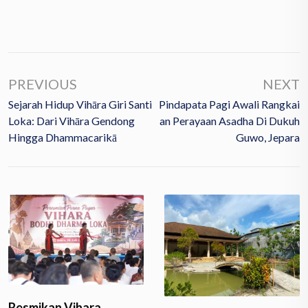
PREVIOUS
NEXT
Sejarah Hidup Vihāra Giri Santi
Pindapata Pagi Awali Rangkai
Loka: Dari Vihāra Gendong
An Perayaan Asadha Di Dukuh
Hingga Dhammacarikā
Guwo, Jepara
Resmikan Vihara