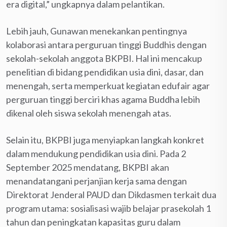
era digital,” ungkapnya dalam pelantikan.
Lebih jauh, Gunawan menekankan pentingnya
kolaborasi antara perguruan tinggi Buddhis dengan
sekolah-sekolah anggota BKPBI. Hal ini mencakup
penelitian di bidang pendidikan usia dini, dasar, dan
menengah, serta memperkuat kegiatan edufair agar
perguruan tinggi berciri khas agama Buddha lebih
dikenal oleh siswa sekolah menengah atas.
Selain itu, BKPBI juga menyiapkan langkah konkret
dalam mendukung pendidikan usia dini. Pada 2
September 2025 mendatang, BKPBI akan
menandatangani perjanjian kerja sama dengan
Direktorat Jenderal PAUD dan Dikdasmen terkait dua
program utama: sosialisasi wajib belajar prasekolah 1
tahun dan peningkatan kapasitas guru dalam