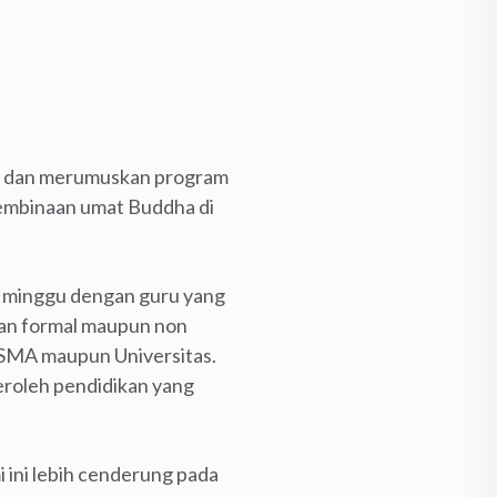
as dan merumuskan program
pembinaan umat Buddha di
ah minggu dengan guru yang
kan formal maupun non
, SMA maupun Universitas.
eroleh pendidikan yang
ini lebih cenderung pada