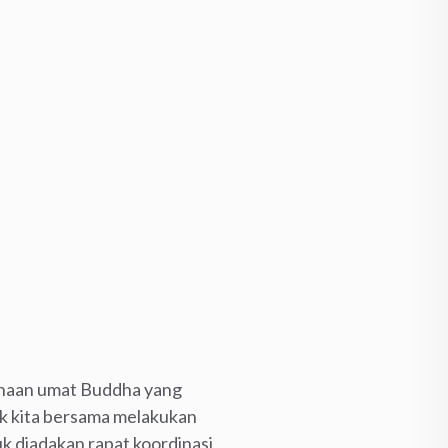
binaan umat Buddha yang
uk kita bersama melakukan
k diadakan rapat koordinasi