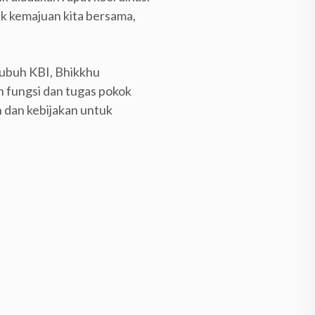
k kemajuan kita bersama,
tubuh KBI, Bhikkhu
 fungsi dan tugas pokok
n dan kebijakan untuk