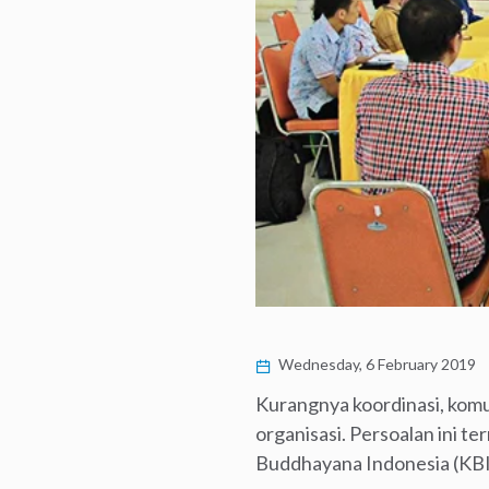
Wednesday, 6 February 2019
Kurangnya koordinasi, komu
organisasi. Persoalan ini t
Buddhayana Indonesia (KBI