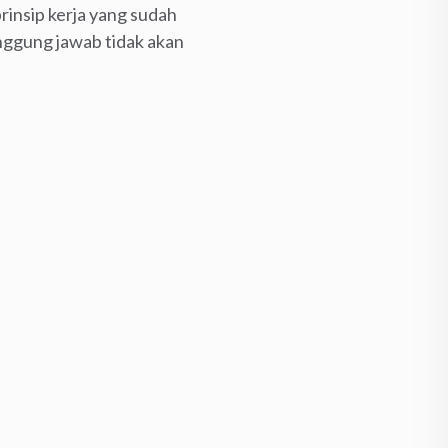
insip kerja yang sudah
ggung jawab tidak akan