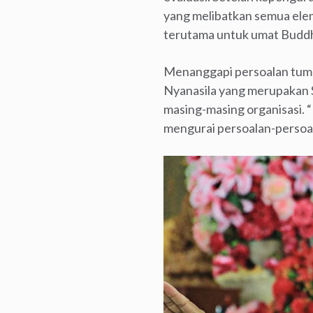
yang melibatkan semua elem
terutama untuk umat Buddh
Menanggapi persoalan tumpa
Nyanasila yang merupakan 
masing-masing organisasi. “
mengurai persoalan-persoal