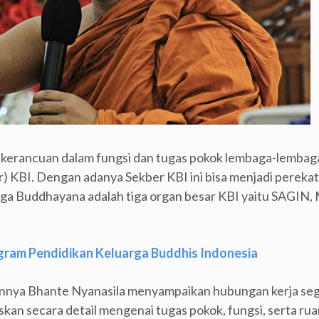
 kerancuan dalam fungsi dan tugas pokok lembaga-lembaga
r) KBI. Dengan adanya Sekber KBI ini bisa menjadi perekat
iga Buddhayana adalah tiga organ besar KBI yaitu SAGIN,
gram Pendidikan Keluarga Buddhis Indonesia
nnya Bhante Nyanasila menyampaikan hubungan kerja seg
skan secara detail mengenai tugas pokok, fungsi, serta ru