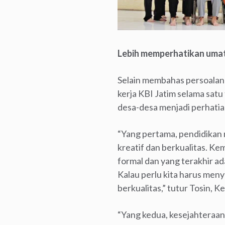
Lebih memperhatikan umat
Selain membahas persoalan
kerja KBI Jatim selama sat
desa-desa menjadi perhati
“Yang pertama, pendidikan 
kreatif dan berkualitas. K
formal dan yang terakhir ad
Kalau perlu kita harus men
berkualitas,” tutur Tosin, K
“Yang kedua, kesejahteraa