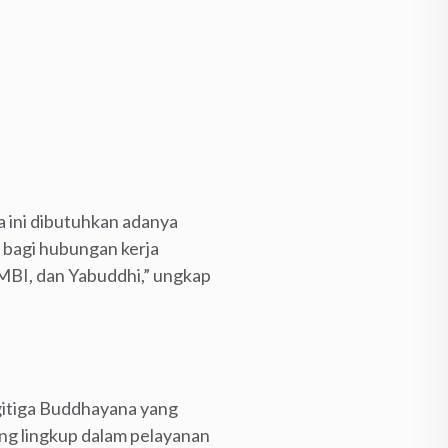
 ini dibutuhkan adanya
 bagi hubungan kerja
 MBI, dan Yabuddhi,” ungkap
itiga Buddhayana yang
ang lingkup dalam pelayanan