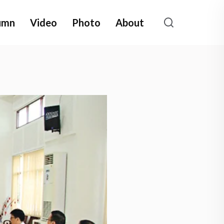
umn
Video
Photo
About