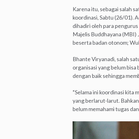
Karena itu, sebagai salah 
koordinasi, Sabtu (26/01).
dihadiri oleh para penguru
Majelis Buddhayana (MBI) 
beserta badan otonom; Wu
Bhante Viryanadi, salah s
organisasi yang belum bisa
dengan baik sehingga memb
“Selama ini koordinasi kita
yang berlarut-larut. Bahka
belum memahami tugas dan 