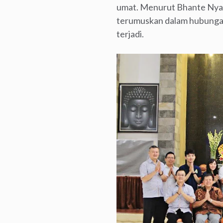
umat. Menurut Bhante Nyana
terumuskan dalam hubungan
terjadi.