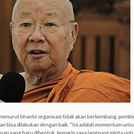
asi, menurut bhante organisasi tidak akan berkembang, pem
kan bisa dilakukan dengan baik. “Ini adalah momentum unt
usan yang baru dibentuk, kemarin saya langsung minta untu