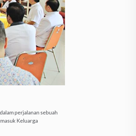
 dalam perjalanan sebuah
termasuk Keluarga