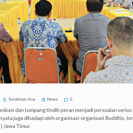
Surahman Ana
News
0
nikasi dan tumpang tindih peran menjadi persoalan serius
ernyata juga dihadapi oleh organisasi-organisasi Buddhis, 
) Jawa Timur.