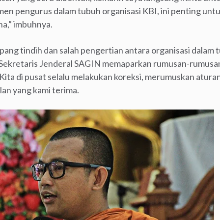
en pengurus dalam tubuh organisasi KBI, ini penting untu
a,” imbuhnya.
ng tindih dan salah pengertian antara organisasi dalam 
Sekretaris Jenderal SAGIN memaparkan rumusan-rumusan
Kita di pusat selalu melakukan koreksi, merumuskan atura
an yang kami terima.