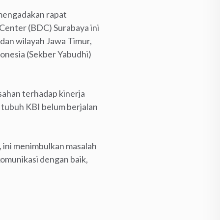
r mengadakan rapat
 Center (BDC) Surabaya ini
dan wilayah Jawa Timur,
onesia (Sekber Yabudhi)
ahan terhadap kinerja
 tubuh KBI belum berjalan
n, ini menimbulkan masalah
komunikasi dengan baik,