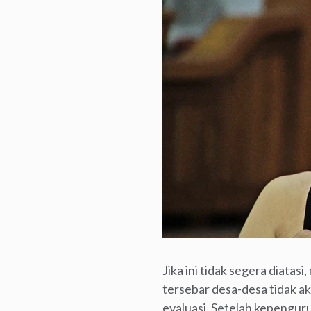
Jika ini tidak segera diat
tersebar desa-desa tidak a
evaluasi. Setelah kepengur