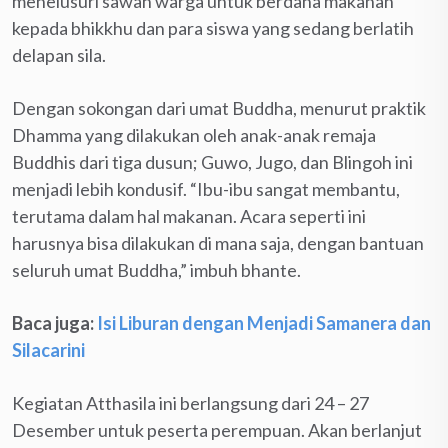
menelusuri sawah warga untuk berdana makanan
kepada bhikkhu dan para siswa yang sedang berlatih
delapan sila.
Dengan sokongan dari umat Buddha, menurut praktik
Dhamma yang dilakukan oleh anak-anak remaja
Buddhis dari tiga dusun; Guwo, Jugo, dan Blingoh ini
menjadi lebih kondusif. “Ibu-ibu sangat membantu,
terutama dalam hal makanan. Acara seperti ini
harusnya bisa dilakukan di mana saja, dengan bantuan
seluruh umat Buddha,” imbuh bhante.
Baca juga:
Isi Liburan dengan Menjadi Samanera dan
Silacarini
Kegiatan Atthasila ini berlangsung dari 24 – 27
Desember untuk peserta perempuan. Akan berlanjut