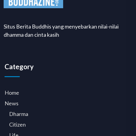
Situs Berita Buddhis yang menyebarkan nilai-nilai
dhamma dan cinta kasih
Category
Home
News
Dharma
Citizen
Life