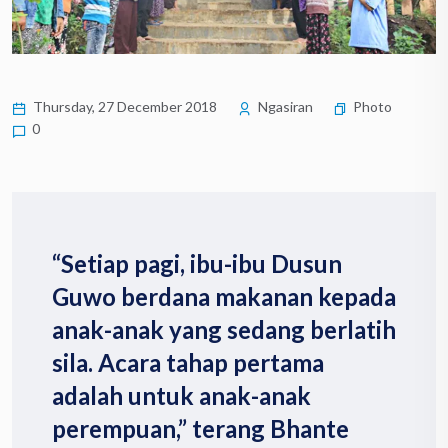
Thursday, 27 December 2018
Ngasiran
Photo
0
“Setiap pagi, ibu-ibu Dusun
Guwo berdana makanan kepada
anak-anak yang sedang berlatih
sila. Acara tahap pertama
adalah untuk anak-anak
perempuan,” terang Bhante