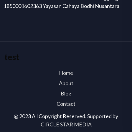
1850001602363 Yayasan Cahaya Bodhi Nusantara
test
Home
About
Blog
Contact
@ 2023 All Copyright Reserved. Supported by
CIRCLE STAR MEDIA