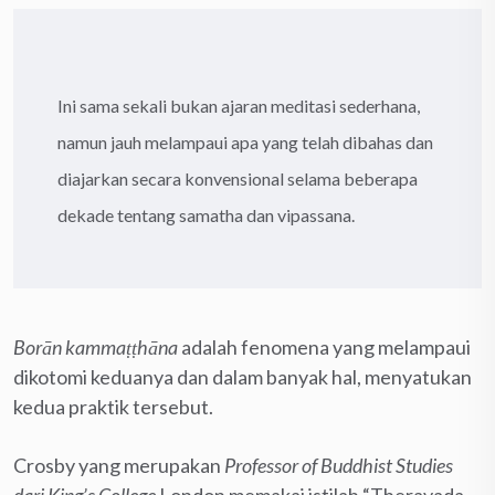
Ini sama sekali bukan ajaran meditasi sederhana,
namun jauh melampaui apa yang telah dibahas dan
diajarkan secara konvensional selama beberapa
dekade tentang samatha dan vipassana.
Borān kammaṭṭhāna
adalah fenomena yang melampaui
dikotomi keduanya dan dalam banyak hal, menyatukan
kedua praktik tersebut.
Crosby yang merupakan
Professor of Buddhist Studies
dari King’s College
London memakai istilah “Theravada