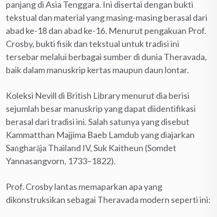
panjang di Asia Tenggara. Ini disertai dengan bukti
tekstual dan material yang masing-masing berasal dari
abad ke-18 dan abad ke-16. Menurut pengakuan Prof.
Crosby, bukti fisik dan tekstual untuk tradisi ini
tersebar melalui berbagai sumber di dunia Theravada,
baik dalam manuskrip kertas maupun daun lontar.
Koleksi Nevill di British Library menurut dia berisi
sejumlah besar manuskrip yang dapat diidentifikasi
berasal dari tradisi ini. Salah satunya yang disebut
Kammatthan Majjima Baeb Lamdub yang diajarkan
Saṅgharāja Thailand IV, Suk Kaitheun (Somdet
Yannasangvorn, 1733–1822).
Prof. Crosby lantas memaparkan apa yang
dikonstruksikan sebagai Theravada modern seperti ini: