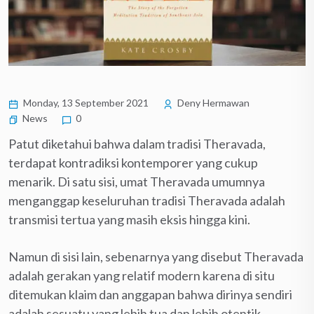
Monday, 13 September 2021
Deny Hermawan
News
0
Patut diketahui bahwa dalam tradisi Theravada,
terdapat kontradiksi kontemporer yang cukup
menarik. Di satu sisi, umat Theravada umumnya
menganggap keseluruhan tradisi Theravada adalah
transmisi tertua yang masih eksis hingga kini.
Namun di sisi lain, sebenarnya yang disebut Theravada
adalah gerakan yang relatif modern karena di situ
ditemukan klaim dan anggapan bahwa dirinya sendiri
adalah sesuatu yang lebih tua dan lebih otentik