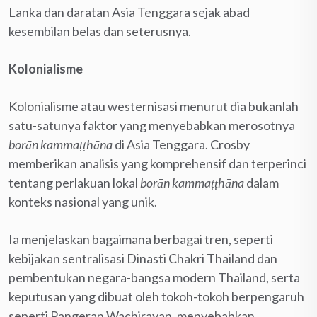
Lanka dan daratan Asia Tenggara sejak abad
kesembilan belas dan seterusnya.
Kolonialisme
Kolonialisme atau westernisasi menurut dia bukanlah
satu-satunya faktor yang menyebabkan merosotnya
borān kammaṭṭhāna
di Asia Tenggara. Crosby
memberikan analisis yang komprehensif dan terperinci
tentang perlakuan lokal
borān kammaṭṭhāna
dalam
konteks nasional yang unik.
Ia menjelaskan bagaimana berbagai tren, seperti
kebijakan sentralisasi Dinasti Chakri Thailand dan
pembentukan negara-bangsa modern Thailand, serta
keputusan yang dibuat oleh tokoh-tokoh berpengaruh
seperti Pangeran Wachirayan, menyebabkan