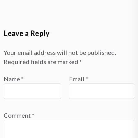
Leave a Reply
Your email address will not be published.
Required fields are marked
*
Name
*
Email
*
Comment
*