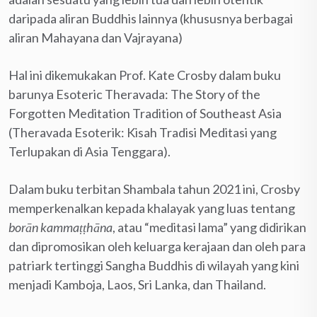
daripada aliran Buddhis lainnya (khususnya berbagai
aliran Mahayana dan Vajrayana)
Hal ini dikemukakan Prof. Kate Crosby dalam buku
barunya Esoteric Theravada: The Story of the
Forgotten Meditation Tradition of Southeast Asia
(Theravada Esoterik: Kisah Tradisi Meditasi yang
Terlupakan di Asia Tenggara).
Dalam buku terbitan Shambala tahun 2021 ini, Crosby
memperkenalkan kepada khalayak yang luas tentang
borān kammaṭṭhāna
, atau “meditasi lama” yang didirikan
dan dipromosikan oleh keluarga kerajaan dan oleh para
patriark tertinggi Sangha Buddhis di wilayah yang kini
menjadi Kamboja, Laos, Sri Lanka, dan Thailand.