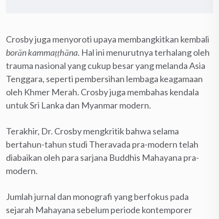
Crosby juga menyoroti upaya membangkitkan kembali
borān kammaṭṭhāna
. Hal ini menurutnya terhalang oleh
trauma nasional yang cukup besar yang melanda Asia
Tenggara, seperti pembersihan lembaga keagamaan
oleh Khmer Merah. Crosby juga membahas kendala
untuk Sri Lanka dan Myanmar modern.
Terakhir, Dr. Crosby mengkritik bahwa selama
bertahun-tahun studi Theravada pra-modern telah
diabaikan oleh para sarjana Buddhis Mahayana pra-
modern.
Jumlah jurnal dan monografi yang berfokus pada
sejarah Mahayana sebelum periode kontemporer