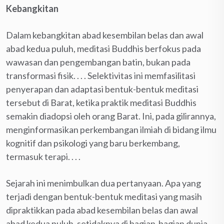
Kebangkitan
Dalam kebangkitan abad kesembilan belas dan awal
abad kedua puluh, meditasi Buddhis berfokus pada
wawasan dan pengembangan batin, bukan pada
transformasi fisik. . . . Selektivitas ini memfasilitasi
penyerapan dan adaptasi bentuk-bentuk meditasi
tersebut di Barat, ketika praktik meditasi Buddhis
semakin diadopsi oleh orang Barat. Ini, pada gilirannya,
menginformasikan perkembangan ilmiah di bidang ilmu
kognitif dan psikologi yang baru berkembang,
termasuk terapi. . . .
Sejarah ini menimbulkan dua pertanyaan. Apa yang
terjadi dengan bentuk-bentuk meditasi yang masih
dipraktikkan pada abad kesembilan belas dan awal
abad kedua puluh, setidaknya di bagian-bagian dunia