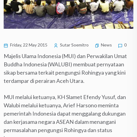
Friday, 22 May 2015
Sutar Soemitro
News
0
Majelis Ulama Indonesia (MUI) dan Perwakilan Umat
Buddha Indonesia (WALUBI) ‎membuat pernyataan
sikap bersama terkait pengungsi Rohingya yang kini
terdampar di perairan Aceh Utara.
MUI melalui ketuanya, KH Slamet Efendy Yusuf, dan
Walubi melalui ketuanya, Arief Harsono meminta
pemerintah Indonesia dapat menggalang dukungan
dan kerjasama negara ASEAN dalam menangani
permasalahan pengungsi Rohingya dan status