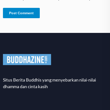
Situs Berita Buddhis yang menyebarkan nilai-nilai
dhamma dan cinta kasih