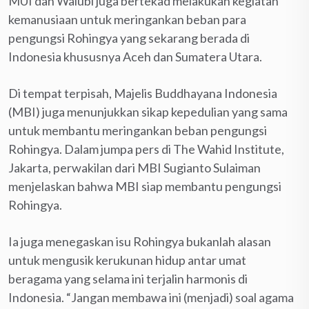
MUI dan Walubi juga bertekad melakukan kegiatan
kemanusiaan untuk meringankan beban para
pengungsi Rohingya yang sekarang berada di
Indonesia khususnya Aceh dan Sumatera Utara.
Di tempat terpisah, Majelis Buddhayana Indonesia
(MBI) juga menunjukkan sikap kepedulian yang sama
untuk membantu meringankan beban pengungsi
Rohingya. Dalam jumpa pers di The Wahid Institute,
Jakarta, perwakilan dari MBI Sugianto Sulaiman
menjelaskan bahwa MBI siap membantu pengungsi
Rohingya.
Ia juga menegaskan isu Rohingya bukanlah alasan
untuk mengusik kerukunan hidup antar umat
beragama yang selama ini terjalin harmonis di
Indonesia. “Jangan membawa ini (menjadi) soal agama