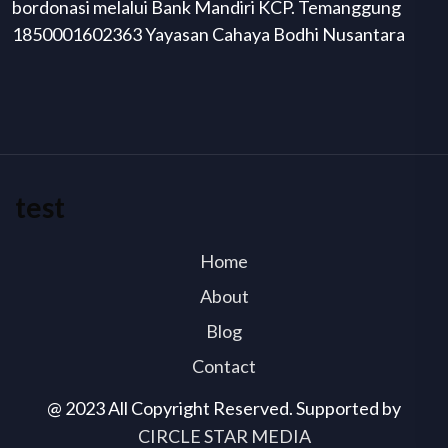
bordonasi melalui Bank Mandiri KCP. Temanggung
1850001602363 Yayasan Cahaya Bodhi Nusantara
test
Home
About
Blog
Contact
@ 2023 All Copyright Reserved. Supported by
CIRCLE STAR MEDIA