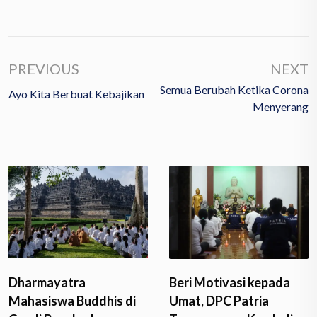
PREVIOUS
NEXT
Semua Berubah Ketika Corona
Ayo Kita Berbuat Kebajikan
Menyerang
Dharmayatra
Beri Motivasi kepada
Mahasiswa Buddhis di
Umat, DPC Patria