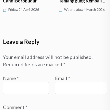
Candi Borobudur
Temanggung Kembali…
Friday, 24 April 2026
Wednesday, 4 March 2026
Leave a Reply
Your email address will not be published.
Required fields are marked
*
Name
*
Email
*
Comment
*