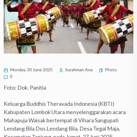
Monday, 30 June 2025
Surahman Ana
Photo
0
Foto: Dok. Panitia
Keluarga Buddhis Theravada Indonesia (KBTI)
Kabupaten Lombok Utara menyelenggarakan acara
Mahapuja Waisak bertempat di Vihara Sangupati
Lendang Bila Dsn.Lendang Bila, Desa Tegal Maja,
Kecamatan Tanjung, pada Jumat, 27 Juni 2025.