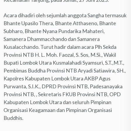
Acara dihadiri oleh sejumlah anggota Sangha termasuk
Bhante Upasilo Thera, Bhante Atthaseno, Bhante
Subharo, Bhante Nyana Pundarika Mahateri,
Samanera Dhammacchando dan Samanera
Kusalacchando. Turut hadir dalam acara Plh Sekda
Provinsi NTB H. L. Moh. Faozal, S. Sos, M.Si., Wakil
Bupati Lombok Utara Kusmalahadi Syamsuri, S.T.,M.T.,
Pembimas Buddha Provinsi NTB Aryadi Satiawira, SH.,
Kapolres Kabupaten Lombok Utara AKBP Agus
Purwanta, S.I.K., DPRD Provinsi NTB, Padesanayaka
Provinsi NTB, , Sekretaris FKUB Provinsi NTB, OPD
Kabupaten Lombok Utara dan seluruh Pimpinan
Organisasi Keagamaan dan Pimpinan Organisasi
Buddhis.