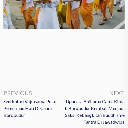
PREVIOUS
NEXT
Sendratari Vajrasatva Puja:
Upacara Apihoma Catur Kibla
Pemurnian Hati Di Candi
T, Borobudur Kembali Menjadi
Borobudur
Saksi Kebangkitan Buddhisme
Tantra Di Jawadwipa