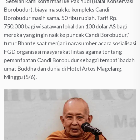
“Setelah kami konfirmasi ke Pak Yudi (Balai Konservasi
Borobudur), biaya masuk ke kompleks Candi
Borobudur masih sama. 50 ribu rupiah. Tarif Rp.
750.000 bagi wisatawan lokal dan 100 dolar AS bagi
mereka yang ingin naik ke puncak Candi Borobudur,”
tutur Bhante saat menjadi narasumber acara sosialisasi
FGD organisasi masyarakat lintas agama tentang
pemanfaatan Candi Borobudur sebagai tempat ibadah
umat Buddha dan dunia di Hotel Artos Magelang,
Minggu (5/6).