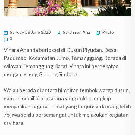
Sunday, 28 June 2020
Surahman Ana
Photo
0
Vihara Ananda berlokasi di Dusun Piyudan, Desa
Padureso, Kecamatan Jumo, Temanggung. Berada di
wilayah Temanggung Barat, vihara ini berdekatan
dengan lereng Gunung Sindoro.
Walau berada di antara himpitan tembok warga dusun,
namun memiliki prasarana yang cukup lengkap
menjadikan segenap umat yang berjumlah kurang lebih
75 jiwa selalu bersemangat untuk melakukan kegiatan
di vihara.