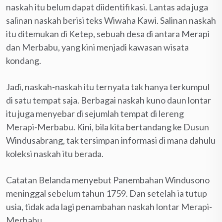
naskah itu belum dapat diidentifikasi. Lantas ada juga
salinan naskah berisi teks Wiwaha Kawi. Salinan naskah
itu ditemukan di Ketep, sebuah desa di antara Merapi
dan Merbabu, yang kini menjadi kawasan wisata
kondang.
Jadi, naskah-naskah itu ternyata tak hanya terkumpul
di satu tempat saja. Berbagai naskah kuno daun lontar
itu juga menyebar di sejumlah tempat di lereng
Merapi-Merbabu. Kini, bila kita bertandang ke Dusun
Windusabrang, tak tersimpan informasi di mana dahulu
koleksi naskah itu berada.
Catatan Belanda menyebut Panembahan Windusono
meninggal sebelum tahun 1759. Dan setelah ia tutup
usia, tidak ada lagi penambahan naskah lontar Merapi-
Merbabu.