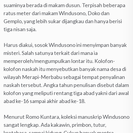
suaminya berada di makam dusun. Terpisah beberapa
ratus meter dari makam Windusono, Doko dan
Gemplo, yang lebih sukar dijangkau dan hanya berisi
tiga nisan saja.
Harus diakui, sosok Windusono ini menyimpan banyak
misteri. Salah satunya terkait dari mana ia
memperoleh/mengumpulkan lontar itu. Kolofon-
kolofon naskah itu menyebutkan banyak nama desa di
wilayah Merapi-Merbabu sebagai tempat penyalinan
naskah tersebut. Angka tahun penulisan disebut dalam
kolofon yang meliputi rentang tiga abad yakni dari awal
abad ke-16 sampai akhir abad ke-18.
Menurut Romo Kuntara, koleksi manuskrip Windusono
sangat lengkap. Ada kakawin, primbon, tutur,
kretabasa, sampai kidung. Cukup banyak mantra-