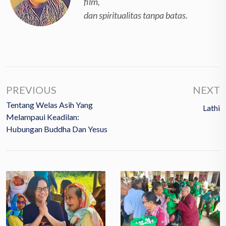
film,
dan spiritualitas tanpa batas.
PREVIOUS
NEXT
Tentang Welas Asih Yang
Lathi
Melampaui Keadilan:
Hubungan Buddha Dan Yesus