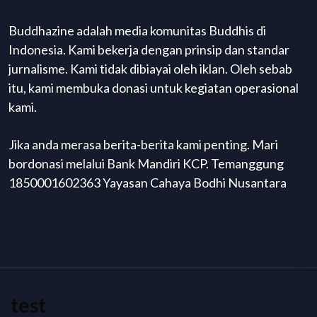
Buddhazine adalah media komunitas Buddhis di
Indonesia. Kami bekerja dengan prinsip dan standar
jurnalisme. Kami tidak dibiayai oleh iklan. Oleh sebab
itu, kami membuka donasi untuk kegiatan operasional
kami.
Jika anda merasa berita-berita kami penting. Mari
bordonasi melalui Bank Mandiri KCP. Temanggung
1850001602363 Yayasan Cahaya Bodhi Nusantara
test