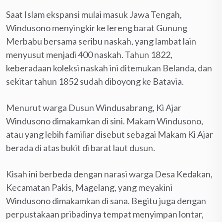
Saat Islam ekspansi mulai masuk Jawa Tengah,
Windusono menyingkir ke lereng barat Gunung
Merbabu bersama seribu naskah, yang lambat lain
menyusut menjadi 400 naskah. Tahun 1822,
keberadaan koleksi naskah ini ditemukan Belanda, dan
sekitar tahun 1852 sudah diboyong ke Batavia.
Menurut warga Dusun Windusabrang, Ki Ajar
Windusono dimakamkan di sini. Makam Windusono,
atau yang lebih familiar disebut sebagai Makam Ki Ajar
berada di atas bukit di barat laut dusun.
Kisah ini berbeda dengan narasi warga Desa Kedakan,
Kecamatan Pakis, Magelang, yang meyakini
Windusono dimakamkan di sana. Begitu juga dengan
perpustakaan pribadinya tempat menyimpan lontar,