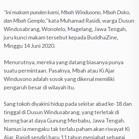
“Ini makam punden kami, Mbah Windusono, Mbah Doko,
dan Mbah Gemplo,”
kata Muhamad Rasidi, warga Dusun
Windusabrang, Wonolelo, Magelang, Jawa Tengah,
juru kunci makam tersebut kepada BuddhaZine,
Minggu 14 Juni 2020.
Menurutnya, mereka yang datang biasanya punya
suatu permintaan. Pasalnya, Mbah atau Ki Ajar
Windusono adalah sosok yang dikenal memiliki
pengaruh besar di wilayah itu.
Sang tokoh diyakini hidup pada sekitar abad ke-18 dan
tinggal di Dusun Windusabrang, yang terletak di
lereng barat daya Gunung Merbabu, Jawa Tengah.
Namun ia mengaku tak terlalu paham akan riwayat Ki
Ajar. Rasidi sendiri baru 11 tahun menjabat sebagai