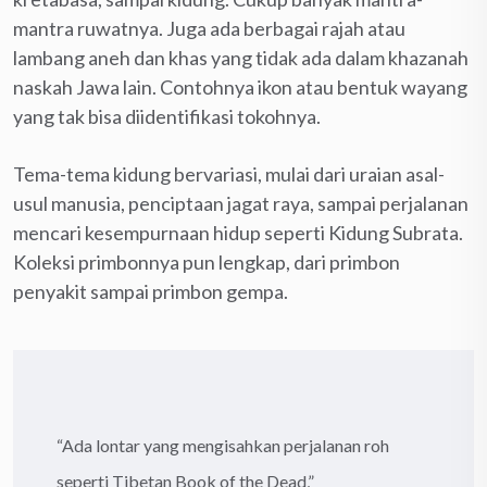
mantra ruwatnya. Juga ada berbagai rajah atau
lambang aneh dan khas yang tidak ada dalam khazanah
naskah Jawa lain. Contohnya ikon atau bentuk wayang
yang tak bisa diidentifikasi tokohnya.
Tema-tema kidung bervariasi, mulai dari uraian asal-
usul manusia, penciptaan jagat raya, sampai perjalanan
mencari kesempurnaan hidup seperti Kidung Subrata.
Koleksi primbonnya pun lengkap, dari primbon
penyakit sampai primbon gempa.
“Ada lontar yang mengisahkan perjalanan roh
seperti Tibetan Book of the Dead,”