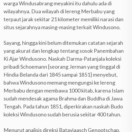
warga Windusabrang meyakini itu dahulu ada di
wilayahnya. Dua wilayah di lereng Merbabu yang
terpaut jarak sekitar 21 kilometer memiliki narasi dan
situs sejarahnya masing-masing terkait Windusono.
Sayang, hingga kini belum ditemukan catatan sejarah
yang akurat dan lengkap tentang sosok Panembahan
Ki Ajar Windusono. Naskah Darma-Patanjala koleksi
pribadi Schoemann [seorang Jerman yang tinggal di
Hindia Belanda dari 1845 sampai 1851] menyebut,
bahwa Windusono memang mengungsi ke lereng
Merbabu dengan membawa 1000 kitab, karena Islam
sudah mendesak agama Brahma dan Buddha di Jawa
Tengah. Pada tahun 1851, diperkirakan naskah Budo
koleksi Windusono sudah berusia sekitar 400 tahun.
Menurut analisis direksi Bataviaasch Genootschap,