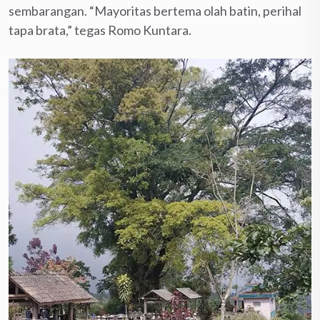
sembarangan. “Mayoritas bertema olah batin, perihal
tapa brata,” tegas Romo Kuntara.