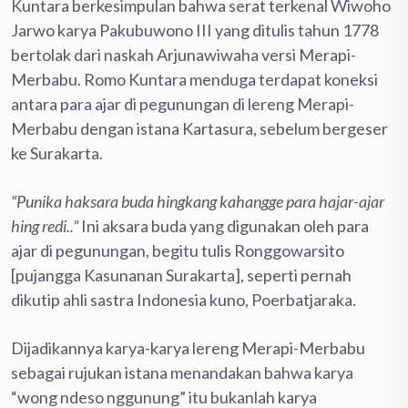
Kuntara berkesimpulan bahwa serat terkenal Wiwoho
Jarwo karya Pakubuwono III yang ditulis tahun 1778
bertolak dari naskah Arjunawiwaha versi Merapi-
Merbabu. Romo Kuntara menduga terdapat koneksi
antara para ajar di pegunungan di lereng Merapi-
Merbabu dengan istana Kartasura, sebelum bergeser
ke Surakarta.
“Punika haksara buda hingkang kahangge para hajar-ajar
hing redi..”
Ini aksara buda yang digunakan oleh para
ajar di pegunungan, begitu tulis Ronggowarsito
[pujangga Kasunanan Surakarta], seperti pernah
dikutip ahli sastra Indonesia kuno, Poerbatjaraka.
Dijadikannya karya-karya lereng Merapi-Merbabu
sebagai rujukan istana menandakan bahwa karya
“wong ndeso nggunung” itu bukanlah karya