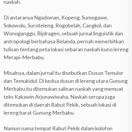
naskah.
Di antaranya Ngadoman, Kopeng, Sumogawe,
Sokowolu, Suroteleng, Rogobelah, Cangkol, dan
Wonoganggu. Bijdragen, sebuah jurnal linguistik dan
antropologi berbahasa Belanda, pernah menerbitkan
tulisan tentang peta lokasi sebaran naskah kuno lereng
Merapi-Merbabu.
Misalnya, dalam jurnal itu disebutkan Dusun Temulor
dan Temukidul. Di kedua dusun di lereng utara Gunung
Merbabu itu ditemukan salinan naskah yang memuat
teks Kakawin Arjunawiwaha. Naskah serupa juga
ditemukan di daerah Rabut Pekik, sebuah lokasi di
lereng barat Gunung Merbabu.
Namun nama tempat Rabut Pekik dalam kolofon