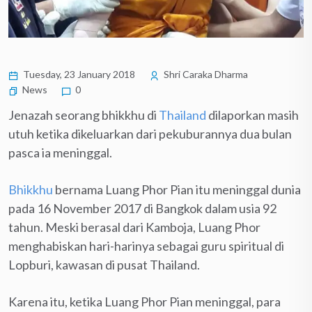
Tuesday, 23 January 2018
Shri Caraka Dharma
News
0
Jenazah seorang bhikkhu di
Thailand
dilaporkan masih
utuh ketika dikeluarkan dari pekuburannya dua bulan
pasca ia meninggal.
Bhikkhu
bernama Luang Phor Pian itu meninggal dunia
pada 16 November 2017 di Bangkok dalam usia 92
tahun. Meski berasal dari Kamboja, Luang Phor
menghabiskan hari-harinya sebagai guru spiritual di
Lopburi, kawasan di pusat Thailand.
Karena itu, ketika Luang Phor Pian meninggal, para