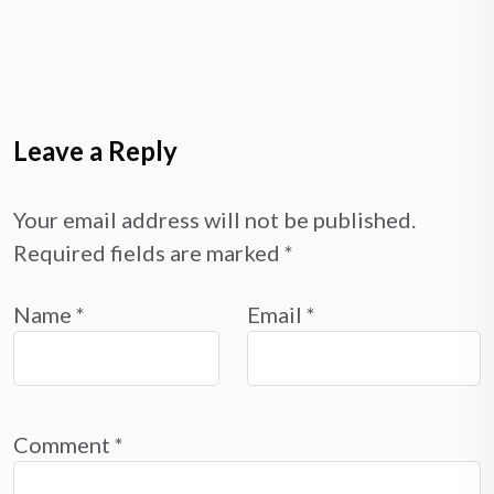
Leave a Reply
Your email address will not be published.
Required fields are marked
*
Name
*
Email
*
Comment
*