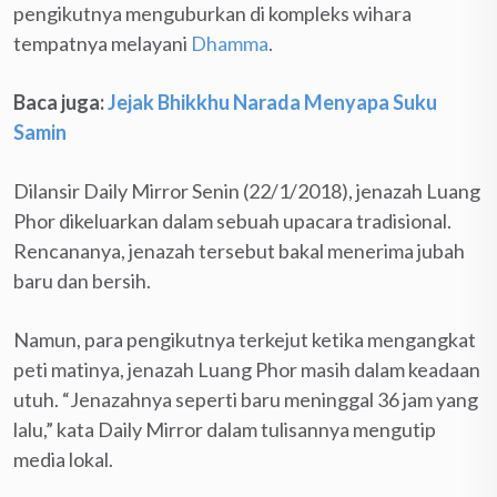
pengikutnya menguburkan di kompleks wihara
tempatnya melayani
Dhamma
.
Baca juga:
Jejak Bhikkhu Narada Menyapa Suku
Samin
Dilansir Daily Mirror Senin (22/1/2018), jenazah Luang
Phor dikeluarkan dalam sebuah upacara tradisional.
Rencananya, jenazah tersebut bakal menerima jubah
baru dan bersih.
Namun, para pengikutnya terkejut ketika mengangkat
peti matinya, jenazah Luang Phor masih dalam keadaan
utuh. “Jenazahnya seperti baru meninggal 36 jam yang
lalu,” kata Daily Mirror dalam tulisannya mengutip
media lokal.