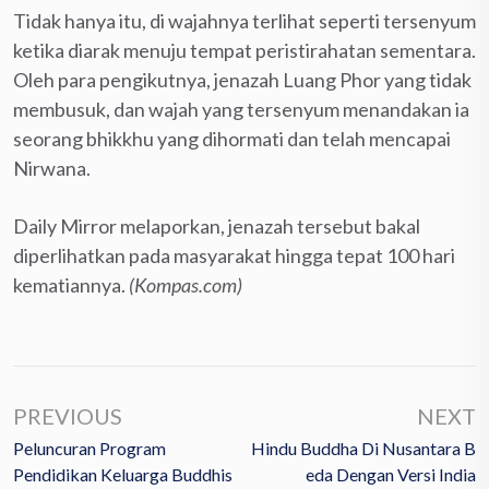
Tidak hanya itu, di wajahnya terlihat seperti tersenyum
ketika diarak menuju tempat peristirahatan sementara.
Oleh para pengikutnya, jenazah Luang Phor yang tidak
membusuk, dan wajah yang tersenyum menandakan ia
seorang bhikkhu yang dihormati dan telah mencapai
Nirwana.
Daily Mirror melaporkan, jenazah tersebut bakal
diperlihatkan pada masyarakat hingga tepat 100 hari
kematiannya.
(Kompas.com)
PREVIOUS
NEXT
Peluncuran Program
Hindu Buddha Di Nusantara B
Pendidikan Keluarga Buddhis
Eda Dengan Versi India