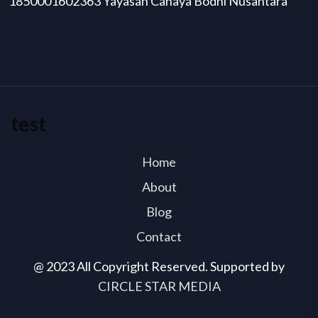
1850001602363 Yayasan Cahaya Bodhi Nusantara
test
Home
About
Blog
Contact
@ 2023 All Copyright Reserved. Supported by
CIRCLE STAR MEDIA