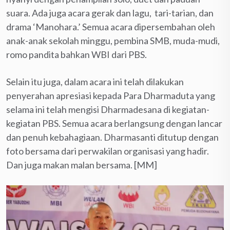
suara. Ada juga acara gerak dan lagu, tari-tarian, dan
drama ‘Manohara.’ Semua acara dipersembahan oleh
anak-anak sekolah minggu, pembina SMB, muda-mudi,
romo pandita bahkan WBI dari PBS.
Selain itu juga, dalam acara ini telah dilakukan
penyerahan apresiasi kepada Para Dharmaduta yang
selama ini telah mengisi Dharmadesana di kegiatan-
kegiatan PBS. Semua acara berlangsung dengan lancar
dan penuh kebahagiaan. Dharmasanti ditutup dengan
foto bersama dari perwakilan organisasi yang hadir.
Dan juga makan malan bersama. [MM]