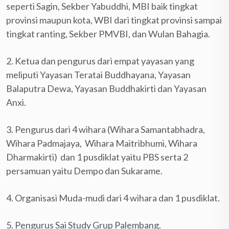
seperti Sagin, Sekber Yabuddhi, MBI baik tingkat
provinsi maupun kota, WBI dari tingkat provinsi sampai
tingkat ranting, Sekber PMVBI, dan Wulan Bahagia.
2. Ketua dan pengurus dari empat yayasan yang
meliputi Yayasan Teratai Buddhayana, Yayasan
Balaputra Dewa, Yayasan Buddhakirti dan Yayasan
Anxi.
3. Pengurus dari 4 wihara (Wihara Samantabhadra,
Wihara Padmajaya, Wihara Maitribhumi, Wihara
Dharmakirti) dan 1 pusdiklat yaitu PBS serta 2
persamuan yaitu Dempo dan Sukarame.
4. Organisasi Muda-mudi dari 4 wihara dan 1 pusdiklat.
5. Pengurus Sai Study Grup Palembang.