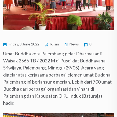
Friday, 3 June 2022
Klisin
News
0
Umat Buddha kota Palembang gelar Dharmasanti
Waisak 2566 TB / 2022 M di Pusdiklat Buddhayana
Sriwijaya, Palembang, Minggu (29/05). Acara yang
digelar atas kerjasama berbagai elemen umat Buddha
Palembang ini berlansung meriah. Lebih dari 700 umat
Buddha dari berbagai organisasi dan vihara di
Palembang dan Kabupaten OKU Induk (Baturaja)
hadir.