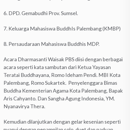
6. DPD. Gemabudhi Prov. Sumsel.
7. Keluarga Mahasiswa BuddhIs Palembang (KMBP)
8. Persaudaraan Mahasiswa Buddhis MDP.
Acara Dharmasanti Waisak PBS diisi dengan berbagai
acara seperti kata sambutan dari Ketua Yayasan
Teratai Buddhayana, Romo Ideham Pendi. MBI Kota
Palembang, Romo Sukartek. Penyelenggara Bimas
Buddha Kementerian Agama Kota Palembang, Bapak
Aris Cahyanto. Dan Sangha Agung Indonesia, YM.
Nyanavirya Thera.
Kemudian dilanjutkan dengan gelar kesenian seperti
nyanyi dengan penampilan solo, duet dan paduan