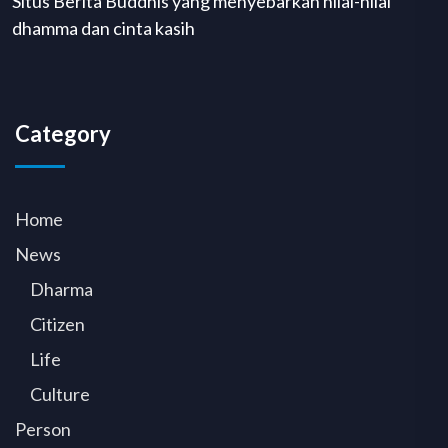
Situs Berita Buddhis yang menyebarkan nilai-nilai
dhamma dan cinta kasih
Category
Home
News
Dharma
Citizen
Life
Culture
Person