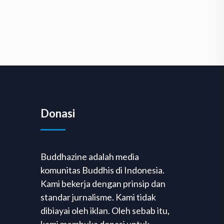
Donasi
Buddhazine adalah media
komunitas Buddhis di Indonesia.
Kami bekerja dengan prinsip dan
standar jurnalisme. Kami tidak
dibiayai oleh iklan. Oleh sebab itu,
kami membuka donasi untuk