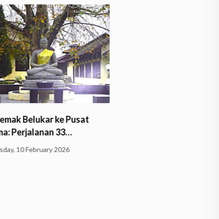
Sejarah Perkembangan 
emak Belukar ke Pusat
Buddha di Samarinda
: Perjalanan 33…
Thursday, 5 February 2026
ay, 10 February 2026