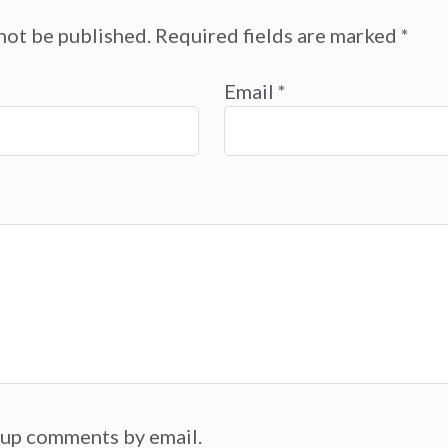
not be published.
Required fields are marked
*
Email
*
-up comments by email.