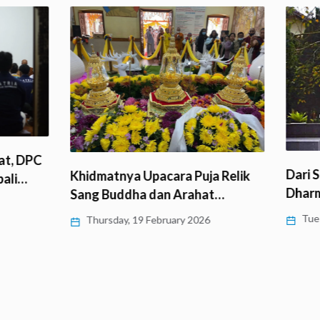
t, DPC
Dari S
Khidmatnya Upacara Puja Relik
ali…
Dharma
Sang Buddha dan Arahat…
Tuesd
Thursday, 19 February 2026