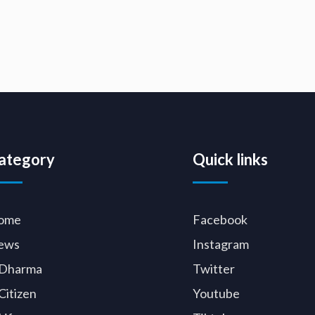
ategory
Quick links
ome
Facebook
ews
Instagram
Dharma
Twitter
Citizen
Youtube