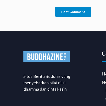
C
H
Situs Berita Buddhis yang
N
menyebarkan nilai-nilai
dhamma dan cinta kasih