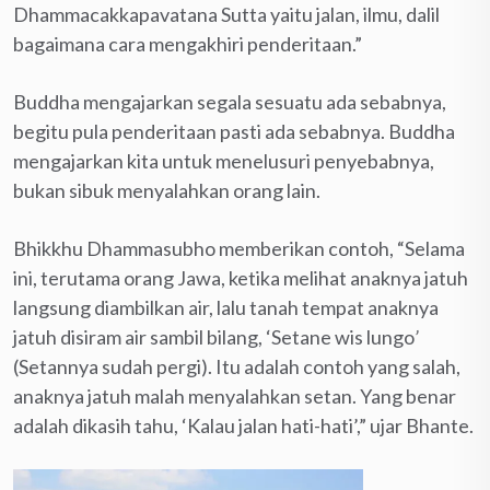
Dhammacakkapavatana Sutta yaitu jalan, ilmu, dalil
bagaimana cara mengakhiri penderitaan.”
Buddha mengajarkan segala sesuatu ada sebabnya,
begitu pula penderitaan pasti ada sebabnya. Buddha
mengajarkan kita untuk menelusuri penyebabnya,
bukan sibuk menyalahkan orang lain.
Bhikkhu Dhammasubho memberikan contoh, “Selama
ini, terutama orang Jawa, ketika melihat anaknya jatuh
langsung diambilkan air, lalu tanah tempat anaknya
jatuh disiram air sambil bilang, ‘Setane wis lungo
’
(Setannya sudah pergi). Itu adalah contoh yang salah,
anaknya jatuh malah menyalahkan setan. Yang benar
adalah dikasih tahu, ‘Kalau jalan hati-hati’,” ujar Bhante.