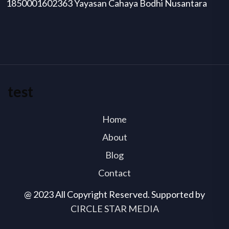
1850001602363 Yayasan Cahaya Bodhi Nusantara
test
Home
About
Blog
Contact
@ 2023 All Copyright Reserved. Supported by
CIRCLE STAR MEDIA