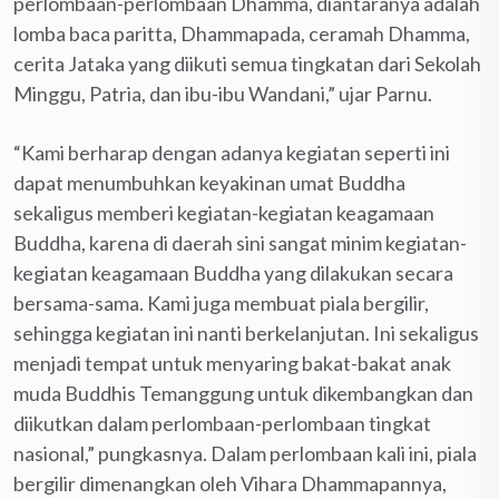
perlombaan-perlombaan Dhamma, diantaranya adalah
lomba baca paritta, Dhammapada, ceramah Dhamma,
cerita Jataka yang diikuti semua tingkatan dari Sekolah
Minggu, Patria, dan ibu-ibu Wandani,” ujar Parnu.
“Kami berharap dengan adanya kegiatan seperti ini
dapat menumbuhkan keyakinan umat Buddha
sekaligus memberi kegiatan-kegiatan keagamaan
Buddha, karena di daerah sini sangat minim kegiatan-
kegiatan keagamaan Buddha yang dilakukan secara
bersama-sama. Kami juga membuat piala bergilir,
sehingga kegiatan ini nanti berkelanjutan. Ini sekaligus
menjadi tempat untuk menyaring bakat-bakat anak
muda Buddhis Temanggung untuk dikembangkan dan
diikutkan dalam perlombaan-perlombaan tingkat
nasional,” pungkasnya. Dalam perlombaan kali ini, piala
bergilir dimenangkan oleh Vihara Dhammapannya,