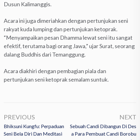
Dusun Kalimanggis.
Acara ini juga dimeriahkan dengan pertunjukan seni
rakyat kuda lumping dan pertunjukan ketoprak.
“Menyampaikan pesan Dhamma lewat seni itu sangat
efektif, terutama bagi orang Jawa,” ujar Surat, seorang
dalang Buddhis dari Temanggung.
Acara diakhiri dengan pembagian piala dan
pertunjukan seni ketoprak semalam suntuk.
PREVIOUS
NEXT
Bhiksuni Kungfu: Perpaduan
Sebuah Candi Dibangun Di Des
Seni Bela Diri Dan Meditasi
A Para Pembuat Candi Borobu