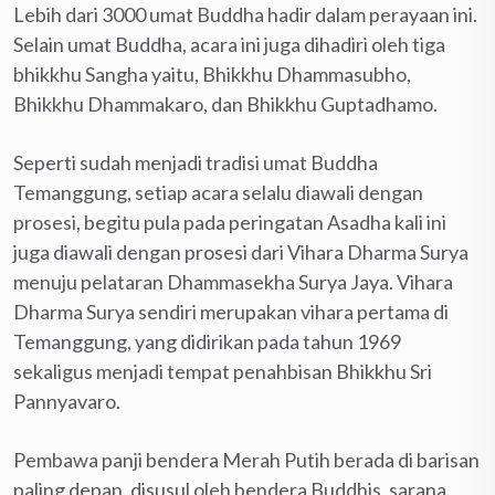
Lebih dari 3000 umat Buddha hadir dalam perayaan ini.
Selain umat Buddha, acara ini juga dihadiri oleh tiga
bhikkhu Sangha yaitu, Bhikkhu Dhammasubho,
Bhikkhu Dhammakaro, dan Bhikkhu Guptadhamo.
Seperti sudah menjadi tradisi umat Buddha
Temanggung, setiap acara selalu diawali dengan
prosesi, begitu pula pada peringatan Asadha kali ini
juga diawali dengan prosesi dari Vihara Dharma Surya
menuju pelataran Dhammasekha Surya Jaya. Vihara
Dharma Surya sendiri merupakan vihara pertama di
Temanggung, yang didirikan pada tahun 1969
sekaligus menjadi tempat penahbisan Bhikkhu Sri
Pannyavaro.
Pembawa panji bendera Merah Putih berada di barisan
paling depan, disusul oleh bendera Buddhis, sarana