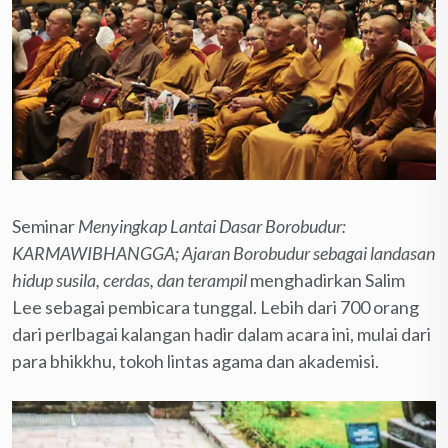
Seminar
Menyingkap Lantai Dasar Borobudur:
KARMAWIBHANGGA; Ajaran Borobudur sebagai landasan
hidup susila, cerdas, dan terampil
menghadirkan Salim
Lee sebagai pembicara tunggal. Lebih dari 700 orang
dari perlbagai kalangan hadir dalam acara ini, mulai dari
para bhikkhu, tokoh lintas agama dan akademisi.