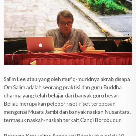
Salim Lee atau yang oleh murid-muridnya akrab disapa
Om Salim adalah seorang praktisi dan guru Buddha
dharma yang telah belajar dari banyak guru besar.
Beliau merupakan pelopor riset-riset terobosan
mengenai Muara Jambi dan banyak naskah Nusantara,
termasuk naskah-naskah terkait Candi Borobudur.
Bersama Komunitas Jinabhumi Borobudur, sejak 10