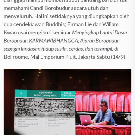
memahami Candi Borobudur secara utuh dan
menyeluruh. Hal ini setidaknya yang diungkapkan oleh
dua cendekiawan Buddhis; Firman Lie dan Wiliam
Kwan usai mengikuti seminar
Menyingkap Lantai Dasar
Borobudur: KARMAWIBHANGGA; Ajaran Borobudur
sebagai landasan hidup susila, cerdas, dan terampil,
di
Bollroome, Mal Emporium Pluit, Jakarta Sabtu (14/9).