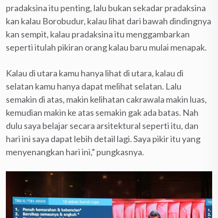
pradaksina itu penting, lalu bukan sekadar pradaksina
kan kalau Borobudur, kalau lihat dari bawah dindingnya
kan sempit, kalau pradaksina itu menggambarkan
seperti itulah pikiran orang kalau baru mulai menapak.
Kalau di utara kamu hanya lihat di utara, kalau di
selatan kamu hanya dapat melihat selatan. Lalu
semakin di atas, makin kelihatan cakrawala makin luas,
kemudian makin ke atas semakin gak ada batas. Nah
dulu saya belajar secara arsitektural seperti itu, dan
hari ini saya dapat lebih detail lagi. Saya pikir itu yang
menyenangkan hari ini,” pungkasnya.