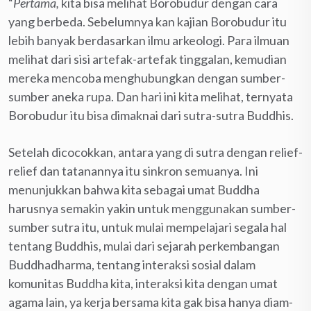
“
Pertama,
kita bisa melihat Borobudur dengan cara
yang berbeda. Sebelumnya kan kajian Borobudur itu
lebih banyak berdasarkan ilmu arkeologi. Para ilmuan
melihat dari sisi artefak-artefak tinggalan, kemudian
mereka mencoba menghubungkan dengan sumber-
sumber aneka rupa. Dan hari ini kita melihat, ternyata
Borobudur itu bisa dimaknai dari sutra-sutra Buddhis.
Setelah dicocokkan, antara yang di sutra dengan relief-
relief dan tatanannya itu sinkron semuanya. Ini
menunjukkan bahwa kita sebagai umat Buddha
harusnya semakin yakin untuk menggunakan sumber-
sumber sutra itu, untuk mulai mempelajari segala hal
tentang Buddhis, mulai dari sejarah perkembangan
Buddhadharma, tentang interaksi sosial dalam
komunitas Buddha kita, interaksi kita dengan umat
agama lain, ya kerja bersama kita gak bisa hanya diam-