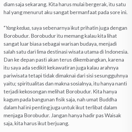
diam saja sekarang. Kita harus mulai bergerak, itu satu
hal yang menurut aku sangat bermanfaat pada sore ini.
“
Yang kedua
, saya sebenarnya ikut prihatin juga dengan
Borobudur. Borobudur itu memang kalau kita lihat
sangat luar biasa sebagai warisan budaya, menjadi
salah satu dari lima destinasi wisata utama di Indonesia.
Dan ke depan pasti akan terus dikembangkan, karena
itu saya ada sedikit kekawatiran juga kalau arahnya
pariwisata tetapi tidak dimaknai dari sisi sesungguhnya
yaitu; spiritualitas dan makna sosialnya, itu hanya nanti
terjadi kekosongan melihat Borobudur. Kita hanya
kagum pada bangunan fisik saja, nah umat Buddha
dalam hal ini penting juga untuk ikut terlibat dalam
menjaga Borobudur. Jangan hanya hadir pas Waisak
saja, kita harus ikut berjuang.