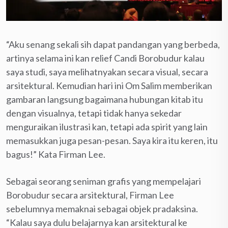
“Aku senang sekali sih dapat pandangan yang berbeda,
artinya selama ini kan relief Candi Borobudur kalau
saya studi, saya melihatnyakan secara visual, secara
arsitektural. Kemudian hari ini Om Salim memberikan
gambaran langsung bagaimana hubungan kitab itu
dengan visualnya, tetapi tidak hanya sekedar
menguraikan ilustrasi kan, tetapi ada spirit yang lain
memasukkan juga pesan-pesan. Saya kira itu keren, itu
bagus!” Kata Firman Lee.
Sebagai seorang seniman grafis yang mempelajari
Borobudur secara arsitektural, Firman Lee
sebelumnya memaknai sebagai objek pradaksina.
“Kalau saya dulu belajarnya kan arsitektural ke