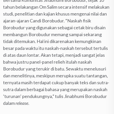
tahun belakangan Om Salim secara intensif melakukan
studi, penelitian dan kajian khusus mengenai nilai dan
ajaran-ajaran Candi Borobudur. “Naskah fisik
Borobudur yang digunakan sebagai cetak biru disain
membangun Borobudur memang sampai sekarang
tidak ditemukan. Hal ini dikarenakan kemungkinan
besar pada waktu itu naskah-naskah tersebut tertulis
di atas daun lontar. Akan tetapi, menjadi sangat jelas
bahwa justru panel-panel relieh itulah naskah
Borobudur yang terukir di batu. Sewaktu menelusuri
dan menelitinya, meskipun merupka suatu tantangan,
ternyata masih terdapat cukup banyak teks dan sutra-
sutra dalam berbagai bahasa yang merupakan naskah
‘turunan’ pendukungnya,” tulis Jinabhumi Borobudur
dalam
release
.