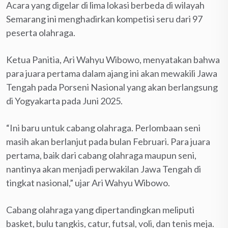
Acara yang digelar di lima lokasi berbeda di wilayah
Semarang ini menghadirkan kompetisi seru dari 97
peserta olahraga.
Ketua Panitia, Ari Wahyu Wibowo, menyatakan bahwa
para juara pertama dalam ajang ini akan mewakili Jawa
Tengah pada Porseni Nasional yang akan berlangsung
di Yogyakarta pada Juni 2025.
“Ini baru untuk cabang olahraga. Perlombaan seni
masih akan berlanjut pada bulan Februari. Para juara
pertama, baik dari cabang olahraga maupun seni,
nantinya akan menjadi perwakilan Jawa Tengah di
tingkat nasional,” ujar Ari Wahyu Wibowo.
Cabang olahraga yang dipertandingkan meliputi
basket, bulu tangkis, catur, futsal, voli, dan tenis meja.