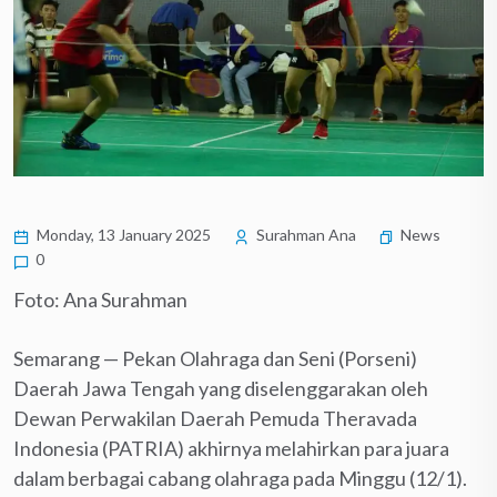
Monday, 13 January 2025
Surahman Ana
News
0
Foto: Ana Surahman
Semarang — Pekan Olahraga dan Seni (Porseni)
Daerah Jawa Tengah yang diselenggarakan oleh
Dewan Perwakilan Daerah Pemuda Theravada
Indonesia (PATRIA) akhirnya melahirkan para juara
dalam berbagai cabang olahraga pada Minggu (12/1).