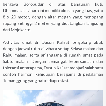
bergaya Borobudur di atas bangunan kuti.
Dhammasala vihara ini memiliki ukuran yang luas, yaitu
8 x 20 meter, dengan altar megah yang menopang
rupang setinggi 2 meter yang didatangkan langsung
dari Mojokerto.
Aktivitas umat di Dusun Kalisat tergolong aktif,
dengan jadwal rutin di vihara setiap Selasa malam dan
Rabu malam, serta anjangsana di rumah umat pada
Sabtu malam. Dengan semangat kebersamaan dan
toleransi antaragama, Dusun Kalisat menjadi salah satu
contoh harmoni kehidupan beragama di pedalaman
Temanggung yang patut diapresiasi.