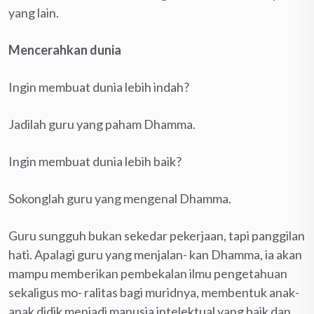
yang lain.
Mencerahkan dunia
Ingin membuat dunia lebih indah?
Jadilah guru yang paham Dhamma.
Ingin membuat dunia lebih baik?
Sokonglah guru yang mengenal Dhamma.
Guru sungguh bukan sekedar pekerjaan, tapi panggilan
hati. Apalagi guru yang menjalan- kan Dhamma, ia akan
mampu memberikan pembekalan ilmu pengetahuan
sekaligus mo- ralitas bagi muridnya, membentuk anak-
anak didik menjadi manusia intelektual yang baik dan