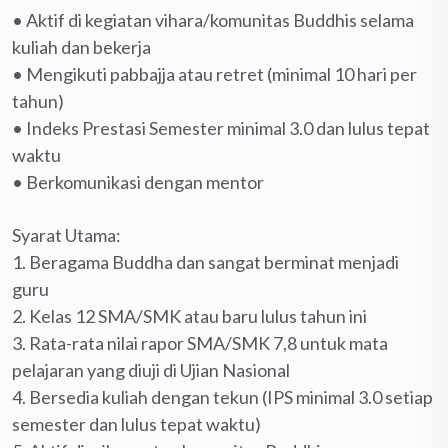
• Aktif di kegiatan vihara/komunitas Buddhis selama
kuliah dan bekerja
• Mengikuti pabbajja atau retret (minimal 10 hari per
tahun)
• Indeks Prestasi Semester minimal 3.0 dan lulus tepat
waktu
• Berkomunikasi dengan mentor
Syarat Utama:
1. Beragama Buddha dan sangat berminat menjadi
guru
2. Kelas 12 SMA/SMK atau baru lulus tahun ini
3. Rata-rata nilai rapor SMA/SMK 7,8 untuk mata
pelajaran yang diuji di Ujian Nasional
4. Bersedia kuliah dengan tekun (IPS minimal 3.0 setiap
semester dan lulus tepat waktu)