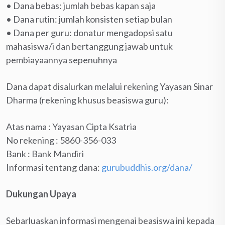
• Dana bebas: jumlah bebas kapan saja
• Dana rutin: jumlah konsisten setiap bulan
• Dana per guru: donatur mengadopsi satu
mahasiswa/i dan bertanggung jawab untuk
pembiayaannya sepenuhnya
Dana dapat disalurkan melalui rekening Yayasan Sinar
Dharma (rekening khusus beasiswa guru):
Atas nama : Yayasan Cipta Ksatria
No rekening : 5860-356-033
Bank : Bank Mandiri
Informasi tentang dana:
gurubuddhis.org/dana/
Dukungan Upaya
Sebarluaskan informasi mengenai beasiswa ini kepada