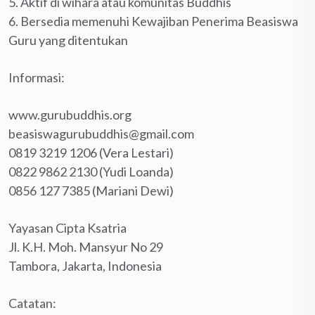
5. Aktif di wihara atau komunitas Buddhis
6. Bersedia memenuhi Kewajiban Penerima Beasiswa
Guru yang ditentukan
Informasi:
www.gurubuddhis.org
beasiswagurubuddhis@gmail.com
0819 3219 1206 (Vera Lestari)
0822 9862 2130 (Yudi Loanda)
0856 127 7385 (Mariani Dewi)
Yayasan Cipta Ksatria
Jl. K.H. Moh. Mansyur No 29
Tambora, Jakarta, Indonesia
Catatan: